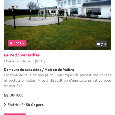
... 30 km
(15)
Le Petit Versailles
Charleroi - Hainaut (WHT)
Demeure de caractère / Maison de Maître
Location de salle de réception : Tous types de prestations privées
et professionnelles. Mise à disposition d'une salle privative pour
les mariés !
30-1000
Forfait dès
50 € / pers.