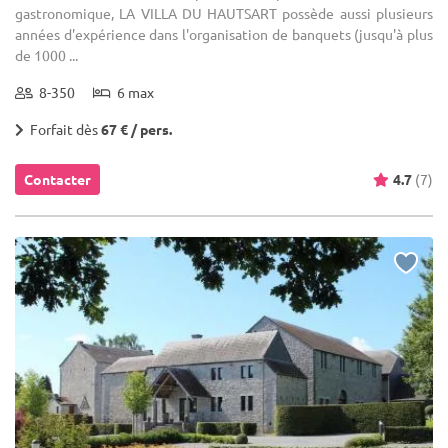
gastronomique, LA VILLA DU HAUTSART possède aussi plusieurs
années d'expérience dans l'organisation de banquets (jusqu'à plus
de 1000 ...
8-350
6 max
Forfait dès
67 € / pers.
Contacter
4.7
(7)