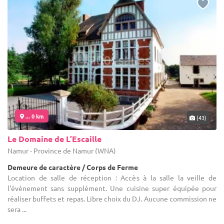
... 0 km
(43)
Le Domaine de L’Escaille
Namur - Province de Namur (WNA)
Demeure de caractère / Corps de Ferme
Location de salle de réception : Accès à la salle la veille de
l'évènement sans supplément. Une cuisine super équipée pour
réaliser buffets et repas. Libre choix du DJ. Aucune commission ne
sera ...