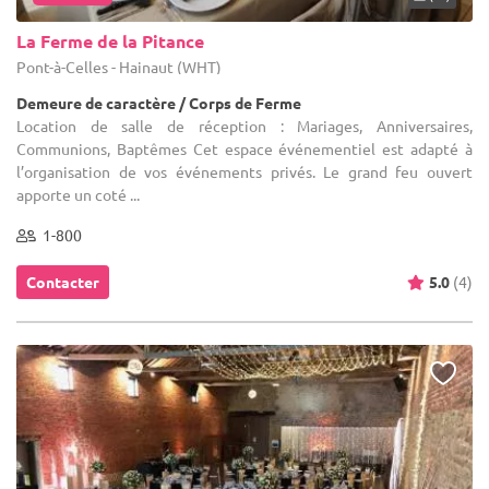
La Ferme de la Pitance
Pont-à-Celles - Hainaut (WHT)
Demeure de caractère / Corps de Ferme
Location de salle de réception : Mariages, Anniversaires,
Communions, Baptêmes Cet espace événementiel est adapté à
l’organisation de vos événements privés. Le grand feu ouvert
apporte un coté ...
1-800
Contacter
5.0
(4)