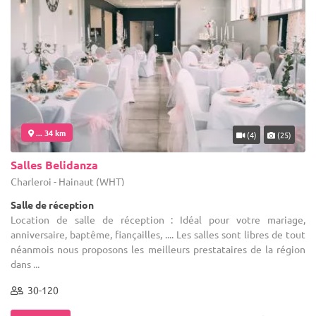
... 34 km
(4)
(25)
Salles Belidanza
Charleroi - Hainaut (WHT)
Salle de réception
Location de salle de réception : Idéal pour votre mariage,
anniversaire, baptême, fiançailles, .... Les salles sont libres de tout
néanmois nous proposons les meilleurs prestataires de la région
dans ...
30-120