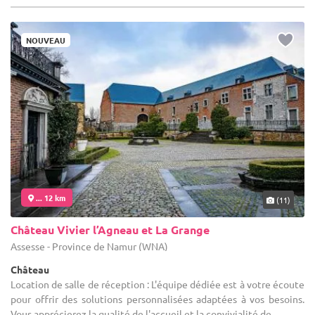
NOUVEAU
... 12 km
(11)
Château Vivier l’Agneau et La Grange
Assesse - Province de Namur (WNA)
Château
Location de salle de réception : L'équipe dédiée est à votre écoute
pour offrir des solutions personnalisées adaptées à vos besoins.
Vous apprécierez la qualité de l'accueil et la convivialité de ...