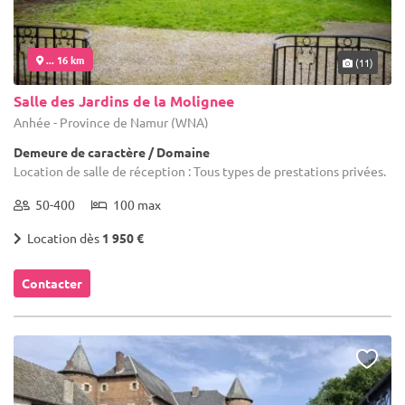
... 16 km
(11)
Salle des Jardins de la Molignee
Anhée - Province de Namur (WNA)
Demeure de caractère / Domaine
Location de salle de réception : Tous types de prestations privées.
50-400
100 max
Location dès
1 950 €
Contacter