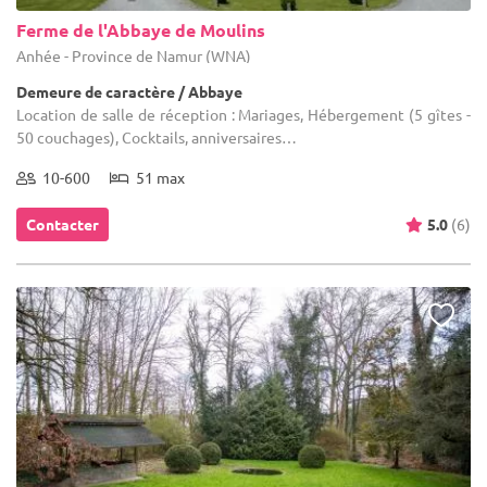
Ferme de l'Abbaye de Moulins
Anhée - Province de Namur (WNA)
Demeure de caractère / Abbaye
Location de salle de réception : Mariages, Hébergement (5 gîtes -
50 couchages), Cocktails, anniversaires…
10-600
51 max
Contacter
5.0
(6)