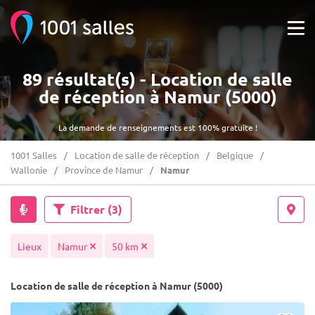
89 résultat(s) - Location de salle
de réception à Namur (5000)
La demande de renseignements est 100% gratuite !
1001 Salles
Location de salle de réception
Belgique
Wallonie
Province de Namur
Namur
Filtrer
(3)
Lieux
Namur
50 km
Location de salle de réception à Namur (5000)