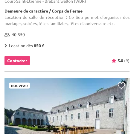
Court-Saint-Étienne - Brabant wallon (WBR)
Demeure de caractère / Corps de Ferme
Location de salle de réception : Ce lieu permet d’organiser des
mariages, soirées, fêtes familiales, fêtes d’anniversaire etc.
40-350
Location dès
850 €
Contacter
5.0
(9)
NOUVEAU