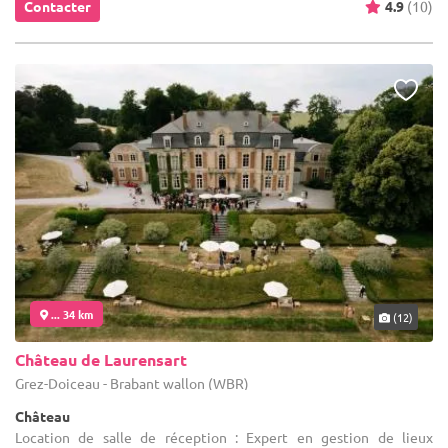
Contacter
4.9
(10)
... 34 km
(12)
Château de Laurensart
Grez-Doiceau - Brabant wallon (WBR)
Château
Location de salle de réception : Expert en gestion de lieux