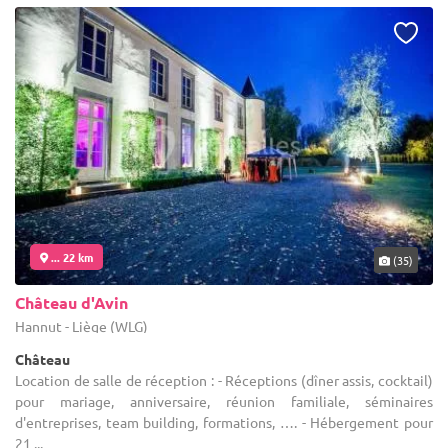
... 22 km
(35)
Château d'Avin
Hannut - Liège (WLG)
Château
Location de salle de réception : - Réceptions (dîner assis, cocktail)
pour mariage, anniversaire, réunion familiale, séminaires
d'entreprises, team building, formations, …. - Hébergement pour
21 ...