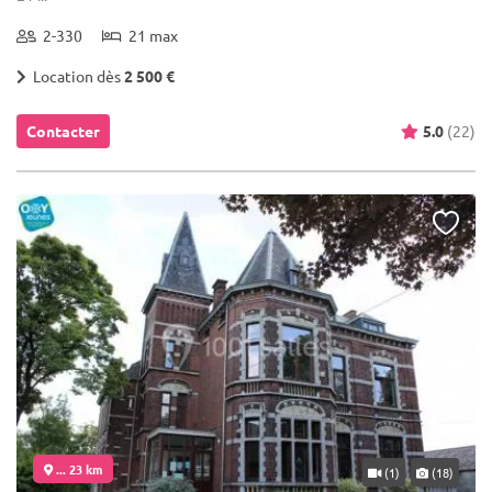
2-330
21 max
Location dès
2 500 €
Contacter
5.0
(22)
... 23 km
(1)
(18)