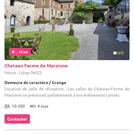
... 18 km
(27)
Chateau Ferme de Marsinne
Héron - Liège (WLG)
Demeure de caractère / Grange
Location de salle de réception : Les salles du Château-Ferme de
Marsinne se prêteront parfaitement à vos événements privés.
10-300
4 max
Contacter