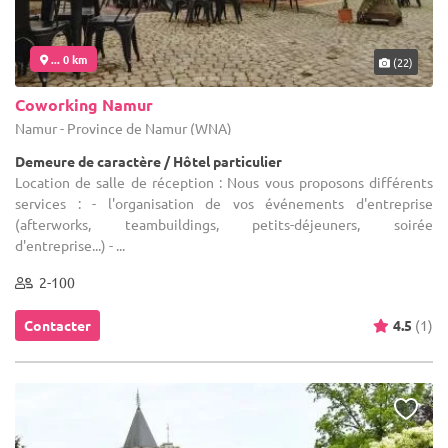
... 0 km
(22)
Coworking Namur
Namur - Province de Namur (WNA)
Demeure de caractère / Hôtel particulier
Location de salle de réception : Nous vous proposons différents
services : - l'organisation de vos événements d'entreprise
(afterworks, teambuildings, petits-déjeuners, soirée
d'entreprise...) - ...
2-100
Contacter
4.5
(1)