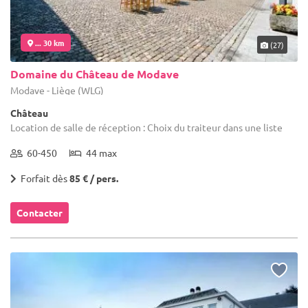
... 30 km
(27)
Domaine du Château de Modave
Modave - Liège (WLG)
Château
Location de salle de réception : Choix du traiteur dans une liste
60-450
44 max
Forfait dès
85 € / pers.
Contacter