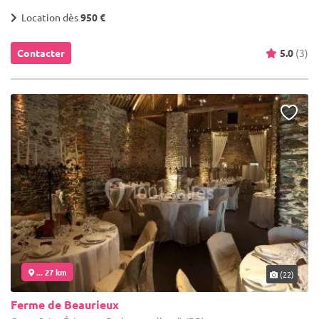
Location dès
950 €
Contacter
5.0
(3)
... 27 km
(22)
Ferme de Beaurieux