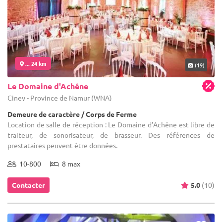
... 24 km
(19)
Le Domaine d'Achêne
Ciney - Province de Namur (WNA)
Demeure de caractère / Corps de Ferme
Location de salle de réception : Le Domaine d’Achêne est libre de
traiteur, de sonorisateur, de brasseur. Des références de
prestataires peuvent être données.
10-800
8 max
Contacter
5.0
(10)