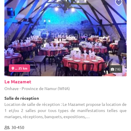
... 25 km
(16)
Le Mazamet
Onhaye - Province de Namur (WNA)
Salle de réception
Location de salle de réception : Le Mazamet propose la location de
1 et/ou 2 salles pour tous types de manifestations telles que
mariages, réceptions, banquets, expositions,…
30-450