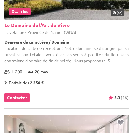
... 31 km
(65)
Le Domaine de l'Art de Vivre
Havelange - Province de Namur (WNA)
Demeure de caractère / Domaine
Location de salle de réception : Notre domaine se distingue par sa
privatisation totale : vous êtes les seuls à profiter du lieu, sans
contrainte d’horaire de fin de soirée. Nous proposons : - 5 ...
1-200
20 max
Forfait dès
2 350 €
Contacter
5.0
(16)