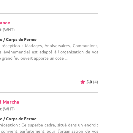
tance
ut (WHT)
e / Corps de Ferme
 réception : Mariages, Anniversaires, Communions,
 événementiel est adapté à l’organisation de vos
 grand feu ouvert apporte un coté ...
5.0
(4)
d Marcha
ut (WHT)
e / Corps de Ferme
réception : Ce superbe cadre, situé dans un endroit
 convient parfaitement pour l’organisation de vos