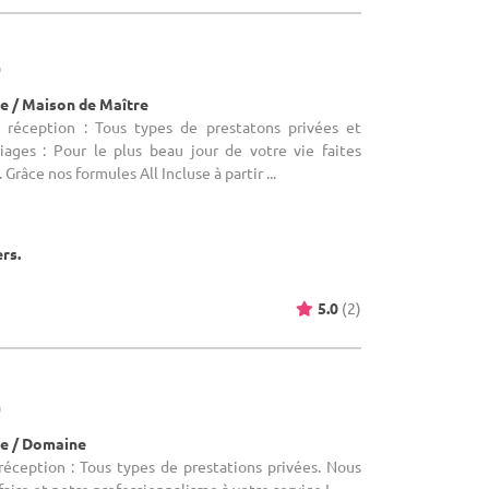
)
e / Maison de Maître
e réception : Tous types de prestatons privées et
riages : Pour le plus beau jour de votre vie faites
Grâce nos formules All Incluse à partir ...
ers.
5.0
(2)
)
e / Domaine
réception : Tous types de prestations privées. Nous