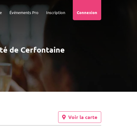
e
Événements Pro
Inscription
Connexion
ité de Cerfontaine
Voir la carte