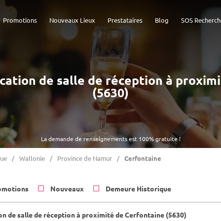
Promotions
Nouveaux Lieux
Prestataires
Blog
SOS Recherch
Location de salle de réception à proxim
(5630)
La demande de renseignements est 100% gratuite !
que
Wallonie
Province de Namur
Cerfontaine
omotions
Nouveaux
Demeure Historique
on de salle de réception à proximité de Cerfontaine (5630)