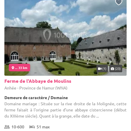
... 33 km
(1)
(23)
Ferme de l'Abbaye de Moulins
Anhée - Province de Namur (WNA)
Demeure de caractère / Domaine
Domaine mariage : Située sur la rive droite de la Molignée, cette
ferme faisait à l'origine partie d'une abbaye cistercienne (début
du XIIIème siècle). Quant à la grange, elle date du ...
10-600
51 max