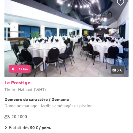
... 17 km
(24)
Le Prestige
Thuin - Hainaut (WHT)
Demeure de caractère / Domaine
Domaine mariage : Jardins aménagés et piscine.
20-1000
Forfait dès
50 € / pers.