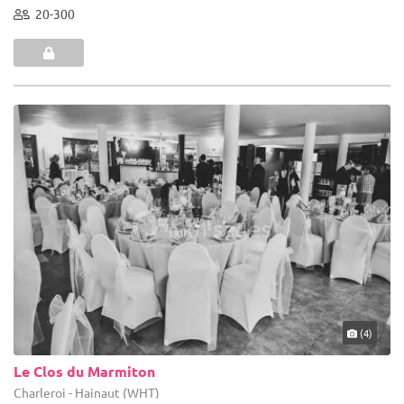
20-300
(4)
Le Clos du Marmiton
Charleroi - Hainaut (WHT)