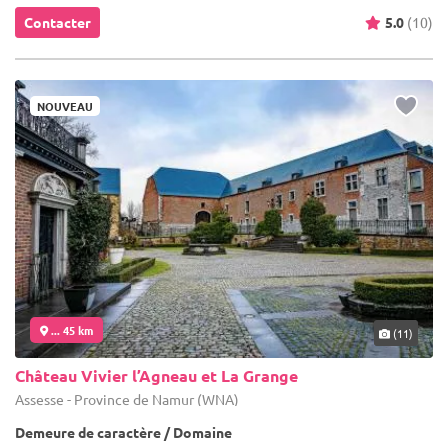
Contacter
5.0
(10)
NOUVEAU
... 45 km
(11)
Château Vivier l’Agneau et La Grange
Assesse - Province de Namur (WNA)
Demeure de caractère / Domaine