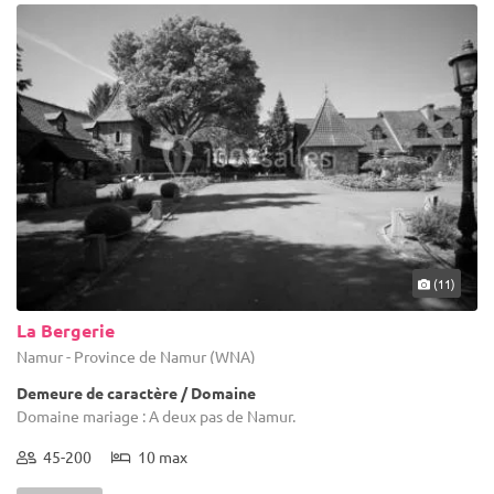
(11)
La Bergerie
Namur - Province de Namur (WNA)
Demeure de caractère / Domaine
Domaine mariage : A deux pas de Namur.
45-200
10 max