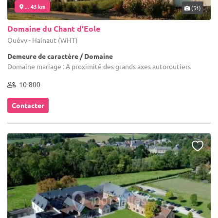
... 43 km
(51)
Domaine du Chant d'Eole
Quévy - Hainaut (WHT)
Demeure de caractère / Domaine
Domaine mariage : A proximité des grands axes autoroutiers
10-800
Contacter