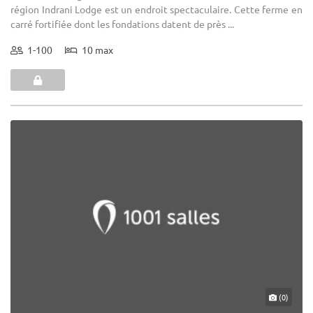
région Indrani Lodge est un endroit spectaculaire. Cette ferme en
carré fortifiée dont les fondations datent de près ...
1-100
10 max
(0)