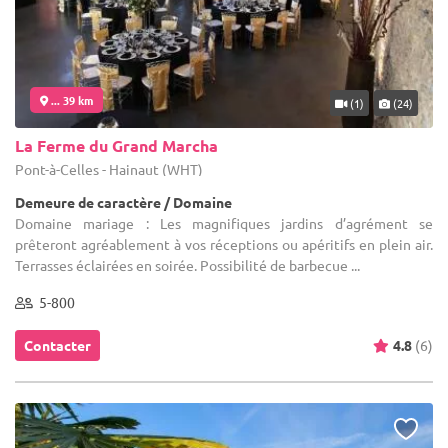
... 39 km
(1)
(24)
La Ferme du Grand Marcha
Pont-à-Celles - Hainaut (WHT)
Demeure de caractère / Domaine
Domaine mariage : Les magnifiques jardins d’agrément se
prêteront agréablement à vos réceptions ou apéritifs en plein air.
Terrasses éclairées en soirée. Possibilité de barbecue ...
5-800
Contacter
4.8
(6)