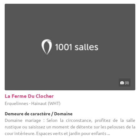
(0)
La Ferme Du Clocher
Erquelinnes - Hainaut (WHT)
Demeure de caractère / Domaine
Domaine mariage : Selon la circonstance, profitez de la salle
rustique ou saisissez un moment de détente sur les pelouses de la
cour intérieure. Espaces verts et jardin pour enfants ...