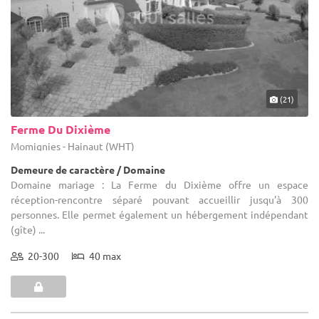
(21)
Ferme Du Dixième
Momignies - Hainaut (WHT)
Demeure de caractère / Domaine
Domaine mariage : La Ferme du Dixième offre un espace
réception-rencontre séparé pouvant accueillir jusqu'à 300
personnes. Elle permet également un hébergement indépendant
(gîte) ...
20-300
40 max