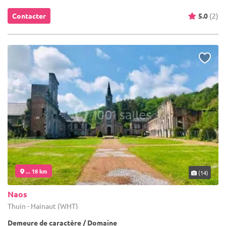
Contacter
5.0
(2)
... 18 km
(14)
Naos
Thuin - Hainaut (WHT)
Demeure de caractère / Domaine