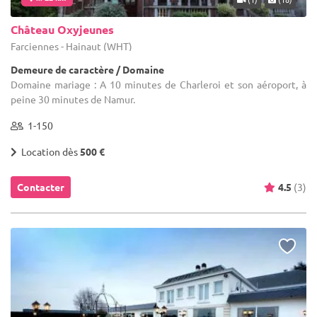
Château Oxyjeunes
Farciennes - Hainaut (WHT)
Demeure de caractère / Domaine
Domaine mariage : A 10 minutes de Charleroi et son aéroport, à
peine 30 minutes de Namur.
1-150
Location dès
500 €
Contacter
4.5
(3)