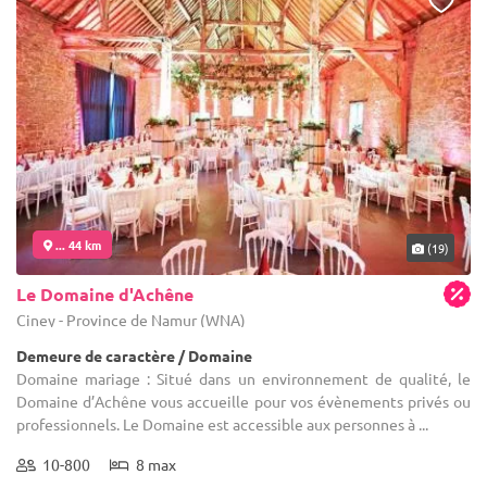
... 44 km
(19)
Le Domaine d'Achêne
Ciney - Province de Namur (WNA)
Demeure de caractère / Domaine
Domaine mariage : Situé dans un environnement de qualité, le
Domaine d’Achêne vous accueille pour vos évènements privés ou
professionnels. Le Domaine est accessible aux personnes à ...
10-800
8 max