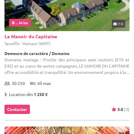
... 44 km
(13)
Le Manoir du Capitaine
Seneffe - Hainaut (WHT)
Demeure de caractère / Domaine
Domaine mariage : Proche des principaux axes routiers (E19 et
E42) et au coeur de vertes campagnes, LE MANOIR DU CAPITAINE
offre accessibilité et tranquillité. Un environnement propice à la ...
30-250
60 max
Location dès
1 250 €
Contacter
5.0
(3)