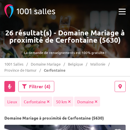
26 résultat(s) - Domaine Mariage à
proximité de Cerfontaine (5630)
La demande de renseignements est 100% gratuite !
1001 Salles
Domaine Mariage
Belgique
Wallonie
Province de Namur
Cerfontaine
Filtrer
(4)
Lieux
Cerfontaine
50 km
Domaine
Domaine Mariage à proximité de Cerfontaine (5630)