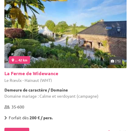
... 42 km
(75)
La Ferme de Widewance
Le Rœulx - Hainaut (WHT)
Demeure de caractère / Domaine
Domaine mariage : Calme et verdoyant (campagne)
35-600
Forfait dès
200 € / pers.