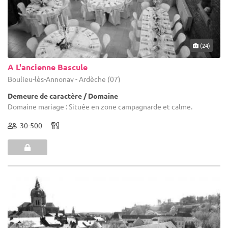
(24)
A L'ancienne Bascule
Boulieu-lès-Annonay - Ardèche (07)
Demeure de caractère / Domaine
Domaine mariage : Située en zone campagnarde et calme.
30-500