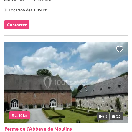
Location dès
1 950 €
Contacter
... 19 km
(1)
(23)
Ferme de l'Abbaye de Moulins