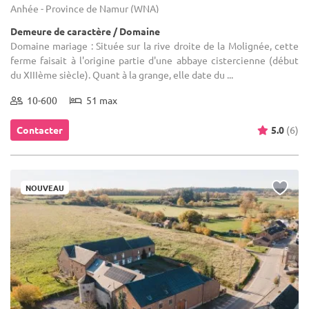
Anhée - Province de Namur (WNA)
Demeure de caractère / Domaine
Domaine mariage : Située sur la rive droite de la Molignée, cette
ferme faisait à l'origine partie d'une abbaye cistercienne (début
du XIIIème siècle). Quant à la grange, elle date du ...
10-600
51 max
Contacter
5.0
(6)
NOUVEAU