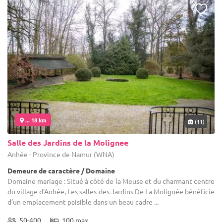
... 18 km
(11)
Salle des Jardins de la Molignee
Anhée - Province de Namur (WNA)
Demeure de caractère / Domaine
Domaine mariage : Situé à côté de la Meuse et du charmant centre
du village d'Anhée, Les salles des Jardins De La Molignée bénéficie
d’un emplacement paisible dans un beau cadre ...
50-400
100 max