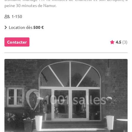
peine 30 minutes de Namur.
1-150
Location dès
500 €
Contacter
4.5
(3)