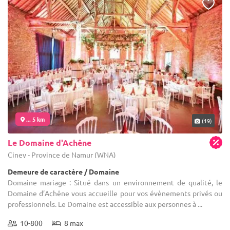
... 5 km
(19)
Le Domaine d'Achêne
Ciney - Province de Namur (WNA)
Demeure de caractère / Domaine
Domaine mariage : Situé dans un environnement de qualité, le
Domaine d’Achêne vous accueille pour vos évènements privés ou
professionnels. Le Domaine est accessible aux personnes à ...
10-800
8 max