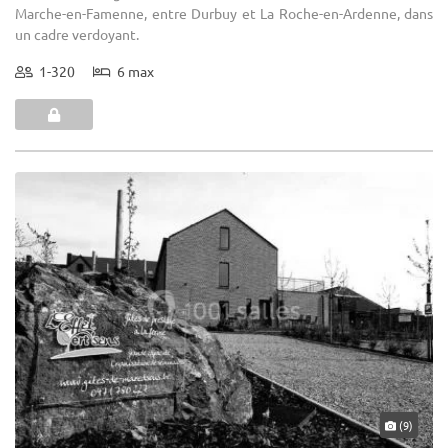
Marche-en-Famenne, entre Durbuy et La Roche-en-Ardenne, dans
un cadre verdoyant.
1-320
6 max
(9)