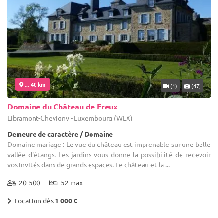
... 40 km
(1)
(47)
Domaine du Château de Freux
Libramont-Chevigny - Luxembourg (WLX)
Demeure de caractère / Domaine
Domaine mariage : Le vue du château est imprenable sur une belle
vallée d'étangs. Les jardins vous donne la possibilité de recevoir
vos invités dans de grands espaces. Le château et la ...
20-500
52 max
Location dès
1 000 €