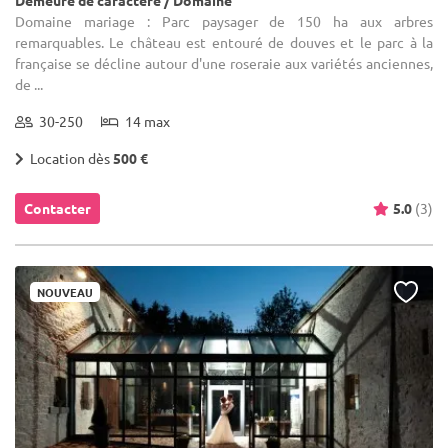
Domaine mariage : Parc paysager de 150 ha aux arbres
remarquables. Le château est entouré de douves et le parc à la
française se décline autour d'une roseraie aux variétés anciennes,
de ...
30-250
14 max
Location dès
500 €
Contacter
5.0
(3)
NOUVEAU