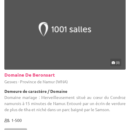
(0)
Domaine De Beronsart
Gesves - Province de Namur (WNA)
Demeure de caractère / Domaine
Domaine mariage : Merveilleusement situé au cœur du Condroz
namurois à 15 minutes de Namur. Entouré par un écrin de verdure
de plus de 6ha et niché dans un parc baigné par le Samson.
1-500