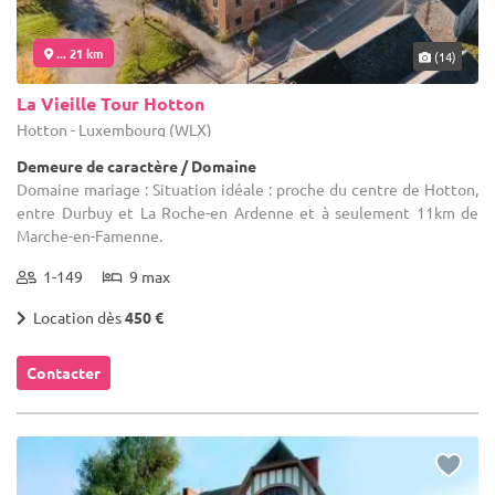
... 21 km
(14)
La Vieille Tour Hotton
Hotton - Luxembourg (WLX)
Demeure de caractère / Domaine
Domaine mariage : Situation idéale : proche du centre de Hotton,
entre Durbuy et La Roche-en Ardenne et à seulement 11km de
Marche-en-Famenne.
1-149
9 max
Location dès
450 €
Contacter