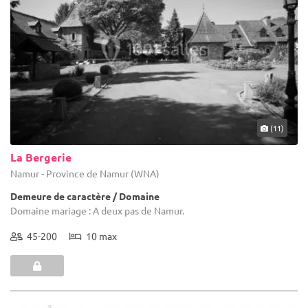
(11)
La Bergerie
Namur - Province de Namur (WNA)
Demeure de caractère / Domaine
Domaine mariage : A deux pas de Namur.
45-200
10 max