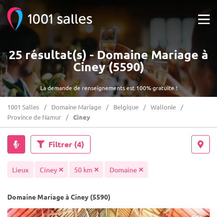
25 résultat(s) - Domaine Mariage à
Ciney (5590)
La demande de renseignements est 100% gratuite !
1001 Salles
Domaine Mariage
Belgique
Wallonie
Province de Namur
Ciney
Filtrer
(4)
Lieux
Ciney
50 km
Domaine
Domaine Mariage à Ciney (5590)