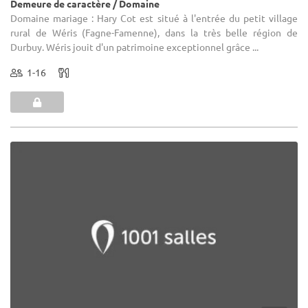
Demeure de caractère / Domaine
Domaine mariage : Hary Cot est situé à l'entrée du petit village
rural de Wéris (Fagne-Famenne), dans la très belle région de
Durbuy. Wéris jouit d'un patrimoine exceptionnel grâce ...
1-16