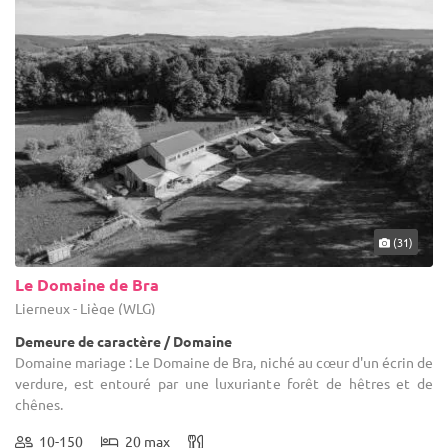
(31)
Le Domaine de Bra
Lierneux - Liège (WLG)
Demeure de caractère / Domaine
Domaine mariage : Le Domaine de Bra, niché au cœur d'un écrin de
verdure, est entouré par une luxuriante forêt de hêtres et de
chênes.
10-150
20 max