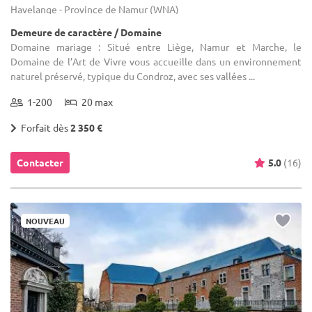
Havelange - Province de Namur (WNA)
Demeure de caractère / Domaine
Domaine mariage : Situé entre Liège, Namur et Marche, le
Domaine de l’Art de Vivre vous accueille dans un environnement
naturel préservé, typique du Condroz, avec ses vallées ...
1-200
20 max
Forfait dès
2 350 €
Contacter
5.0
(16)
NOUVEAU