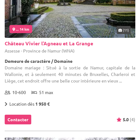
... 14 km
(11)
Château Vivier l’Agneau et La Grange
Assesse - Province de Namur (WNA)
Demeure de caractère / Domaine
Domaine mariage : Situé à la sortie de Namur, capitale de la
Wallonie, et à seulement 40 minutes de Bruxelles, Charleroi et
Liège, cet endroit offre une belle cour intérieure en vieux ...
10-600
51 max
Location dès
1 950 €
Contacter
5.0
(4)