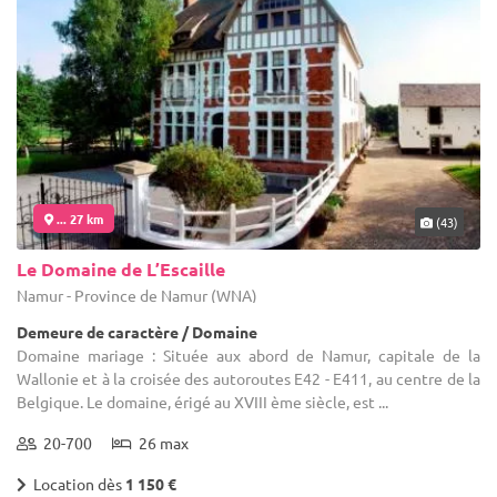
... 27 km
(43)
Le Domaine de L’Escaille
Namur - Province de Namur (WNA)
Demeure de caractère / Domaine
Domaine mariage : Située aux abord de Namur, capitale de la
Wallonie et à la croisée des autoroutes E42 - E411, au centre de la
Belgique. Le domaine, érigé au XVIII ème siècle, est ...
20-700
26 max
Location dès
1 150 €