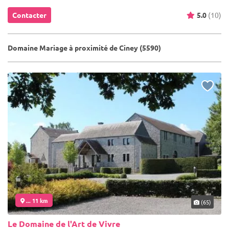
Contacter
5.0
(10)
Domaine Mariage à proximité de Ciney (5590)
... 11 km
(65)
Le Domaine de l'Art de Vivre