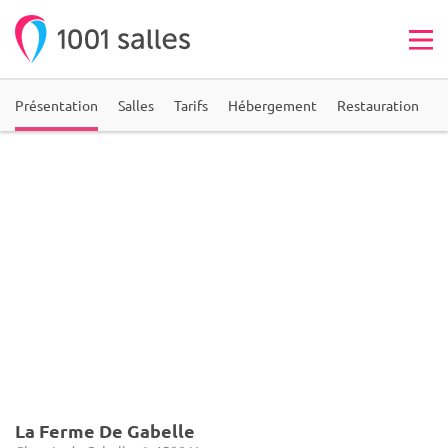
Présentation
Salles
Tarifs
Hébergement
Restauration
A
La Ferme De Gabelle