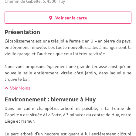
Chemin de Gabelle, 6, 4500 Huy
Voir sur la carte
Présentation
L'établissement est une très jolie ferme « en U » en pierre du pays,
entièrement rénovée. Les toute nouvelles salles à manger sont la
vieille grange et l'authentique cour intérieure vitrée.
Nous vous proposons également une grande terrasse ainsi q
u'une
nouvelle salle entièrement vitrée côté jardin, dans laquelle se
trouve le bar.
Voir Moins
Environnement : bienvenue à Huy
Dans un cadre champêtre, arboré et paisible, « La Ferme de
Gabelle » est située à La Sarte, à 3 minutes du centre de Huy, entre
Liège et Namur.
Le parc arboré d'un hectare est quant à lui entièrement clôturé