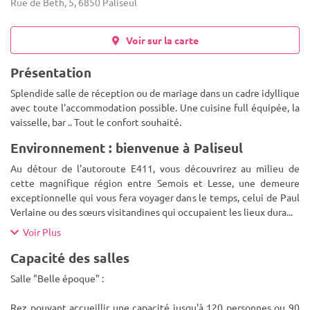
Rue de Beth, 5, 6850 Paliseul
Voir sur la carte
Présentation
Splendide salle de réception ou de mariage dans un cadre idyllique
avec toute l'accommodation possible. Une cuisine full équipée, la
vaisselle, bar .. Tout le confort souhaité.
Environnement : bienvenue à Paliseul
Au détour de l'autoroute E411, vous découvrirez au milieu de
cette magnifique région entre Semois et Lesse, une demeure
exceptionnelle qui vous fera voyager dans le temps, celui de Paul
Verlaine ou des sœurs visitandines qui occupaient les lieux dura
...
Voir Plus
Capacité des salles
Salle "Belle époque" :
Rez pouvant accueillir une capacité jusqu'à 120 personnes ou 90