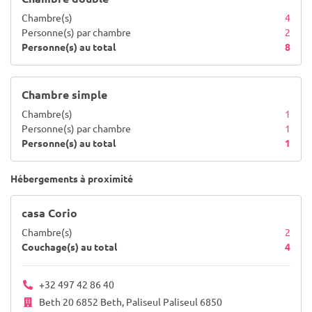
Chambre(s)
4
Personne(s) par chambre
2
Personne(s) au total
8
Chambre simple
Chambre(s)
1
Personne(s) par chambre
1
Personne(s) au total
1
Hébergements à proximité
casa Corio
Chambre(s)
2
Couchage(s) au total
4
+32 497 42 86 40
Beth 20 6852 Beth, Paliseul Paliseul 6850