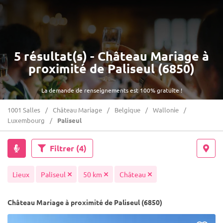
5 résultat(s) - Château Mariage à
proximité de Paliseul (6850)
La demande de renseignements est 100% gratuite !
1001 Salles
Château Mariage
Belgique
Wallonie
Luxembourg
Paliseul
Filtrer
(4)
Lieux
Paliseul
50 km
Château
Château Mariage à proximité de Paliseul (6850)