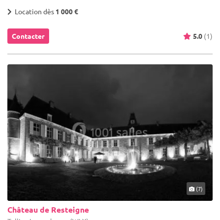
Location dès
1 000 €
Contacter
5.0
(1)
(7)
Château de Resteigne