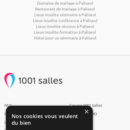
Domaine de mariage à Paliseul
Restaurant de mariage à Paliseul
Lieux insolite séminaire à Paliseul
Lieux insolite conférence à Paliseul
Lieux insolite réunion à Paliseul
Lieux insolite formation à Paliseul
Hôtel pour un séminaire à Paliseul
FAQ
Groupe 1001 Salles
×
Qui sommes-nous ?
1001 Salles PRO
Nos cookies vous veulent
du bien
L'équipe
1001 Traiteurs