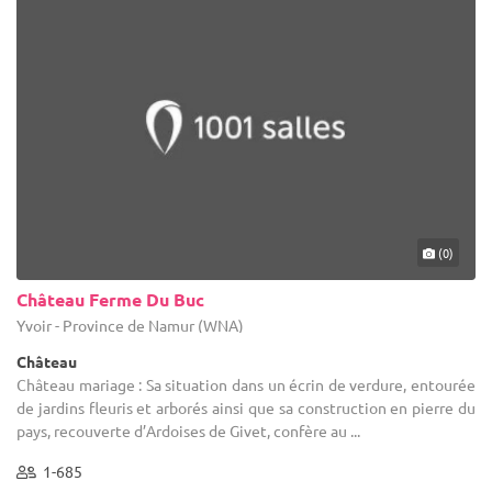
(0)
Château Ferme Du Buc
Yvoir - Province de Namur (WNA)
Château
Château mariage : Sa situation dans un écrin de verdure, entourée
de jardins fleuris et arborés ainsi que sa construction en pierre du
pays, recouverte d’Ardoises de Givet, confère au ...
1-685