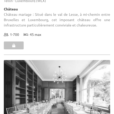
Tellin - Luxembourg (WLX)
Château
Château mariage : Situé dans le val de Lesse, à mi-chemin entre
Bruxelles et Luxembourg, cet imposant château offre une
infrastructure particulièrement conviviale et chaleureuse.
1-700
45 max