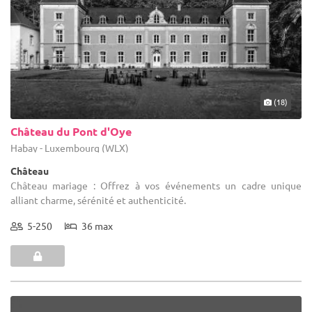
(18)
Château du Pont d'Oye
Habay - Luxembourg (WLX)
Château
Château mariage : Offrez à vos événements un cadre unique
alliant charme, sérénité et authenticité.
5-250
36 max