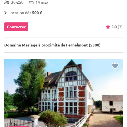
30-250
14 max
Location dès
500 €
Contacter
5.0
(3)
Domaine Mariage à proximité de Fernelmont (5380)