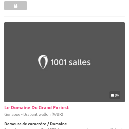
(0)
Le Domaine Du Grand Foriest
Genappe - Brabant wallon (WBR)
Demeure de caractère / Domaine