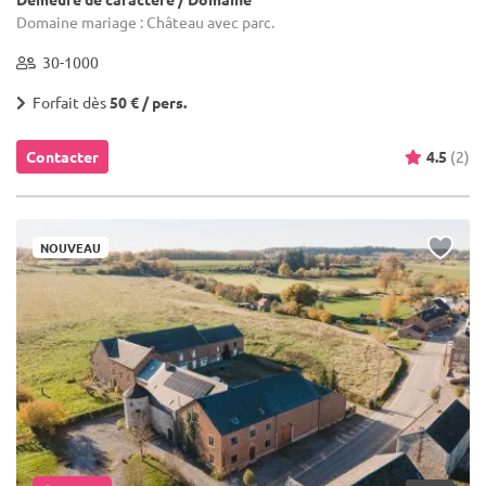
Domaine mariage : Château avec parc.
30-1000
Forfait dès
50 € / pers.
Contacter
4.5
(2)
NOUVEAU