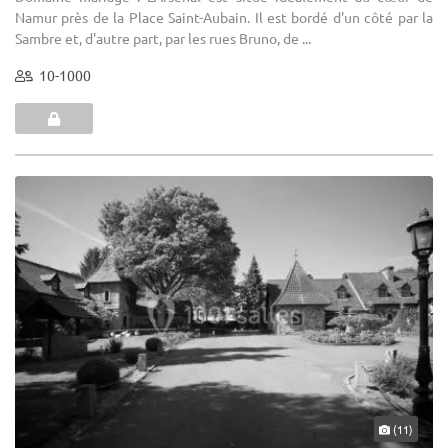
Namur près de la Place Saint-Aubain. Il est bordé d'un côté par la
Sambre et, d'autre part, par les rues Bruno, de ...
10-1000
(11)