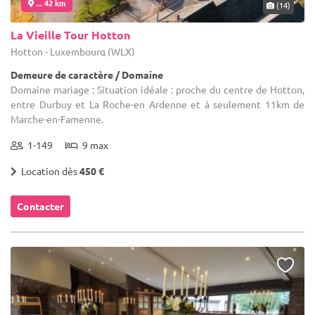
... 42 km
(14)
La Vieille Tour Hotton
Hotton - Luxembourg (WLX)
Demeure de caractère / Domaine
Domaine mariage : Situation idéale : proche du centre de Hotton,
entre Durbuy et La Roche-en Ardenne et à seulement 11km de
Marche-en-Famenne.
1-149
9 max
Location dès
450 €
Contacter