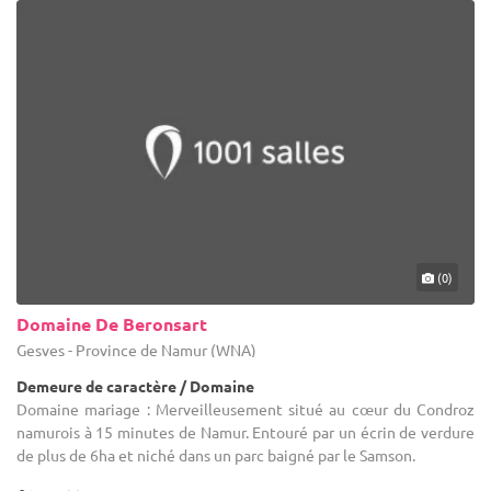
(0)
Domaine De Beronsart
Gesves - Province de Namur (WNA)
Demeure de caractère / Domaine
Domaine mariage : Merveilleusement situé au cœur du Condroz
namurois à 15 minutes de Namur. Entouré par un écrin de verdure
de plus de 6ha et niché dans un parc baigné par le Samson.