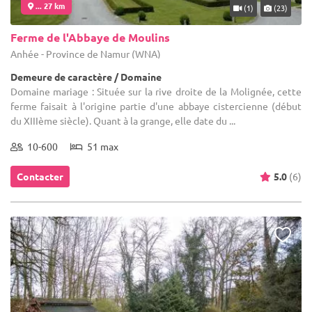
... 27 km
(1)
(23)
Ferme de l'Abbaye de Moulins
Anhée - Province de Namur (WNA)
Demeure de caractère / Domaine
Domaine mariage : Située sur la rive droite de la Molignée, cette
ferme faisait à l'origine partie d'une abbaye cistercienne (début
du XIIIème siècle). Quant à la grange, elle date du ...
10-600
51 max
Contacter
5.0
(6)