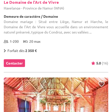
Le Domaine de l'Art de Vivre
Havelange - Province de Namur (WNA)
Demeure de caractère / Domaine
Domaine mariage : Situé entre Liège, Namur et Marche, le
Domaine de l’Art de Vivre vous accueille dans un environnement
naturel préservé, typique du Condroz, avec ses vallées ...
1-200
20 max
Forfait dès
2 350 €
Contacter
5.0
(16)