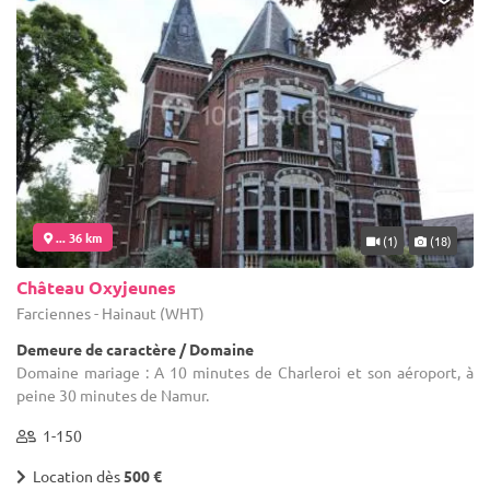
... 36 km
(1)
(18)
Château Oxyjeunes
Farciennes - Hainaut (WHT)
Demeure de caractère / Domaine
Domaine mariage : A 10 minutes de Charleroi et son aéroport, à
peine 30 minutes de Namur.
1-150
Location dès
500 €