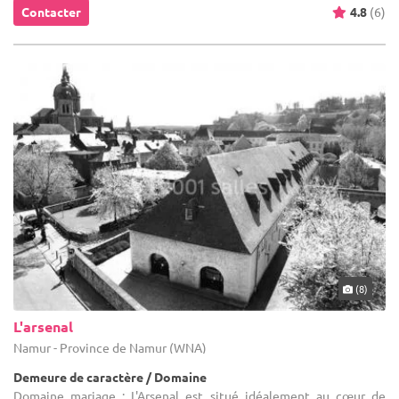
Contacter
4.8
(6)
(8)
L'arsenal
Namur - Province de Namur (WNA)
Demeure de caractère / Domaine
Domaine mariage : L'Arsenal est situé idéalement au cœur de