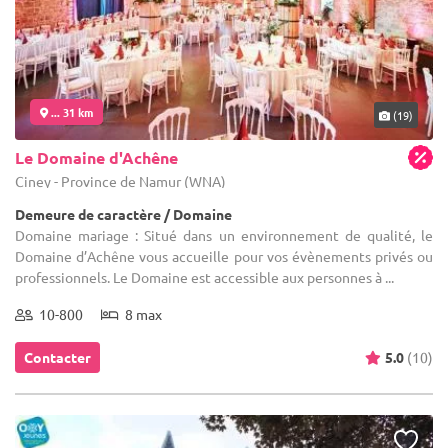
... 31 km
(19)
Le Domaine d'Achêne
Ciney - Province de Namur (WNA)
Demeure de caractère / Domaine
Domaine mariage : Situé dans un environnement de qualité, le
Domaine d’Achêne vous accueille pour vos évènements privés ou
professionnels. Le Domaine est accessible aux personnes à ...
10-800
8 max
Contacter
5.0
(10)