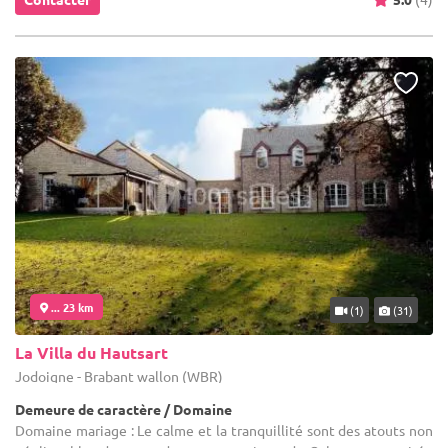
... 23 km
(1)
(31)
La Villa du Hautsart
Jodoigne - Brabant wallon (WBR)
Demeure de caractère / Domaine
Domaine mariage : Le calme et la tranquillité sont des atouts non