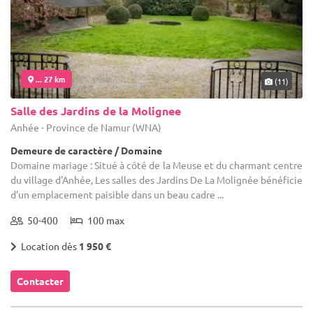
... 27 km
(11)
Salle des Jardins de la Molignee
Anhée - Province de Namur (WNA)
Demeure de caractère / Domaine
Domaine mariage : Situé à côté de la Meuse et du charmant centre
du village d'Anhée, Les salles des Jardins De La Molignée bénéficie
d’un emplacement paisible dans un beau cadre ...
50-400
100 max
Location dès
1 950 €
Contacter