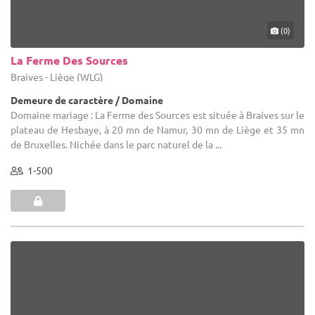
(0)
La Ferme Des Sources
Braives - Liège (WLG)
Demeure de caractère / Domaine
Domaine mariage : La Ferme des Sources est située à Braives sur le
plateau de Hesbaye, à 20 mn de Namur, 30 mn de Liège et 35 mn
de Bruxelles. Nichée dans le parc naturel de la ...
1-500