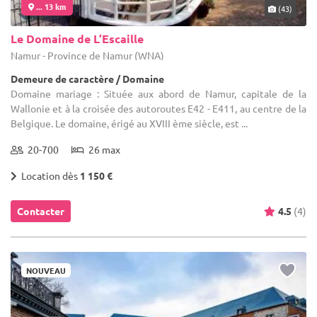
... 13 km
(43)
Le Domaine de L’Escaille
Namur - Province de Namur (WNA)
Demeure de caractère / Domaine
Domaine mariage : Située aux abord de Namur, capitale de la
Wallonie et à la croisée des autoroutes E42 - E411, au centre de la
Belgique. Le domaine, érigé au XVIII ème siècle, est ...
20-700
26 max
Location dès
1 150 €
Contacter
4.5
(4)
NOUVEAU