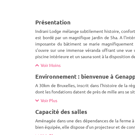
Présentation
Indrani Lodge mélange subtilement histoire, confort
est bordé par un magnifique jardin de 5ha. A l’inté
imposante du bâtiment se marie magnifiquement av
s’ouvre sur une immense véranda offrant une vue un
piscine intérieure et un sauna sont à la disposition de
Voir Moins
Environnement : bienvenue à Genap
A 30km de Bruxelles, inscrit dans l’histoire de la r
dont les fondations datent de près de mille ans se s
Voir Plus
Capacité des salles
Aménagée dans une des dépendances de la ferme à l’é
bien équipée, elle dispose d'un projecteur et de con