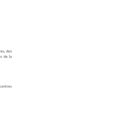
es, des
s de la
 centres