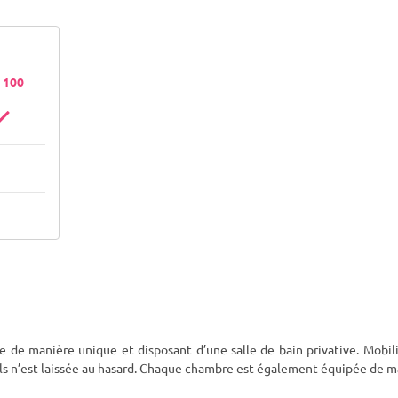
- 100
de manière unique et disposant d’une salle de bain privative. Mobili
ils n’est laissée au hasard. Chaque chambre est également équipée de 