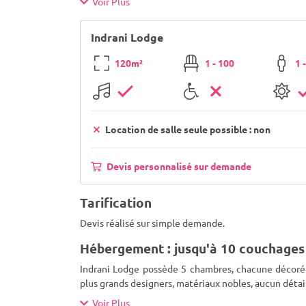
Voir Plus
Indrani Lodge
120m²
1 - 100
1 
Location de salle seule possible : non
Devis personnalisé sur demande
Tarification
Devis réalisé sur simple demande.
Hébergement : jusqu'à 10 couchages
Indrani Lodge possède 5 chambres, chacune décorée 
plus grands designers, matériaux nobles, aucun déta
Voir Plus