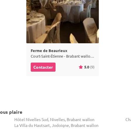
Ferme de Beaurieux
Court-Saint-Étienne - Brabant wallon (WBR)
5.0
(9)
Contacter
ous plaire
Hôtel Nivelles Sud, Nivelles, Brabant wallon
Ch
La Villa du Hautsart, Jodoigne, Brabant wallon