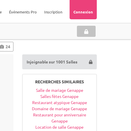
e
Événements Pro
Inscription
Connexion
24
Injoignable sur 1001 Salles
RECHERCHES SIMILAIRES
Salle de mariage Genappe
Salles fêtes Genappe
Restaurant atypique Genappe
Domaine de mariage Genappe
Restaurant pour anniversaire
Genappe
Location de salle Genappe