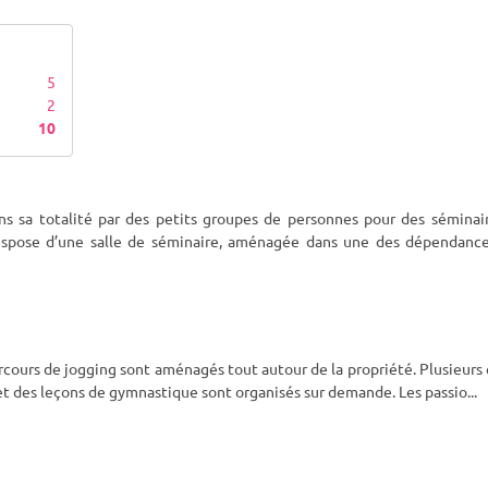
5
2
10
s sa totalité par des petits groupes de personnes pour des séminair
dispose d’une salle de séminaire, aménagée dans une des dépendance
parcours de jogging sont aménagés tout autour de la propriété. Plusieurs
et des leçons de gymnastique sont organisés sur demande. Les passio
...