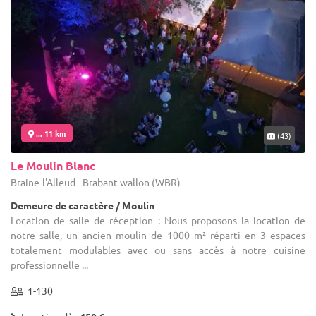
... 11 km
(43)
Le Moulin Blanc
Braine-l'Alleud - Brabant wallon (WBR)
Demeure de caractère / Moulin
Location de salle de réception : Nous proposons la location de
notre salle, un ancien moulin de 1000 m² réparti en 3 espaces
totalement modulables avec ou sans accès à notre cuisine
professionnelle ...
1-130