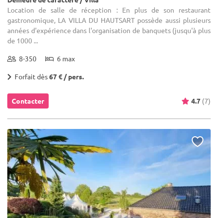
Location de salle de réception : En plus de son restaurant
gastronomique, LA VILLA DU HAUTSART possède aussi plusieurs
années d'expérience dans l'organisation de banquets (jusqu'à plus
de 1000 ...
8-350
6 max
Forfait dès
67 € / pers.
Contacter
4.7
(7)