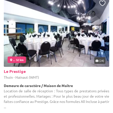
... 32 km
(24)
Le Prestige
Thuin - Hainaut (WHT)
Demeure de caractère / Maison de Maître
Location de salle de réception : Tous types de prestatons privées
et professionnelles. Mariages : Pour le plus beau jour de votre vie
faites confiance au Prestige. Grâce nos formules All Incluse à partir
...