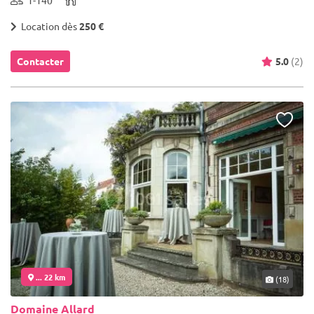
Location dès
250 €
Contacter
5.0
(2)
... 22 km
(18)
Domaine Allard