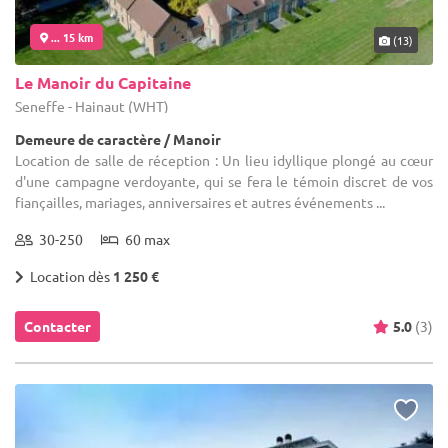
... 15 km
(13)
Le Manoir du Capitaine
Seneffe - Hainaut (WHT)
Demeure de caractère / Manoir
Location de salle de réception : Un lieu idyllique plongé au cœur
d'une campagne verdoyante, qui se fera le témoin discret de vos
fiançailles, mariages, anniversaires et autres événements ...
30-250
60 max
Location dès
1 250 €
Contacter
5.0
(3)