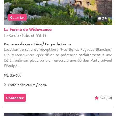
... 31 km
(75)
La Ferme de Widewance
Le Rœulx - Hainaut (WHT)
Demeure de caractère / Corps de Ferme
Location de salle de réception : "Nos Belles Pagodes Blanches"
sublimeront votre apéritif et se prêteront parfaitement à une
Cérémonie sur place ou bien encore à une Garden Party privée!
L’équipe ...
35-600
Forfait dès
200 € / pers.
Contacter
5.0
(20)