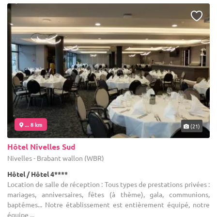
... 8 km
(21)
Hôtel Nivelles Sud
Nivelles - Brabant wallon (WBR)
Hôtel / Hôtel 4****
Location de salle de réception : Tous types de prestations privées :
mariages, anniversaires, fêtes (à thème), gala, communions,
baptêmes... Notre établissement est entièrement équipé, notre
équipe ...