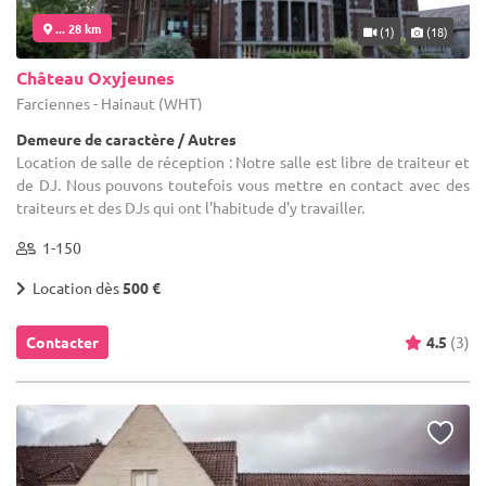
... 28 km
(1)
(18)
Château Oxyjeunes
Farciennes - Hainaut (WHT)
Demeure de caractère / Autres
Location de salle de réception : Notre salle est libre de traiteur et
de DJ. Nous pouvons toutefois vous mettre en contact avec des
traiteurs et des DJs qui ont l'habitude d'y travailler.
1-150
Location dès
500 €
Contacter
4.5
(3)