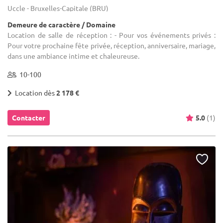
Uccle - Bruxelles-Capitale (BRU)
Demeure de caractère / Domaine
Location de salle de réception : - Pour vos événements privés :
Pour votre prochaine fête privée, réception, anniversaire, mariage,
dans une ambiance intime et chaleureuse.
10-100
Location dès
2 178 €
Contacter
5.0
(1)