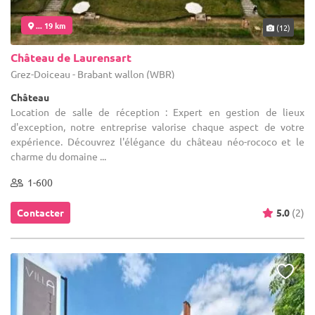
... 19 km
(12)
Château de Laurensart
Grez-Doiceau - Brabant wallon (WBR)
Château
Location de salle de réception : Expert en gestion de lieux
d'exception, notre entreprise valorise chaque aspect de votre
expérience. Découvrez l'élégance du château néo-rococo et le
charme du domaine ...
1-600
Contacter
5.0
(2)