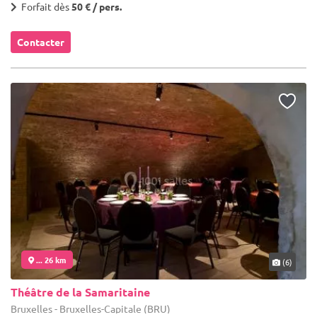
Forfait dès
50 € / pers.
Contacter
... 26 km
(6)
Théâtre de la Samaritaine
Bruxelles - Bruxelles-Capitale (BRU)