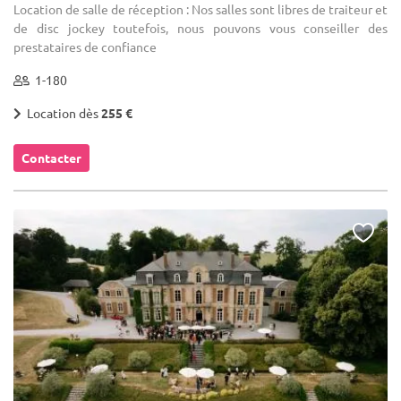
Location de salle de réception : Nos salles sont libres de traiteur et
de disc jockey toutefois, nous pouvons vous conseiller des
prestataires de confiance
1-180
Location dès
255 €
Contacter