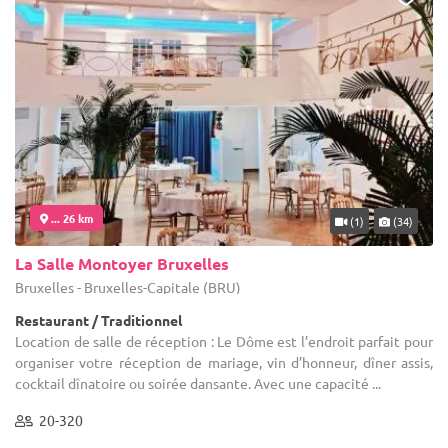
... 26 km
(1)
(34)
La Salle Montoyer Bruxelles
Bruxelles - Bruxelles-Capitale (BRU)
Restaurant / Traditionnel
Location de salle de réception : Le Dôme est l’endroit parfait pour
organiser votre réception de mariage, vin d’honneur, dîner assis,
cocktail dînatoire ou soirée dansante. Avec une capacité ...
20-320