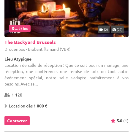
... 23 km
(2)
(22)
The Backyard Brussels
Drogenbos - Brabant flamand (VBR)
Lieu Atypique
Location de salle de réception : Que ce soit pour un mariage, une
réception, une conférence, une remise de prix ou tout autre
événement spécial, notre salle s'adapte parfaitement à vos
besoins. Avec sa ...
1-120
Location dès
1 000 €
Contacter
5.0
(1)