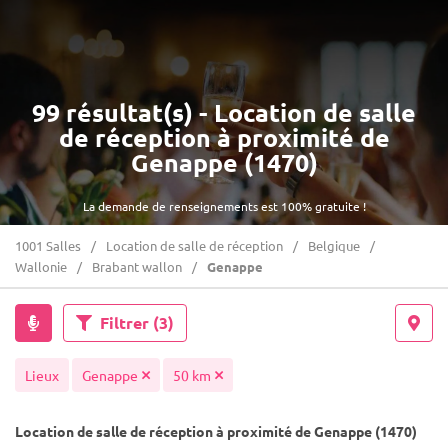
99 résultat(s) - Location de salle
de réception à proximité de
Genappe (1470)
La demande de renseignements est 100% gratuite !
1001 Salles
Location de salle de réception
Belgique
Wallonie
Brabant wallon
Genappe
Filtrer
(3)
Lieux
Genappe
50 km
Location de salle de réception à proximité de Genappe (1470)