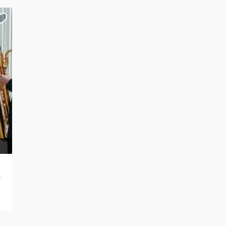
 (BRU)