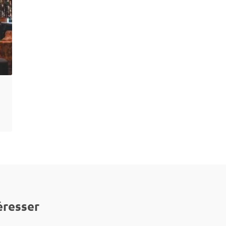
éresser