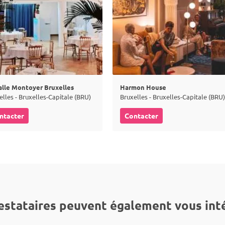
alle Montoyer Bruxelles
Harmon House
elles - Bruxelles-Capitale (BRU)
Bruxelles - Bruxelles-Capitale (BRU)
ntacter
Contacter
estataires peuvent également vous int