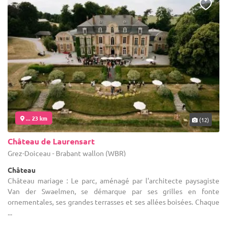
... 23 km
(12)
Château de Laurensart
Grez-Doiceau - Brabant wallon (WBR)
Château
Château mariage : Le parc, aménagé par l'architecte paysagiste
Van der Swaelmen, se démarque par ses grilles en fonte
ornementales, ses grandes terrasses et ses allées boisées. Chaque
...