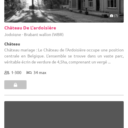
(7)
Château De L'ardoisière
Jodoigne - Brabant wallon (WBR)
Château
Château mariage : Le Château de l'Ardoisière occupe une position
centrale en Belgique. L'ensemble se trouve dans un vaste parc,
véritable écrin de verdure de 4,5ha, comprenant un vergé ...
1-300
34 max