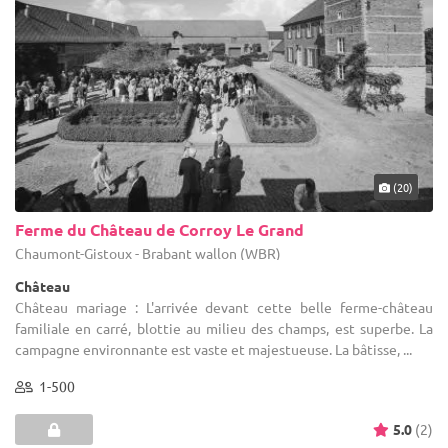
(20)
Ferme du Château de Corroy Le Grand
Chaumont-Gistoux - Brabant wallon (WBR)
Château
Château mariage : L'arrivée devant cette belle ferme-château
familiale en carré, blottie au milieu des champs, est superbe. La
campagne environnante est vaste et majestueuse. La bâtisse, ...
1-500
5.0
(2)