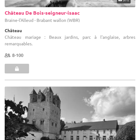
Château De Bois-seigneur-isaac
Braine-l'Alleud - Brabant wallon (WBR)
Château
Château mariage : Beaux jardins, parc à l'anglaise, arbres
remarquables.
8-100