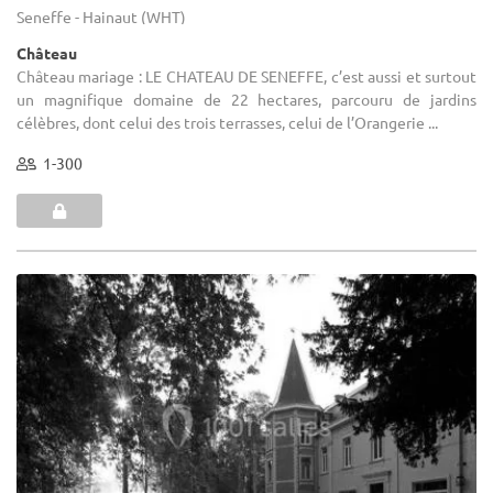
Seneffe - Hainaut (WHT)
Château
Château mariage : LE CHATEAU DE SENEFFE, c’est aussi et surtout
un magnifique domaine de 22 hectares, parcouru de jardins
célèbres, dont celui des trois terrasses, celui de l’Orangerie ...
1-300