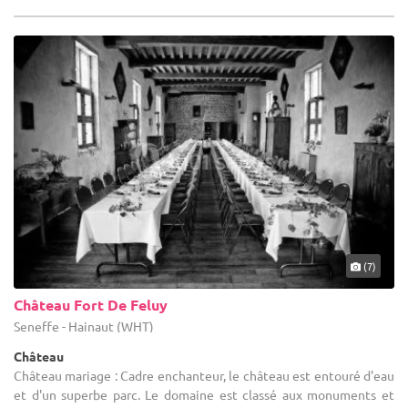
(7)
Château Fort De Feluy
Seneffe - Hainaut (WHT)
Château
Château mariage : Cadre enchanteur, le château est entouré d'eau
et d'un superbe parc. Le domaine est classé aux monuments et