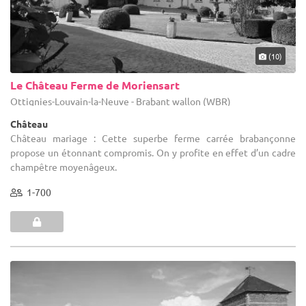
(10)
Le Château Ferme de Moriensart
Ottignies-Louvain-la-Neuve - Brabant wallon (WBR)
Château
Château mariage : Cette superbe ferme carrée brabançonne
propose un étonnant compromis. On y profite en effet d’un cadre
champêtre moyenâgeux.
1-700