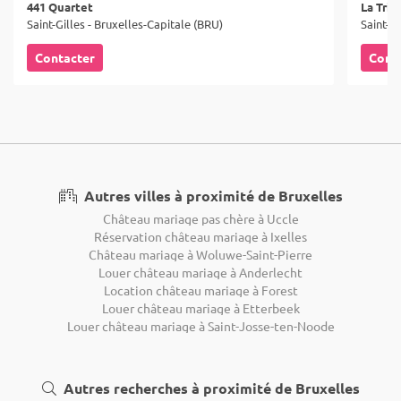
441 Quartet
La Tric
Saint-Gilles - Bruxelles-Capitale (BRU)
Saint-Gi
Contacter
Cont
Autres villes à proximité de Bruxelles
Château mariage pas chère à Uccle
Réservation château mariage à Ixelles
Château mariage à Woluwe-Saint-Pierre
Louer château mariage à Anderlecht
Location château mariage à Forest
Louer château mariage à Etterbeek
Louer château mariage à Saint-Josse-ten-Noode
Autres recherches à proximité de Bruxelles