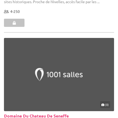
sites historiques. Proche de Nivelles, accès facile par les ...
4-250
(0)
Domaine Du Chateau De Seneffe