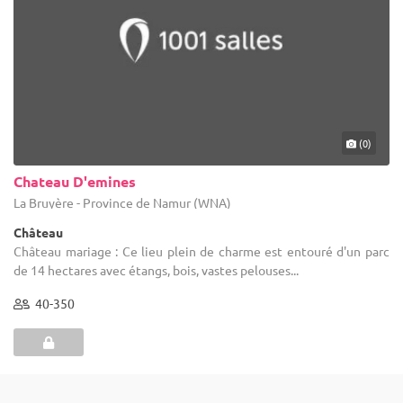
(0)
Chateau D'emines
La Bruyère - Province de Namur (WNA)
Château
Château mariage : Ce lieu plein de charme est entouré d'un parc
de 14 hectares avec étangs, bois, vastes pelouses...
40-350