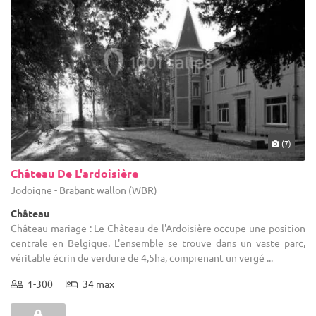
(7)
Château De L'ardoisière
Jodoigne - Brabant wallon (WBR)
Château
Château mariage : Le Château de l'Ardoisière occupe une position
centrale en Belgique. L'ensemble se trouve dans un vaste parc,
véritable écrin de verdure de 4,5ha, comprenant un vergé ...
1-300
34 max