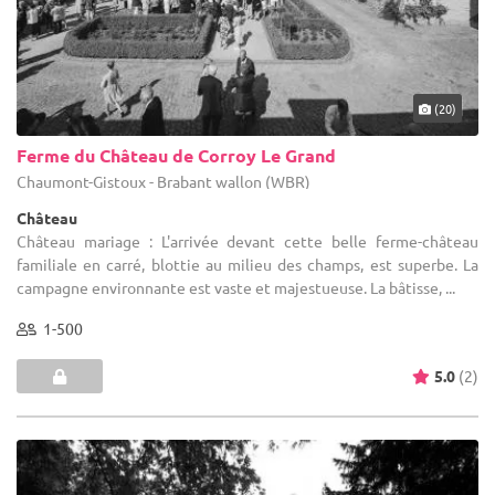
(20)
Ferme du Château de Corroy Le Grand
Chaumont-Gistoux - Brabant wallon (WBR)
Château
Château mariage : L'arrivée devant cette belle ferme-château
familiale en carré, blottie au milieu des champs, est superbe. La
campagne environnante est vaste et majestueuse. La bâtisse, ...
1-500
5.0
(2)