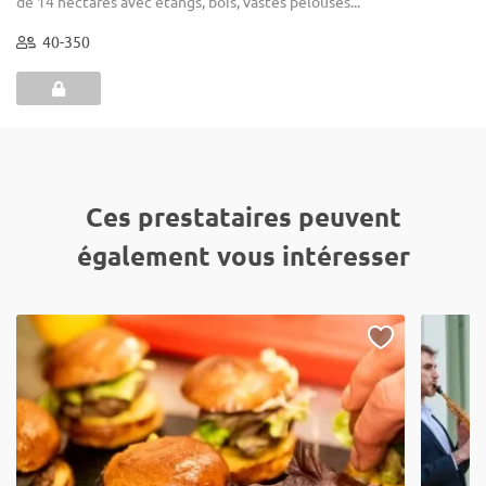
de 14 hectares avec étangs, bois, vastes pelouses...
40-350
Ces prestataires peuvent
également vous intéresser