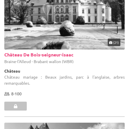
(21)
Château De Bois-seigneur-isaac
Braine-l'Alleud - Brabant wallon (WBR)
Château
Château mariage : Beaux jardins, parc à l'anglaise, arbres
remarquables.
8-100