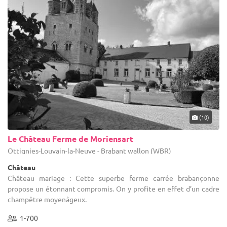
(10)
Le Château Ferme de Moriensart
Ottignies-Louvain-la-Neuve - Brabant wallon (WBR)
Château
Château mariage : Cette superbe ferme carrée brabançonne
propose un étonnant compromis. On y profite en effet d’un cadre
champêtre moyenâgeux.
1-700