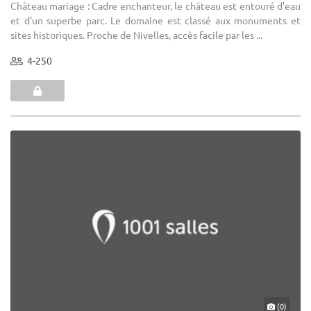
Château mariage : Cadre enchanteur, le château est entouré d'eau
et d'un superbe parc. Le domaine est classé aux monuments et
sites historiques. Proche de Nivelles, accès facile par les ...
4-250
(0)