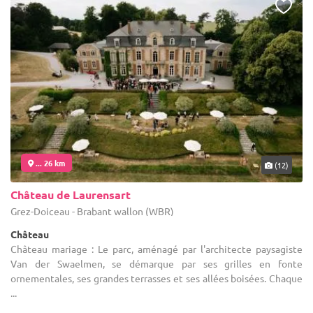
... 26 km
(12)
Château de Laurensart
Grez-Doiceau - Brabant wallon (WBR)
Château
Château mariage : Le parc, aménagé par l'architecte paysagiste
Van der Swaelmen, se démarque par ses grilles en fonte
ornementales, ses grandes terrasses et ses allées boisées. Chaque
...