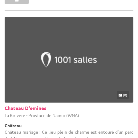
(0)
Chateau D'emines
La Bruyère - Province de Namur (WNA)
Château
Château mariage : Ce lieu plein de charme est entouré d'un parc