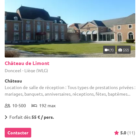
(1)
(22)
Château de Limont
Donceel - Liège (WLG)
Château
Location de salle de réception : Tous types de prestations privées :
mariages, banquets, anniversaires, réceptions, fêtes, baptêmes...
10-500
192 max
Forfait dès
55 € / pers.
Contacter
5.0
(11)