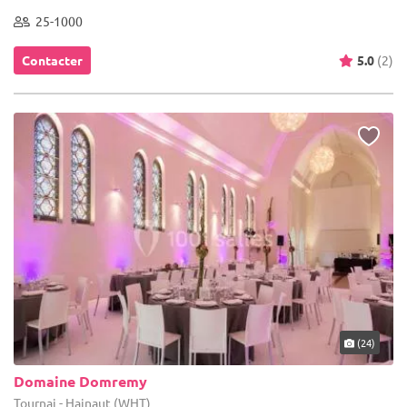
25-1000
Contacter
5.0
(2)
(24)
Domaine Domremy
Tournai - Hainaut (WHT)