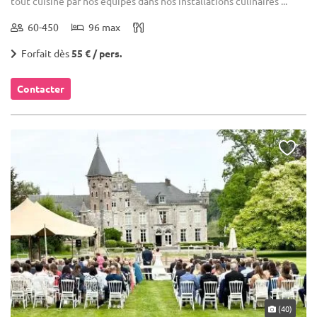
tout cuisiné par nos équipes dans nos installations culinaires ...
60-450
96 max
Forfait dès
55 € / pers.
Contacter
(40)