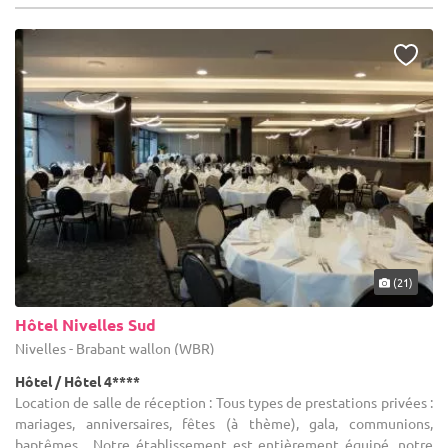
(21)
Hôtel Nivelles Sud
Nivelles - Brabant wallon (WBR)
Hôtel / Hôtel 4****
Location de salle de réception : Tous types de prestations privées :
mariages, anniversaires, fêtes (à thème), gala, communions,
baptêmes... Notre établissement est entièrement équipé, notre