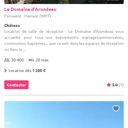
Le Domaine d'Arondeau
Péruwelz - Hainaut (WHT)
Château
Location de salle de réception : Le Domaine d'Arondeau vous
accueille pour tous vos événements: mariages,anniversaires,
communion, baptêmes... que ce soit dans les espaces de réception
ou dans le ...
30-400
20 max
Location dès
1 200 €
Contacter
5.0
(1)