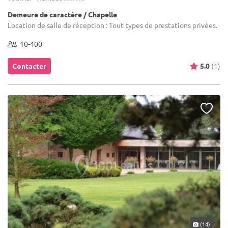
Demeure de caractère / Chapelle
Location de salle de réception : Tout types de prestations privées.
10-400
Contacter
5.0
(1)
(14)