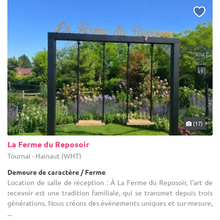
(17)
La Ferme du Reposoir
Tournai - Hainaut (WHT)
Demeure de caractère / Ferme
Location de salle de réception : À La Ferme du Reposoir, l’art de
recevoir est une tradition familiale, qui se transmet depuis trois
générations. Nous créons des événements uniques et sur-mesure,
...