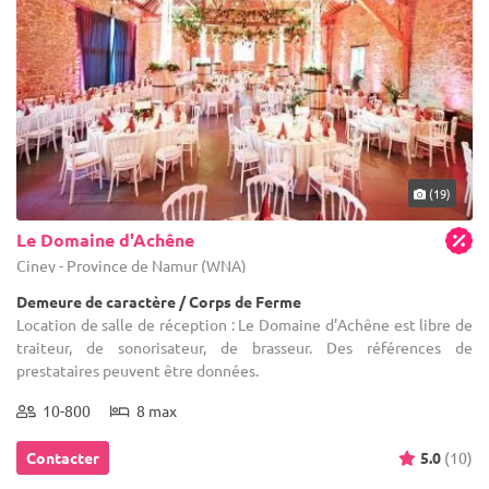
(19)
Le Domaine d'Achêne
Ciney - Province de Namur (WNA)
Demeure de caractère / Corps de Ferme
Location de salle de réception : Le Domaine d’Achêne est libre de
traiteur, de sonorisateur, de brasseur. Des références de
prestataires peuvent être données.
10-800
8 max
Contacter
5.0
(10)