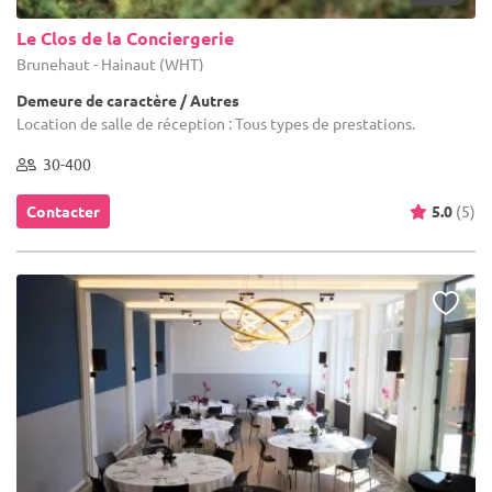
Le Clos de la Conciergerie
Brunehaut - Hainaut (WHT)
Demeure de caractère / Autres
Location de salle de réception : Tous types de prestations.
30-400
Contacter
5.0
(5)