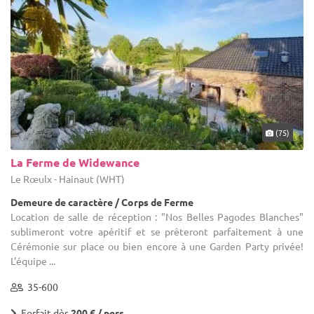
(75)
La Ferme de Widewance
Le Rœulx - Hainaut (WHT)
Demeure de caractère / Corps de Ferme
Location de salle de réception : "Nos Belles Pagodes Blanches"
sublimeront votre apéritif et se prêteront parfaitement à une
Cérémonie sur place ou bien encore à une Garden Party privée!
L’équipe ...
35-600
Forfait dès
200 € / pers.