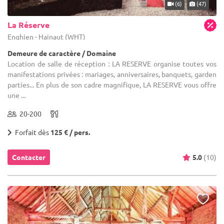
(6)
(47)
La Réserve
Enghien - Hainaut (WHT)
Demeure de caractère / Domaine
Location de salle de réception : LA RESERVE organise toutes vos
manifestations privées : mariages, anniversaires, banquets, garden
parties... En plus de son cadre magnifique, LA RESERVE vous offre
une ...
20-200
Forfait dès
125 € / pers.
Contacter
5.0
(10)