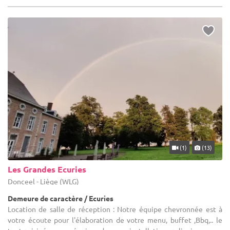
(1)
(13)
Les Grandes Ecuries
Donceel - Liège (WLG)
Demeure de caractère / Ecuries
Location de salle de réception : Notre équipe chevronnée est à
votre écoute pour l'élaboration de votre menu, buffet ,Bbq,.. le