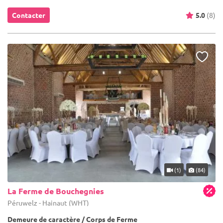
Contacter
5.0
(8)
(1)
(84)
La Ferme de Bouchegnies
Péruwelz - Hainaut (WHT)
Demeure de caractère / Corps de Ferme