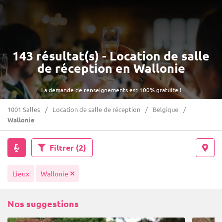
143 résultat(s) - Location de salle
de réception en Wallonie
La demande de renseignements est 100% gratuite !
1001 Salles
Location de salle de réception
Belgique
Wallonie
Filtrer
(2)
Lieux
Wallonie
Nos suggestions