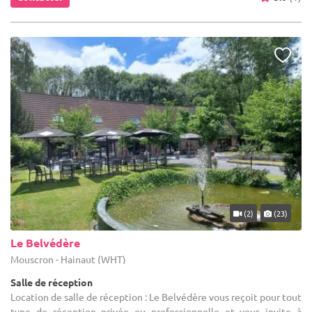
(2)
(23)
Le Belvédère
Mouscron - Hainaut (WHT)
Salle de réception
Location de salle de réception : Le Belvédère vous reçoit pour tout
type de réception privée ou professionnelle et vous invite à