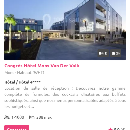
(1)
(8)
Congrès Hôtel Mons Van Der Valk
Mons - Hainaut (WHT)
Hôtel / Hôtel 4****
Location de salle de réception : Découvrez notre gamme
complète de formules, des cocktails dînatoires aux buffets
sophistiqués, ainsi que nos menus personnalisables adaptés à tous
les budgets et ...
1-1000
288 max
Contacter
5.0
(4)