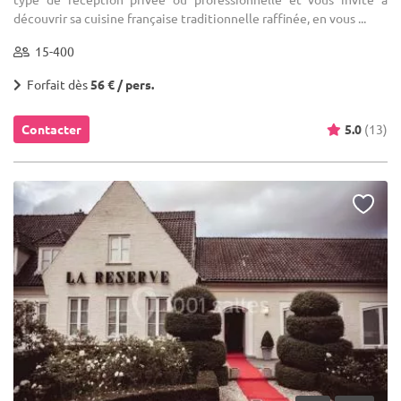
découvrir sa cuisine française traditionnelle raffinée, en vous ...
15-400
Forfait dès
56 € / pers.
Contacter
5.0
(13)