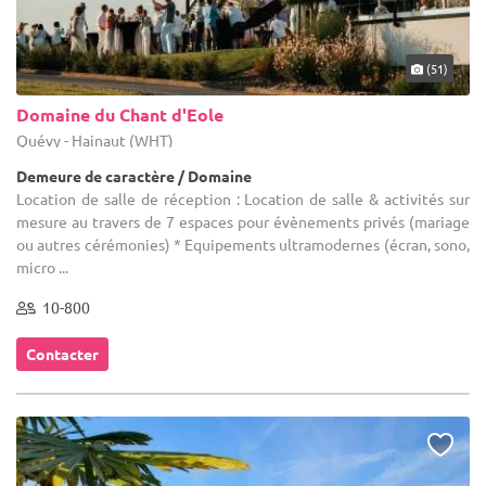
(51)
Domaine du Chant d'Eole
Quévy - Hainaut (WHT)
Demeure de caractère / Domaine
Location de salle de réception : Location de salle & activités sur
mesure au travers de 7 espaces pour évènements privés (mariage
ou autres cérémonies) * Equipements ultramodernes (écran, sono,
micro ...
10-800
Contacter