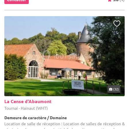
(32)
La Cense d'Abaumont
Tournai - Hainaut (WHT)
Demeure de caractère / Domaine
Location de salle de réception : Location de salles de réception &