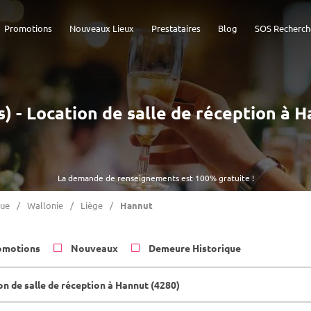
Promotions
Nouveaux Lieux
Prestataires
Blog
SOS Recherch
s) - Location de salle de réception à 
La demande de renseignements est 100% gratuite !
que
Wallonie
Liège
Hannut
omotions
Nouveaux
Demeure Historique
on de salle de réception à Hannut (4280)