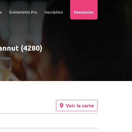
e
Événements Pro
Inscription
Connexion
Hannut (4280)
Voir la carte