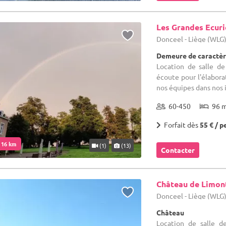
Les Grandes Ecuri
Donceel - Liège (WLG
Demeure de caractère
Location de salle d
écoute pour l'élaborat
nos équipes dans nos in
60-450
96 
Forfait dès
55 € / p
. 16 km
(1)
(13)
Contacter
Château de Limon
Donceel - Liège (WLG
Château
Location de salle d