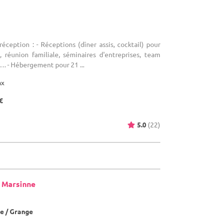
réception : - Réceptions (dîner assis, cocktail) pour
, réunion familiale, séminaires d'entreprises, team
…. - Hébergement pour 21 ...
ax
€
5.0
(22)
 Marsinne
e / Grange