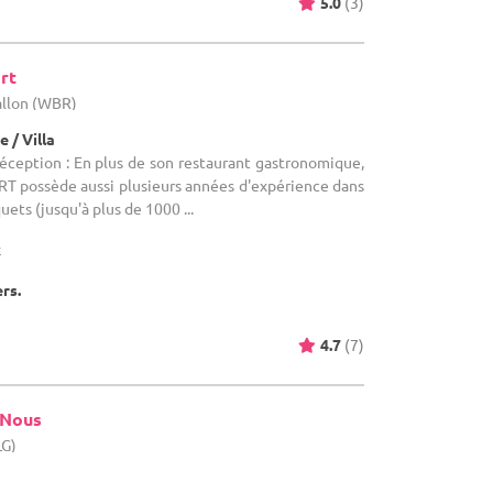
5.0
(3)
rt
allon (WBR)
 / Villa
réception : En plus de son restaurant gastronomique,
 possède aussi plusieurs années d'expérience dans
uets (jusqu'à plus de 1000 ...
x
ers.
4.7
(7)
 Nous
LG)