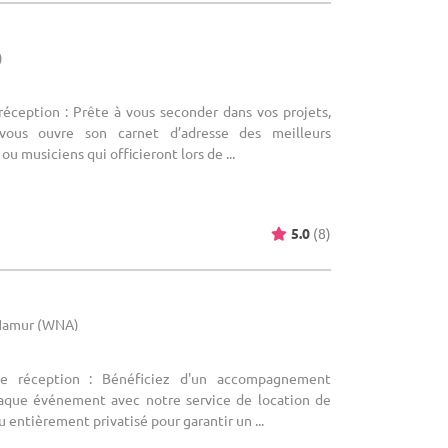
)
réception : Prête à vous seconder dans vos projets,
 vous ouvre son carnet d’adresse des meilleurs
 ou musiciens qui officieront lors de ...
5.0
(8)
 Namur (WNA)
de réception : Bénéficiez d'un accompagnement
haque événement avec notre service de location de
eu entièrement privatisé pour garantir un ...