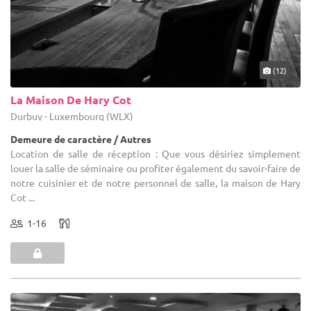
(12)
La Maison De Hary Cot
Durbuy - Luxembourg (WLX)
Demeure de caractère / Autres
Location de salle de réception : Que vous désiriez simplement
louer la salle de séminaire ou profiter également du savoir-faire de
notre cuisinier et de notre personnel de salle, la maison de Hary
Cot ...
1-16