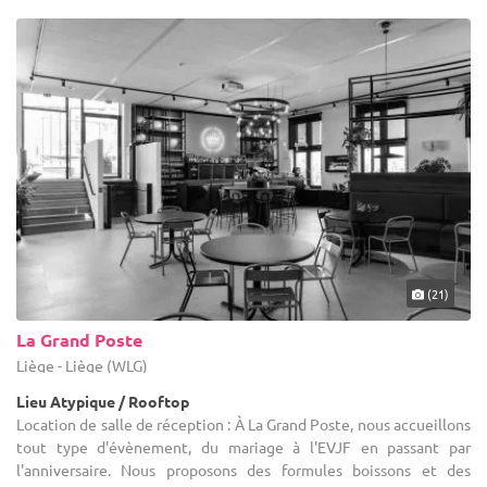
(21)
La Grand Poste
Liège - Liège (WLG)
Lieu Atypique / Rooftop
Location de salle de réception : À La Grand Poste, nous accueillons
tout type d'évènement, du mariage à l'EVJF en passant par
l'anniversaire. Nous proposons des formules boissons et des