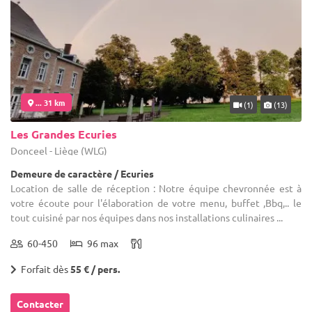
... 31 km
(1)
(13)
Les Grandes Ecuries
Donceel - Liège (WLG)
Demeure de caractère / Ecuries
Location de salle de réception : Notre équipe chevronnée est à
votre écoute pour l'élaboration de votre menu, buffet ,Bbq,.. le
tout cuisiné par nos équipes dans nos installations culinaires ...
60-450
96 max
Forfait dès
55 € / pers.
Contacter