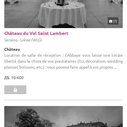
(7)
Château du Val Saint Lambert
Seraing - Liège (WLG)
Château
Location de salle de réception : L’Abbaye vous laisse une totale
liberté dans le choix de vos prestataires (DJ, décoration, wedding
planner, boissons, etc.) : vous pouvez faire appel à vos propres ...
10-600