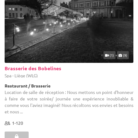
(1)
(9)
Brasserie des Bobelines
Spa - Liège (WLG)
Restaurant / Brasserie
Location de salle de réception : Nous mettons un point d'honneur
à faire de votre soirée/ journée une expérience inoubliable &
comme vous l'aviez imaginé! Nous récoltons vos envies et besoins
et nous ...
1-120