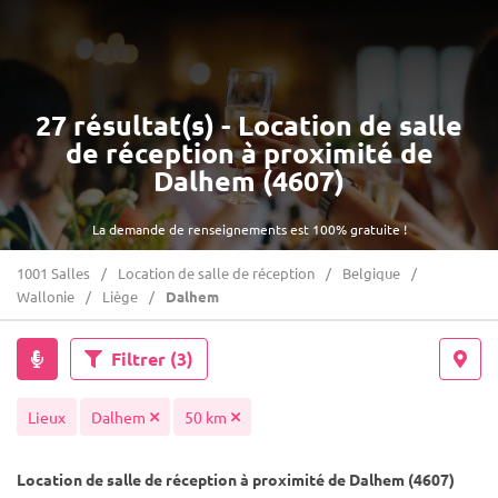
27 résultat(s) - Location de salle
de réception à proximité de
Dalhem (4607)
La demande de renseignements est 100% gratuite !
1001 Salles
Location de salle de réception
Belgique
Wallonie
Liège
Dalhem
Filtrer
(3)
Lieux
Dalhem
50 km
Location de salle de réception à proximité de Dalhem (4607)