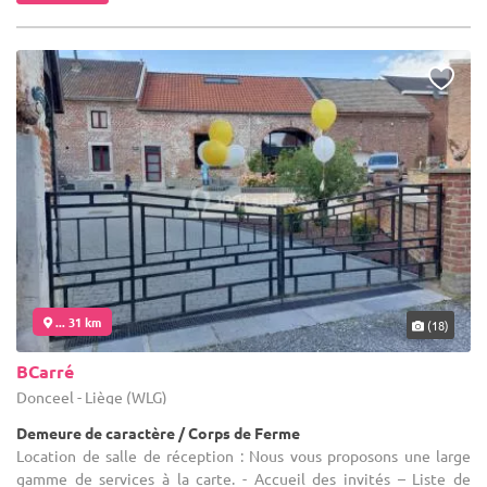
... 31 km
(18)
BCarré
Donceel - Liège (WLG)
Demeure de caractère / Corps de Ferme
Location de salle de réception : Nous vous proposons une large
gamme de services à la carte. - Accueil des invités – Liste de