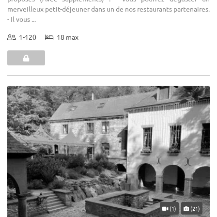
merveilleux petit-déjeuner dans un de nos restaurants partenaires.
- Il vous ...
1-120
18 max
(1)
(21)