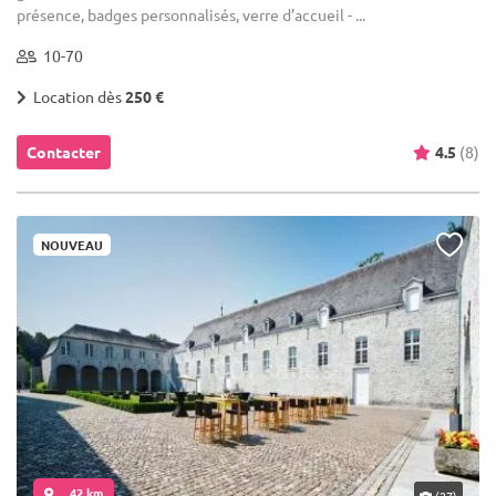
présence, badges personnalisés, verre d’accueil - ...
10-70
Location dès
250 €
Contacter
4.5
(8)
NOUVEAU
... 42 km
(27)