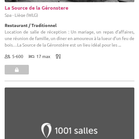
La Source de la Géronstere
Spa - Liège (WLG)
Restaurant / Traditionnel
Location de salle de réception : Un mariage, un repas d’affaires,
une réunion de famille, un dîner en amoureux à la lueur d’un feu de
bois…La Source de la Géronstère est un lieu idéal pour les ...
5-600
17 max