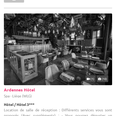
(1)
(10)
Ardennes Hôtel
Spa - Liège (WLG)
Hôtel / Hôtel 3***
Location de salle de réception : Différents services vous sont
proposés (Avec suppléments) : - Vous pourrez déguster un