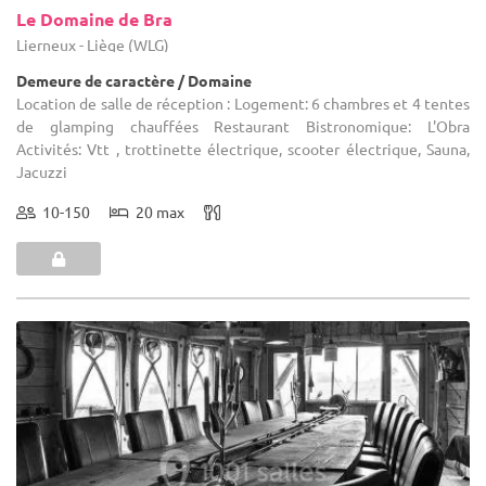
Le Domaine de Bra
Lierneux - Liège (WLG)
Demeure de caractère / Domaine
Location de salle de réception : Logement: 6 chambres et 4 tentes
de glamping chauffées Restaurant Bistronomique: L'Obra
Activités: Vtt , trottinette électrique, scooter électrique, Sauna,
Jacuzzi
10-150
20 max