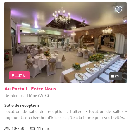
... 27 km
(22)
Au Portail - Entre Nous
Remicourt - Liège (WLG)
Salle de réception
Location de salle de réception : Traiteur - location de salles -
logements en chambre d'hôtes et gîte à la ferme pour vos invités.
10-250
41 max