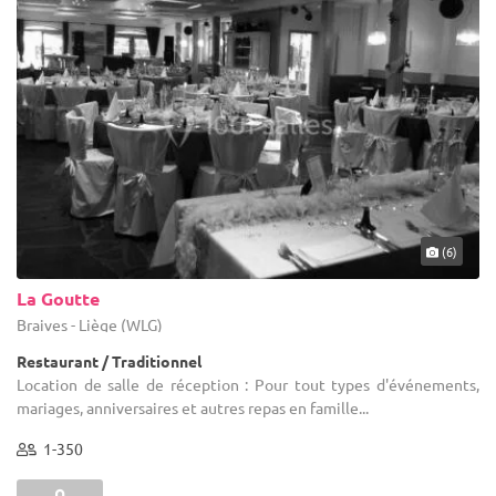
(6)
La Goutte
Braives - Liège (WLG)
Restaurant / Traditionnel
Location de salle de réception : Pour tout types d'événements,
mariages, anniversaires et autres repas en famille...
1-350