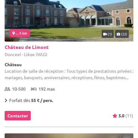
... 5 km
(1)
(22)
Château de Limont
Donceel - Liège (WLG)
Château
Location de salle de réception : Tous types de prestations privées :
mariages, banquets, anniversaires, réceptions, fêtes, baptêmes...
10-500
192 max
Forfait dès
55 € / pers.
Contacter
5.0
(11)