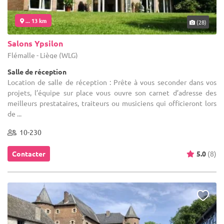
... 13 km
(28)
Salons Ypsilon
Flémalle - Liège (WLG)
Salle de réception
Location de salle de réception : Prête à vous seconder dans vos
projets, l’équipe sur place vous ouvre son carnet d’adresse des
meilleurs prestataires, traiteurs ou musiciens qui officieront lors
de ...
10-230
Contacter
5.0
(8)