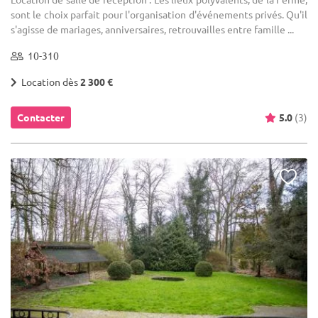
sont le choix parfait pour l'organisation d'événements privés. Qu'il
s'agisse de mariages, anniversaires, retrouvailles entre famille ...
10-310
Location dès
2 300 €
Contacter
5.0
(3)