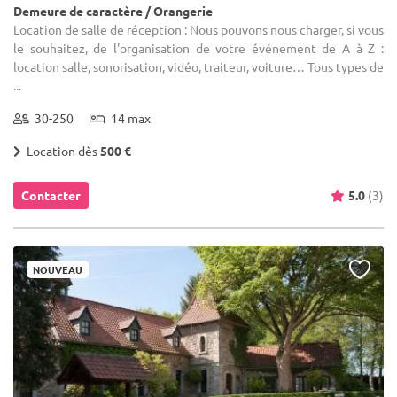
Demeure de caractère / Orangerie
Location de salle de réception : Nous pouvons nous charger, si vous
le souhaitez, de l'organisation de votre événement de A à Z :
location salle, sonorisation, vidéo, traiteur, voiture… Tous types de
...
30-250
14 max
Location dès
500 €
Contacter
5.0
(3)
NOUVEAU