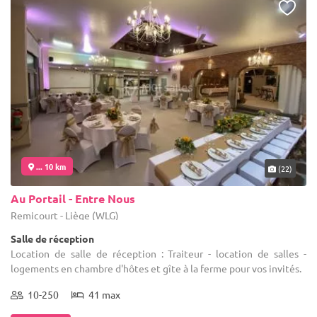
... 10 km
(22)
Au Portail - Entre Nous
Remicourt - Liège (WLG)
Salle de réception
Location de salle de réception : Traiteur - location de salles -
logements en chambre d'hôtes et gîte à la ferme pour vos invités.
10-250
41 max