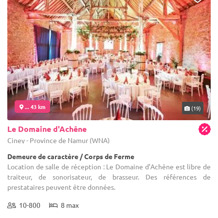
... 43 km
(19)
Le Domaine d'Achêne
Ciney - Province de Namur (WNA)
Demeure de caractère / Corps de Ferme
Location de salle de réception : Le Domaine d’Achêne est libre de
traiteur, de sonorisateur, de brasseur. Des références de
prestataires peuvent être données.
10-800
8 max