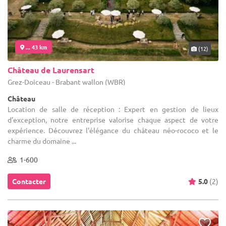
... 43 km
(12)
Château de Laurensart
Grez-Doiceau - Brabant wallon (WBR)
Château
Location de salle de réception : Expert en gestion de lieux
d'exception, notre entreprise valorise chaque aspect de votre
expérience. Découvrez l'élégance du château néo-rococo et le
charme du domaine ...
1-600
Contacter
5.0
(2)