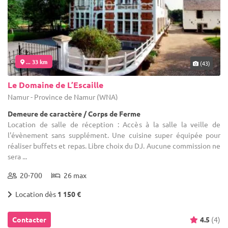
... 33 km
(43)
Le Domaine de L’Escaille
Namur - Province de Namur (WNA)
Demeure de caractère / Corps de Ferme
Location de salle de réception : Accès à la salle la veille de
l'évènement sans supplément. Une cuisine super équipée pour
réaliser buffets et repas. Libre choix du DJ. Aucune commission ne
sera ...
20-700
26 max
Location dès
1 150 €
Contacter
4.5
(4)