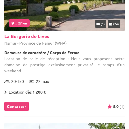
... 27 km
(1)
(24)
La Bergerie de Lives
Namur - Province de Namur (WNA)
Demeure de caractère / Corps de Ferme
Location de salle de réception : Nous vous proposons notre
domaine de prestige exclusivement privatisé le temps d'un
weekend.
20-150
22 max
Location dès
1 200 €
Contacter
5.0
(1)