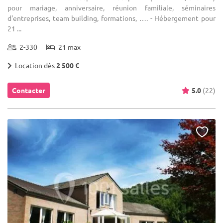
pour mariage, anniversaire, réunion familiale, séminaires
d'entreprises, team building, formations, …. - Hébergement pour
21 ...
2-330
21 max
Location dès
2 500 €
Contacter
5.0
(22)