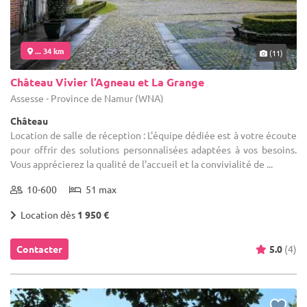
... 34 km
(11)
Château Vivier l’Agneau et La Grange
Assesse - Province de Namur (WNA)
Château
Location de salle de réception : L'équipe dédiée est à votre écoute
pour offrir des solutions personnalisées adaptées à vos besoins.
Vous apprécierez la qualité de l'accueil et la convivialité de ...
10-600
51 max
Location dès
1 950 €
Contacter
5.0
(4)