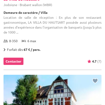
Jodoigne - Brabant wallon (WBR)
Demeure de caractère / Villa
Location de salle de réception : En plus de son restaurant
gastronomique, LA VILLA DU HAUTSART possède aussi plusieurs
années d'expérience dans l'organisation de banquets (jusqu'à plus
de 1000 ...
8-350
6 max
Forfait dès
67 € / pers.
Contacter
4.7
(7)