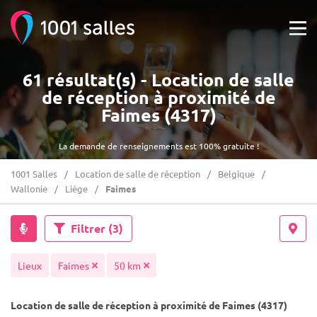
61 résultat(s) - Location de salle
de réception à proximité de
Faimes (4317)
La demande de renseignements est 100% gratuite !
1001 Salles
Location de salle de réception
Belgique
Wallonie
Liège
Faimes
Filtrer
(3)
Lieux
Faimes
50 km
Location de salle de réception à proximité de Faimes (4317)