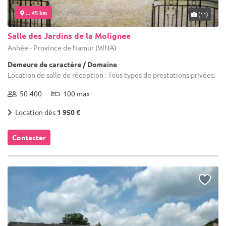
... 45 km
(11)
Salle des Jardins de la Molignee
Anhée - Province de Namur (WNA)
Demeure de caractère / Domaine
Location de salle de réception : Tous types de prestations privées.
50-400
100 max
Location dès
1 950 €
Contacter