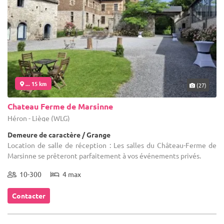
... 15 km
(27)
Chateau Ferme de Marsinne
Héron - Liège (WLG)
Demeure de caractère / Grange
Location de salle de réception : Les salles du Château-Ferme de
Marsinne se prêteront parfaitement à vos événements privés.
10-300
4 max
Contacter