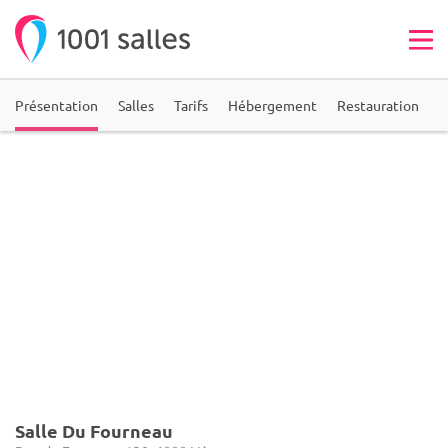
Présentation
Salles
Tarifs
Hébergement
Restauration
A
Salle Du Fourneau