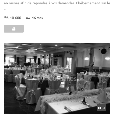
en œuvre afin de répondre à vos demandes. L'hébergement sur le
...
10-600
46 max
(6)