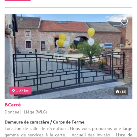
... 27 km
(18)
BCarré
Donceel - Liège (WLG)
Demeure de caractère / Corps de Ferme
Location de salle de réception : Nous vous proposons une large
gamme de services à la carte. - Accueil des invités – Liste de