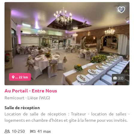
... 22 km
(22)
Au Portail - Entre Nous
Remicourt - Liège (WLG)
Salle de réception
Location de salle de réception : Traiteur - location de salles -
logements en chambre d'hôtes et gîte à la ferme pour vos invités.
10-250
41 max