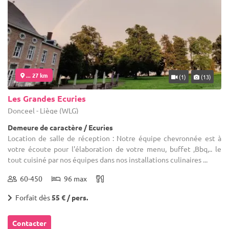
... 27 km
(1)
(13)
Les Grandes Ecuries
Donceel - Liège (WLG)
Demeure de caractère / Ecuries
Location de salle de réception : Notre équipe chevronnée est à
votre écoute pour l'élaboration de votre menu, buffet ,Bbq,.. le
tout cuisiné par nos équipes dans nos installations culinaires ...
60-450
96 max
Forfait dès
55 € / pers.
Contacter