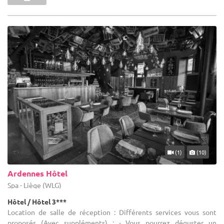
(1)
(10)
Ardennes Hôtel
Spa - Liège (WLG)
Hôtel / Hôtel 3***
Location de salle de réception : Différents services vous sont
proposés (Avec suppléments) : - Vous pourrez déguster un