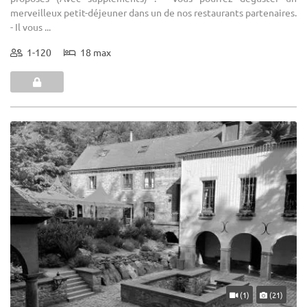
merveilleux petit-déjeuner dans un de nos restaurants partenaires.
- Il vous ...
1-120
18 max
(1)
(21)