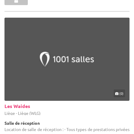
(0)
Les Waides
Liège - Liège (WLG)
Salle de réception
Location de salle de réception : - Tous types de prestations privées