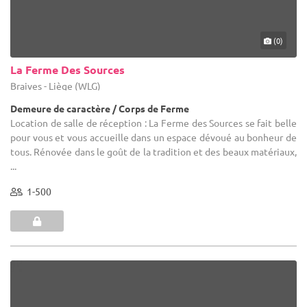
(0)
La Ferme Des Sources
Braives - Liège (WLG)
Demeure de caractère / Corps de Ferme
Location de salle de réception : La Ferme des Sources se fait belle
pour vous et vous accueille dans un espace dévoué au bonheur de
tous. Rénovée dans le goût de la tradition et des beaux matériaux,
...
1-500