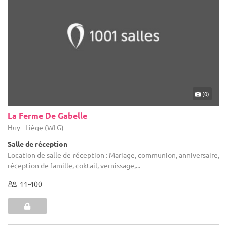
(0)
La Ferme De Gabelle
Huy - Liège (WLG)
Salle de réception
Location de salle de réception : Mariage, communion, anniversaire,
réception de famille, coktail, vernissage,...
11-400