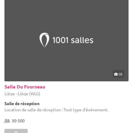
(0)
Salle Du Fourneau
Liège - Liège (WLG)
Salle de réception
Location de salle de réception : Tout type d'événement.
30-500