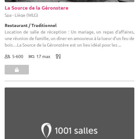
La Source de la Géronstere
Spa - Liège (WLG)
Restaurant / Traditionnel
Location de salle de réception : Un mariage, un repas d’affaires,
une réunion de famille, un dîner en amoureux à la lueur d’un feu de
bois…La Source de la Géronstère est un lieu idéal pour les ...
5-600
17 max