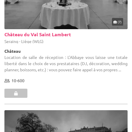
(7)
Château du Val Saint Lambert
Seraing - Liège (WLG)
Château
Location de salle de réception : L’Abbaye vous laisse une totale
liberté dans le choix de vos prestataires (DJ, décoration, wedding
planner, boissons, etc.) : vous pouvez faire appel à vos propres ...
10-600