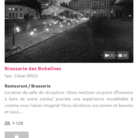
(1)
(9)
Brasserie des Bobelines
Spa - Liège (WLG)
Restaurant / Brasserie
Location de salle de réception : Nous mettons un point d'honneur
à faire de votre soirée/ journée une expérience inoubliable &
comme vous l'aviez imaginé! Nous récoltons vos envies et besoins
et nous ...
1-120