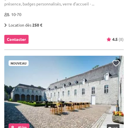
présence, badges personnalisés, verre d’accueil - ...
10-70
Location dès
250 €
Contacter
4.5
(8)
NOUVEAU
... 40 km
(27)