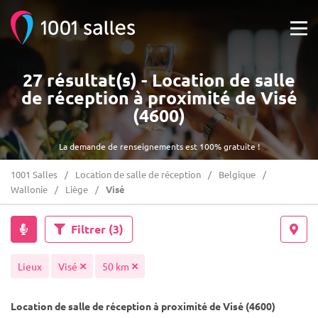
27 résultat(s) - Location de salle
de réception à proximité de Visé
(4600)
La demande de renseignements est 100% gratuite !
1001 Salles
Location de salle de réception
Belgique
Wallonie
Liège
Visé
Filtrer
(3)
Lieux
Visé
50 km
Location de salle de réception à proximité de Visé (4600)