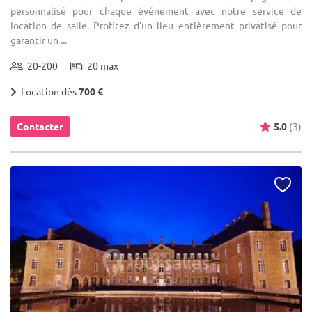
personnalisé pour chaque événement avec notre service de
location de salle. Profitez d'un lieu entièrement privatisé pour
garantir un ...
20-200
20 max
Location dès
700 €
Contacter
5.0
(3)