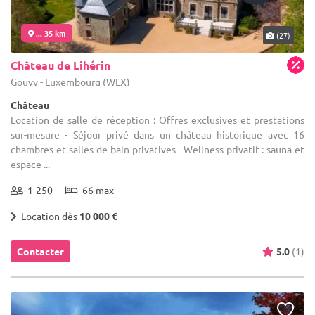
... 35 km
(27)
Château de Lihérin
Gouvy - Luxembourg (WLX)
Château
Location de salle de réception : Offres exclusives et prestations
sur-mesure - Séjour privé dans un château historique avec 16
chambres et salles de bain privatives - Wellness privatif : sauna et
espace ...
1-250
66 max
Location dès
10 000 €
Contacter
5.0
(1)