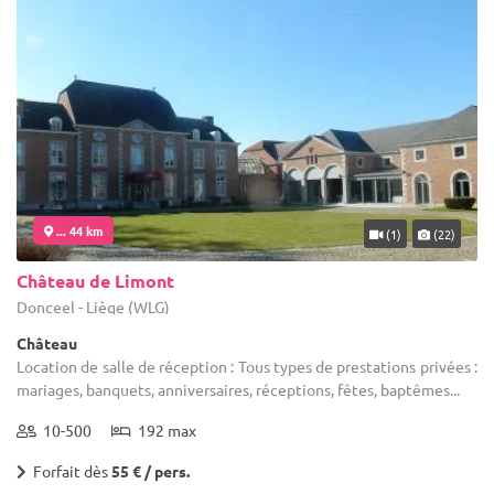
... 44 km
(1)
(22)
Château de Limont
Donceel - Liège (WLG)
Château
Location de salle de réception : Tous types de prestations privées :
mariages, banquets, anniversaires, réceptions, fêtes, baptêmes...
10-500
192 max
Forfait dès
55 € / pers.