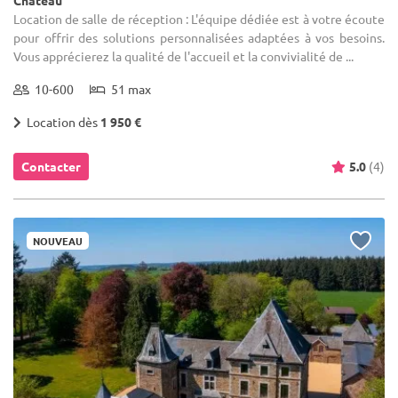
Location de salle de réception : L'équipe dédiée est à votre écoute
pour offrir des solutions personnalisées adaptées à vos besoins.
Vous apprécierez la qualité de l'accueil et la convivialité de ...
10-600
51 max
Location dès
1 950 €
Contacter
5.0
(4)
NOUVEAU