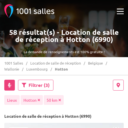
58 résultat(s) - Location de salle
de réception à Hotton (6990)
La demande de renseignements est 100% gratuite !
1001 Salles
Location de salle de réception
Belgique
Wallonie
Luxembourg
Hotton
Filtrer
(3)
Lieux
Hotton
50 km
Location de salle de réception à Hotton (6990)