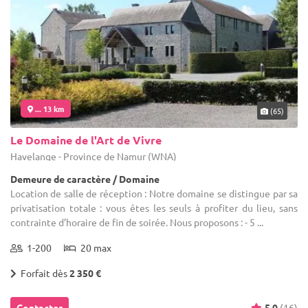
... 13 km
(65)
Le Domaine de l'Art de Vivre
Havelange - Province de Namur (WNA)
Demeure de caractère / Domaine
Location de salle de réception : Notre domaine se distingue par sa
privatisation totale : vous êtes les seuls à profiter du lieu, sans
contrainte d’horaire de fin de soirée. Nous proposons : - 5 ...
1-200
20 max
Forfait dès
2 350 €
Contacter
5.0
(16)