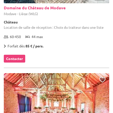
Domaine du Château de Modave
Modave - Liège (WLG)
Château
Location de salle de réception : Choix du traiteur dans une liste
60-450
44 max
Forfait dès
85 € / pers.
Contacter