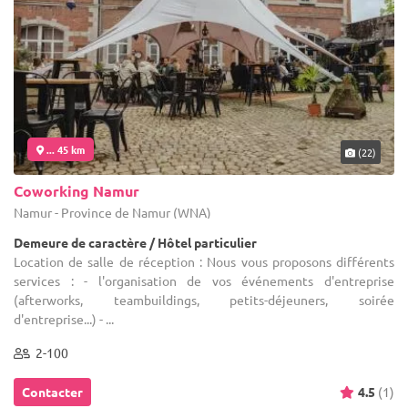
... 45 km
(22)
Coworking Namur
Namur - Province de Namur (WNA)
Demeure de caractère / Hôtel particulier
Location de salle de réception : Nous vous proposons différents
services : - l'organisation de vos événements d'entreprise
(afterworks, teambuildings, petits-déjeuners, soirée
d'entreprise...) - ...
2-100
Contacter
4.5
(1)