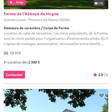
... 10 km
(18)
Ferme de l'Abbaye de Hogne
Somme-Leuze - Province de Namur (WNA)
Demeure de caractère / Corps de Ferme
Location de salle de réception : Les lieux polyvalents, de la Ferme,
sont le choix parfait pour l'organisation d'événements privés. Qu'il
s'agisse de mariages, anniversaires, retrouvailles entre famille ...
10-310
Location dès
2 300 €
Contacter
5.0
(3)