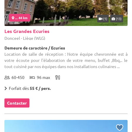
... 44 km
(1)
(13)
Les Grandes Ecuries
Donceel - Liège (WLG)
Demeure de caractère / Ecuries
Location de salle de réception : Notre équipe chevronnée est à
votre écoute pour l'élaboration de votre menu, buffet ,Bbq,.. le
tout cuisiné par nos équipes dans nos installations culinaires ...
60-450
96 max
Forfait dès
55 € / pers.
Contacter