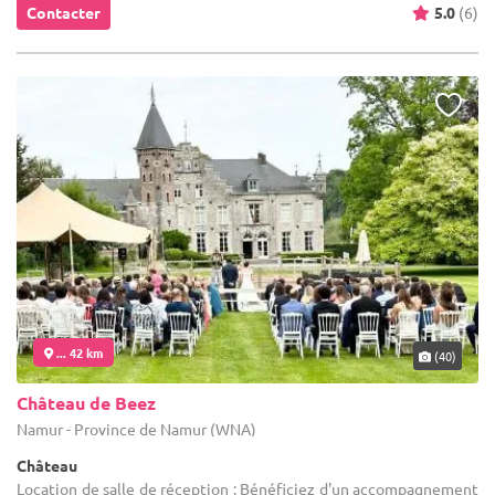
Contacter
5.0
(6)
... 42 km
(40)
Château de Beez
Namur - Province de Namur (WNA)
Château
Location de salle de réception : Bénéficiez d'un accompagnement