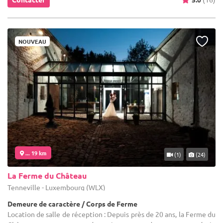
NOUVEAU
... 19 km
(1)
(24)
La Ferme du Château
Tenneville - Luxembourg (WLX)
Demeure de caractère / Corps de Ferme
Location de salle de réception : Depuis près de 20 ans, la Ferme du