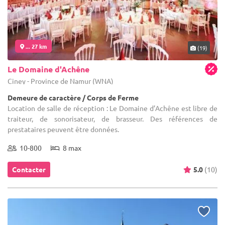
... 27 km
(19)
Le Domaine d'Achêne
Ciney - Province de Namur (WNA)
Demeure de caractère / Corps de Ferme
Location de salle de réception : Le Domaine d’Achêne est libre de
traiteur, de sonorisateur, de brasseur. Des références de
prestataires peuvent être données.
10-800
8 max
Contacter
5.0
(10)