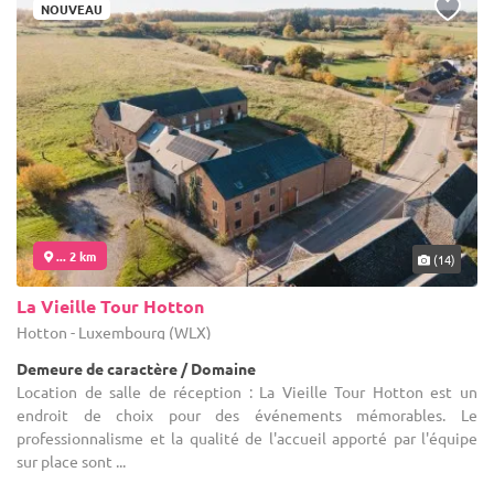
NOUVEAU
... 2 km
(14)
La Vieille Tour Hotton
Hotton - Luxembourg (WLX)
Demeure de caractère / Domaine
Location de salle de réception : La Vieille Tour Hotton est un
endroit de choix pour des événements mémorables. Le
professionnalisme et la qualité de l'accueil apporté par l'équipe
sur place sont ...