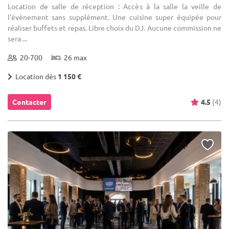
Location de salle de réception : Accès à la salle la veille de
l'évènement sans supplément. Une cuisine super équipée pour
réaliser buffets et repas. Libre choix du DJ. Aucune commission ne
sera ...
20-700
26 max
Location dès
1 150 €
Contacter
4.5
(4)