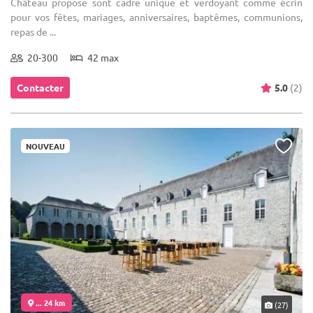
Château propose sont cadre unique et verdoyant comme écrin
pour vos fêtes, mariages, anniversaires, baptêmes, communions,
repas de ...
20-300
42 max
Contacter
5.0
(2)
NOUVEAU
... 24 km
(27)