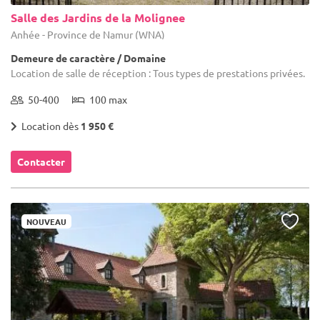
Salle des Jardins de la Molignee
Anhée - Province de Namur (WNA)
Demeure de caractère / Domaine
Location de salle de réception : Tous types de prestations privées.
50-400
100 max
Location dès
1 950 €
Contacter
NOUVEAU