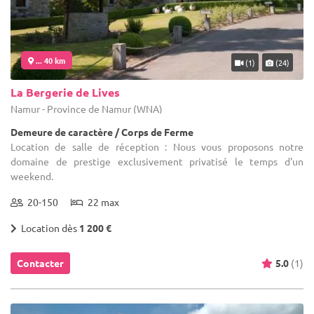
... 40 km
(1)
(24)
La Bergerie de Lives
Namur - Province de Namur (WNA)
Demeure de caractère / Corps de Ferme
Location de salle de réception : Nous vous proposons notre
domaine de prestige exclusivement privatisé le temps d'un
weekend.
20-150
22 max
Location dès
1 200 €
Contacter
5.0
(1)