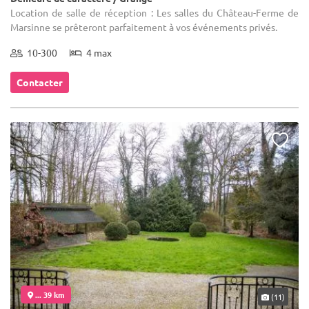
Location de salle de réception : Les salles du Château-Ferme de
Marsinne se prêteront parfaitement à vos événements privés.
10-300
4 max
Contacter
... 39 km
(11)