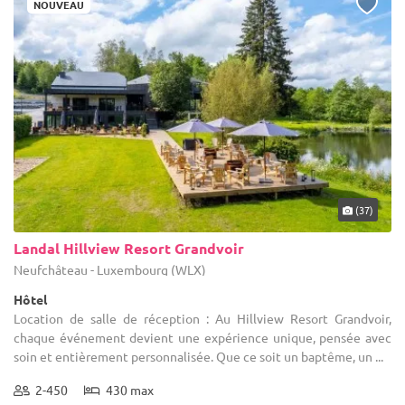
NOUVEAU
(37)
Landal Hillview Resort Grandvoir
Neufchâteau - Luxembourg (WLX)
Hôtel
Location de salle de réception : Au Hillview Resort Grandvoir,
chaque événement devient une expérience unique, pensée avec
soin et entièrement personnalisée. Que ce soit un baptême, un ...
2-450
430 max