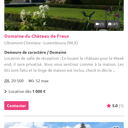
(1)
(47)
Domaine du Château de Freux
Libramont-Chevigny - Luxembourg (WLX)
Demeure de caractère / Domaine
Location de salle de réception : En louant le château pour le Week
end, il sera privatisé. Vous vous sentirez comme à la maison. Les
lits sont faits et le linge de maison est inclus. check in dès le ...
20-500
52 max
Location dès
1 000 €
Contacter
5.0
(1)