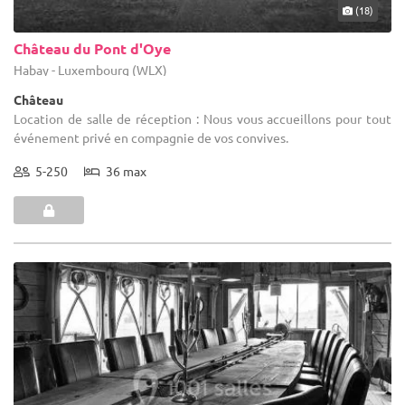
(18)
Château du Pont d'Oye
Habay - Luxembourg (WLX)
Château
Location de salle de réception : Nous vous accueillons pour tout
événement privé en compagnie de vos convives.
5-250
36 max