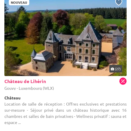
NOUVEAU
(27)
Château de Lihérin
Gouvy - Luxembourg (WLX)
Château
Location de salle de réception : Offres exclusives et prestations
sur-mesure - Séjour privé dans un château historique avec 16
chambres et salles de bain privatives - Wellness privatif : sauna et
espace ...