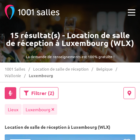
15 résultat(s) - Location de salle
de réception à Luxembourg (WLX)
La demande de renseignements est 100% gratuite !
1001 Salles
Location de salle de réception
Belgique
Wallonie
Luxembourg
Filtrer
(2)
Lieux
Luxembourg
Location de salle de réception à Luxembourg (WLX)