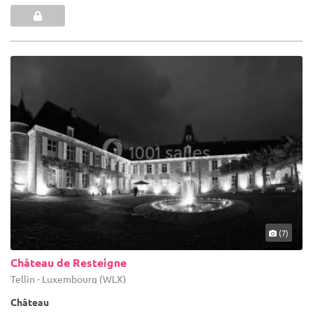
(7)
Château de Resteigne
Tellin - Luxembourg (WLX)
Château