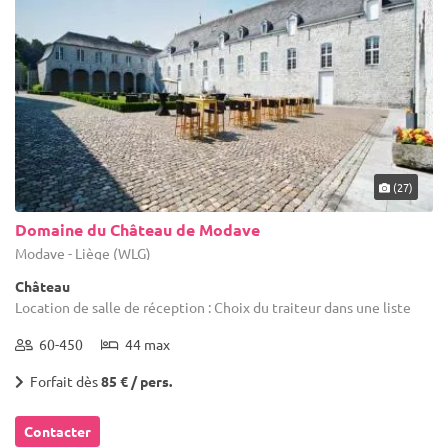
(27)
Domaine du Château de Modave
Modave - Liège (WLG)
Château
Location de salle de réception : Choix du traiteur dans une liste
60-450
44 max
Forfait dès
85 € / pers.
Contacter