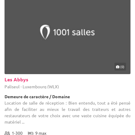
(0)
Les Abbys
Paliseul - Luxembourg (WLX)
Demeure de caractère / Domaine
Location de salle de réception : Bien entendu, tout a été pensé
afin de faciliter au mieux le travail des traiteurs et autres
restaurateurs de votre choix avec une vaste cuisine équipée du
matériel ...
1-300
9 max