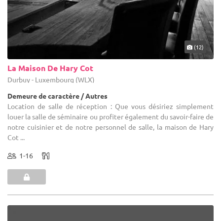
(12)
La Maison De Hary Cot
Durbuy - Luxembourg (WLX)
Demeure de caractère / Autres
Location de salle de réception : Que vous désiriez simplement
louer la salle de séminaire ou profiter également du savoir-faire de
notre cuisinier et de notre personnel de salle, la maison de Hary
Cot ...
1-16