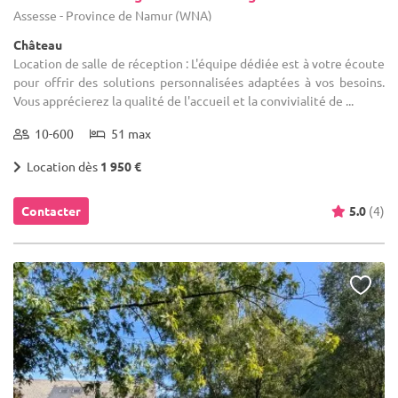
Assesse - Province de Namur (WNA)
Château
Location de salle de réception : L'équipe dédiée est à votre écoute
pour offrir des solutions personnalisées adaptées à vos besoins.
Vous apprécierez la qualité de l'accueil et la convivialité de ...
10-600
51 max
Location dès
1 950 €
Contacter
5.0
(4)