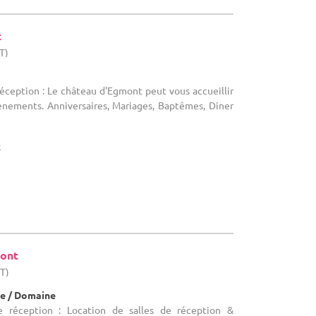
t
T)
réception : Le château d'Egmont peut vous accueillir
ènements. Anniversaires, Mariages, Baptêmes, Diner
x
mont
HT)
e / Domaine
e réception : Location de salles de réception &