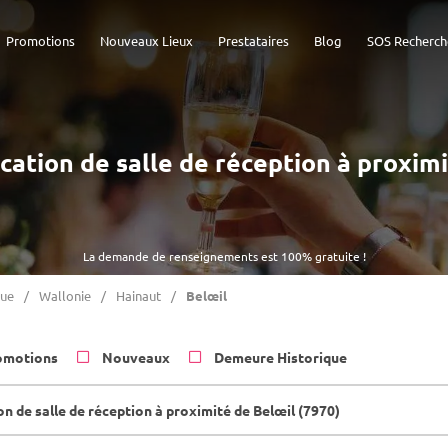
Promotions
Nouveaux Lieux
Prestataires
Blog
SOS Recherch
ocation de salle de réception à proxim
La demande de renseignements est 100% gratuite !
que
Wallonie
Hainaut
Belœil
omotions
Nouveaux
Demeure Historique
n de salle de réception à proximité de Belœil (7970)