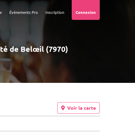
e
Événements Pro
Inscription
Connexion
ité de Belœil (7970)
Voir la carte