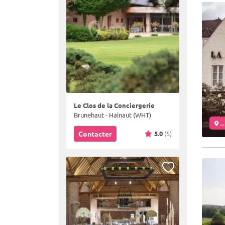
Le Clos de la Conciergerie
Brunehaut - Hainaut (WHT)
..
5.0
(5)
Contacter