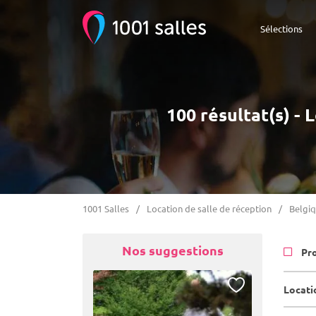
Sélections
100 résultat(s) - 
1001 Salles
Location de salle de réception
Belgi
Nos suggestions
Pr
Locatio