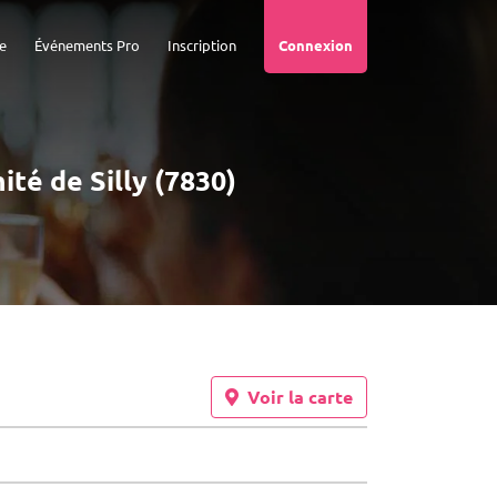
e
Événements Pro
Inscription
Connexion
ité de Silly (7830)
Voir la carte