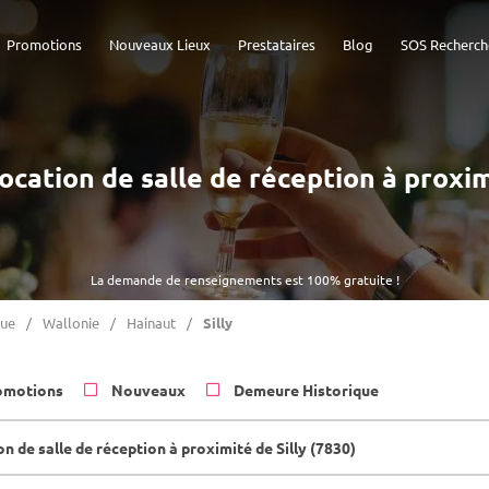
Promotions
Nouveaux Lieux
Prestataires
Blog
SOS Recherch
Location de salle de réception à proxim
La demande de renseignements est 100% gratuite !
que
Wallonie
Hainaut
Silly
omotions
Nouveaux
Demeure Historique
n de salle de réception à proximité de Silly (7830)