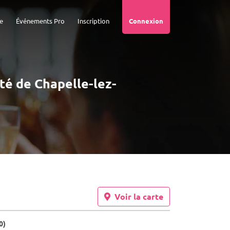
e
Événements Pro
Inscription
Connexion
ité de Chapelle-lez-
Voir la carte
0)