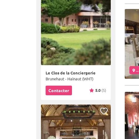
..
Le Clos de la Conciergerie
Brunehaut - Hainaut (WHT)
5.0
(5)
Contacter