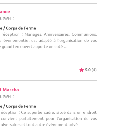
tance
ut (WHT)
e / Corps de Ferme
 réception : Mariages, Anniversaires, Communions,
 événementiel est adapté à l’organisation de vos
 grand feu ouvert apporte un coté ...
5.0
(4)
d Marcha
ut (WHT)
e / Corps de Ferme
réception : Ce superbe cadre, situé dans un endroit
 convient parfaitement pour l’organisation de vos
anniversaires et tout autre évènement privé