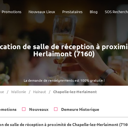
Promotions
Nouveaux Lieux
Prestataires
Blog
SOS Recherch
ocation de salle de réception à proxim
Herlaimont (7160)
La demande de renseignements est 100% gratuite !
que
Wallonie
Hainaut
Chapelle-lez-Herlaimont
omotions
Nouveaux
Demeure Historique
on de salle de réception à proximité de Chapelle-lez-Herlaimont (716