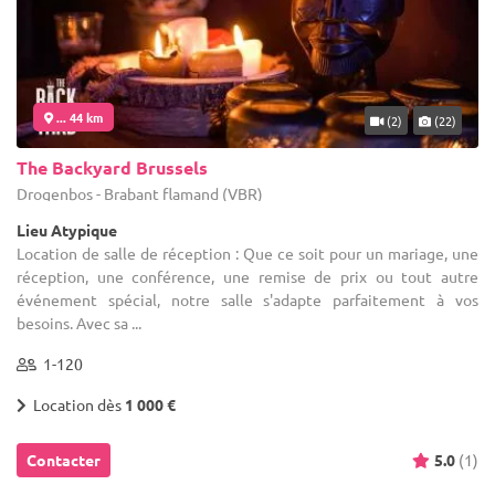
... 44 km
(2)
(22)
The Backyard Brussels
Drogenbos - Brabant flamand (VBR)
Lieu Atypique
Location de salle de réception : Que ce soit pour un mariage, une
réception, une conférence, une remise de prix ou tout autre
événement spécial, notre salle s'adapte parfaitement à vos
besoins. Avec sa ...
1-120
Location dès
1 000 €
Contacter
5.0
(1)