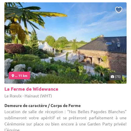
... 11 km
(75)
La Ferme de Widewance
Le Rœulx - Hainaut (WHT)
Demeure de caractère / Corps de Ferme
Location de salle de réception : "Nos Belles Pagodes Blanches"
sublimeront votre apéritif et se prêteront parfaitement à une
Cérémonie sur place ou bien encore à une Garden Party privée!
L’équipe ...