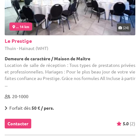
... 14 km
(24)
Le Prestige
Thuin - Hainaut (WHT)
Demeure de caractère / Maison de Maître
Location de salle de réception : Tous types de prestatons privées
et professionnelles. Mariages : Pour le plus beau jour de votre vie
faites confiance au Prestige. Grâce nos formules All Incluse à partir
...
20-1000
Forfait dès
50 € / pers.
Contacter
5.0
(2)