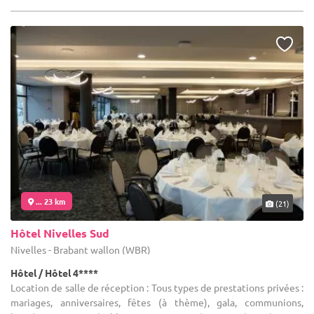
... 23 km
(21)
Hôtel Nivelles Sud
Nivelles - Brabant wallon (WBR)
Hôtel / Hôtel 4****
Location de salle de réception : Tous types de prestations privées :
mariages, anniversaires, fêtes (à thème), gala, communions,