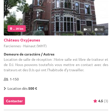
... 28 km
(1)
(18)
Château Oxyjeunes
Farciennes - Hainaut (WHT)
Demeure de caractère / Autres
Location de salle de réception : Notre salle est libre de traiteur et
de DJ. Nous pouvons toutefois vous mettre en contact avec des
traiteurs et des DJs qui ont l'habitude d'y travailler.
1-150
Location dès
500 €
Contacter
4.5
(3)