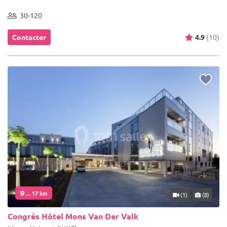
30-120
Contacter
4.9
(10)
... 17 km
(1)
(8)
Congrès Hôtel Mons Van Der Valk