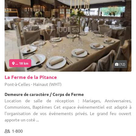
... 18 km
(12)
La Ferme de la Pitance
Pont-à-Celles - Hainaut (WHT)
Demeure de caractère / Corps de Ferme
Location de salle de réception : Mariages, Anniversaires,
Communions, Baptêmes Cet espace événementiel est adapté à
l’organisation de vos événements privés. Le grand feu ouvert
apporte un coté ...
1-800