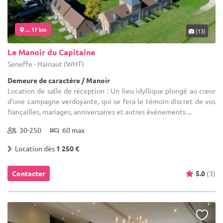
... 17 km
(13)
Le Manoir du Capitaine
Seneffe - Hainaut (WHT)
Demeure de caractère / Manoir
Location de salle de réception : Un lieu idyllique plongé au cœur
d'une campagne verdoyante, qui se fera le témoin discret de vos
fiançailles, mariages, anniversaires et autres événements ...
30-250
60 max
Location dès
1 250 €
Contacter
5.0
(3)