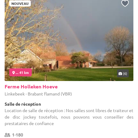
NOUVEAU
... 41 km
(6)
Ferme Holleken Hoeve
Linkebeek - Brabant flamand (VBR)
Salle de réception
Location de salle de réception : Nos salles sont libres de traiteur et
de disc jockey toutefois, nous pouvons vous conseiller des
prestataires de confiance
1-180