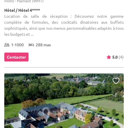
Mons - Hainaut (WHT)
Hôtel / Hôtel 4****
Location de salle de réception : Découvrez notre gamme
complète de formules, des cocktails dînatoires aux buffets
sophistiqués, ainsi que nos menus personnalisables adaptés à tous
les budgets et ...
1-1000
288 max
Contacter
5.0
(4)