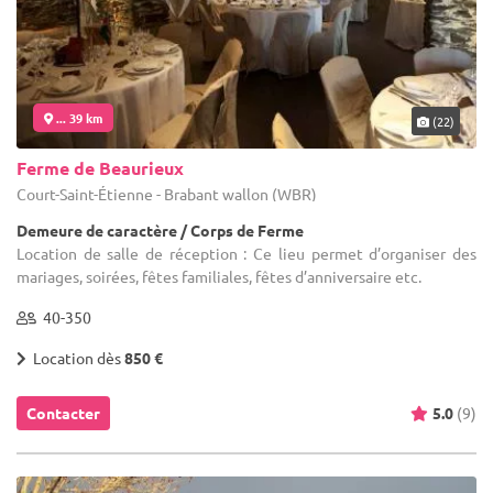
... 39 km
(22)
Ferme de Beaurieux
Court-Saint-Étienne - Brabant wallon (WBR)
Demeure de caractère / Corps de Ferme
Location de salle de réception : Ce lieu permet d’organiser des
mariages, soirées, fêtes familiales, fêtes d’anniversaire etc.
40-350
Location dès
850 €
Contacter
5.0
(9)