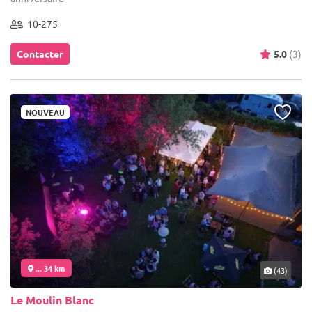
10-275
Contacter
5.0
(3)
NOUVEAU
... 34 km
(43)
Le Moulin Blanc