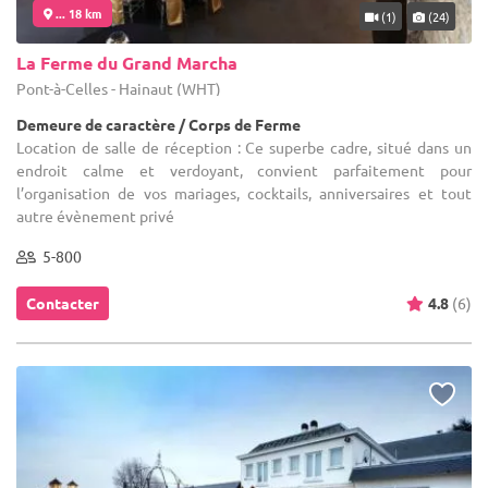
... 18 km
(1)
(24)
La Ferme du Grand Marcha
Pont-à-Celles - Hainaut (WHT)
Demeure de caractère / Corps de Ferme
Location de salle de réception : Ce superbe cadre, situé dans un
endroit calme et verdoyant, convient parfaitement pour
l’organisation de vos mariages, cocktails, anniversaires et tout
autre évènement privé
5-800
Contacter
4.8
(6)