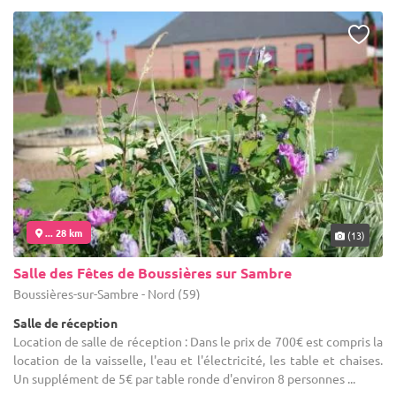
... 28 km
(13)
Salle des Fêtes de Boussières sur Sambre
Boussières-sur-Sambre - Nord (59)
Salle de réception
Location de salle de réception : Dans le prix de 700€ est compris la
location de la vaisselle, l'eau et l'électricité, les table et chaises.
Un supplément de 5€ par table ronde d'environ 8 personnes ...