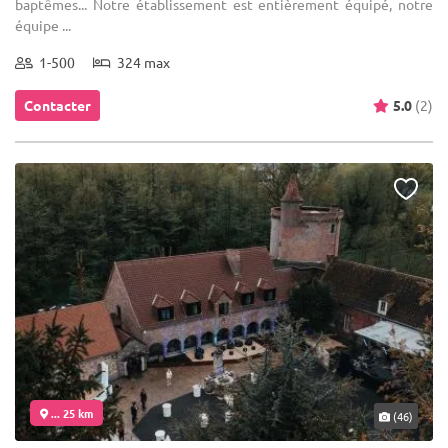
baptêmes... Notre établissement est entièrement équipé, notre
équipe ...
1-500
324 max
Contacter
5.0
(2)
... 25 km
(46)