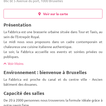
86c bt 5 Avenue du port, 1000 Bruxelles
Voir sur la carte
Présentation
La Fabbrica est une brasserie urbaine située dans Tour et Taxis, au
sein de l’Entrepôt Royal.
Le midi nous vous proposons dans un cadre contemporain et
chaleureux une cuisine italienne authentique.
Le soir, la Fabbrica accueille vos events et soiré
es privées ou
publiques.
Voir Moins
Environnement : bienvenue à Bruxelles
La Fabbrica est proche du canal et du centre ville - Ancien
bâtiment des douanes.
Capacité des salles
De 20 à 2000 personnes nous trouverons la formule idéale grâce à
notre savoir faire.