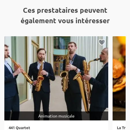
Ces prestataires peuvent
également vous intéresser
Animation musicale
441 Quartet
La Tric