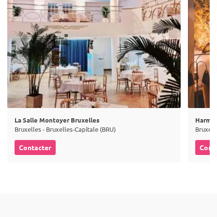
La Salle Montoyer Bruxelles
Harmo
Bruxelles - Bruxelles-Capitale (BRU)
Bruxell
Contacter
Cont