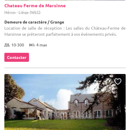
Chateau Ferme de Marsinne
Héron - Liège (WLG)
Demeure de caractère / Grange
Location de salle de réception : Les salles du Château-Ferme de
Marsinne se prêteront parfaitement à vos événements privés.
10-300
4 max
Contacter