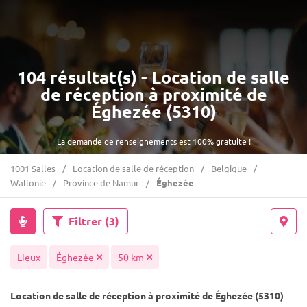
104 résultat(s) - Location de salle
de réception à proximité de
Éghezée (5310)
La demande de renseignements est 100% gratuite !
1001 Salles
Location de salle de réception
Belgique
Wallonie
Province de Namur
Éghezée
Filtrer
(3)
Lieux
Éghezée
50 km
Location de salle de réception à proximité de Éghezée (5310)