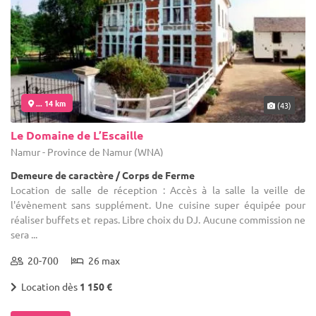
... 14 km
(43)
Le Domaine de L’Escaille
Namur - Province de Namur (WNA)
Demeure de caractère / Corps de Ferme
Location de salle de réception : Accès à la salle la veille de
l'évènement sans supplément. Une cuisine super équipée pour
réaliser buffets et repas. Libre choix du DJ. Aucune commission ne
sera ...
20-700
26 max
Location dès
1 150 €