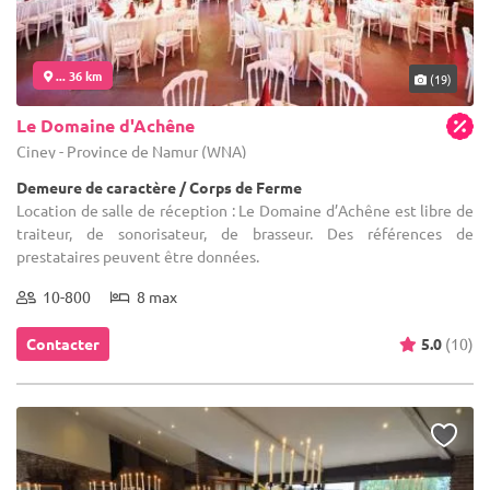
... 36 km
(19)
Le Domaine d'Achêne
Ciney - Province de Namur (WNA)
Demeure de caractère / Corps de Ferme
Location de salle de réception : Le Domaine d’Achêne est libre de
traiteur, de sonorisateur, de brasseur. Des références de
prestataires peuvent être données.
10-800
8 max
Contacter
5.0
(10)