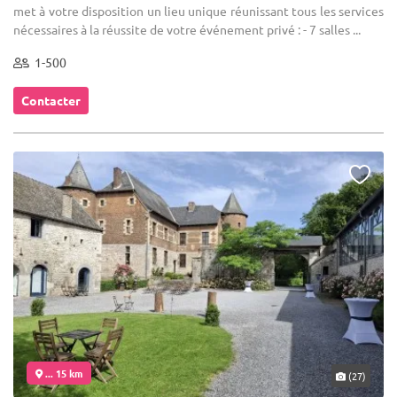
met à votre disposition un lieu unique réunissant tous les services
nécessaires à la réussite de votre événement privé : - 7 salles ...
1-500
Contacter
... 15 km
(27)