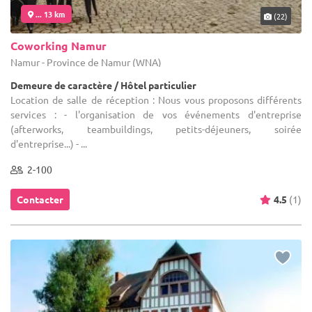
... 13 km
(22)
Coworking Namur
Namur - Province de Namur (WNA)
Demeure de caractère / Hôtel particulier
Location de salle de réception : Nous vous proposons différents
services : - l'organisation de vos événements d'entreprise
(afterworks, teambuildings, petits-déjeuners, soirée
d'entreprise...) - ...
2-100
Contacter
4.5
(1)