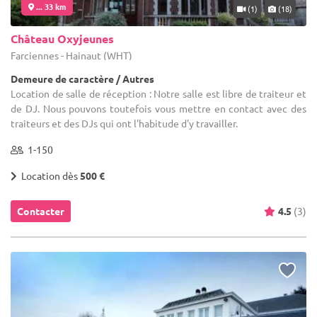
... 33 km
(1)
(18)
Château Oxyjeunes
Farciennes - Hainaut (WHT)
Demeure de caractère / Autres
Location de salle de réception : Notre salle est libre de traiteur et
de DJ. Nous pouvons toutefois vous mettre en contact avec des
traiteurs et des DJs qui ont l'habitude d'y travailler.
1-150
Location dès
500 €
Contacter
4.5
(3)