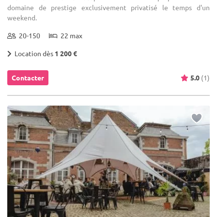
domaine de prestige exclusivement privatisé le temps d'un
weekend.
20-150
22 max
Location dès
1 200 €
Contacter
5.0
(1)