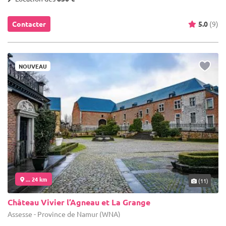
Contacter
5.0
(9)
NOUVEAU
... 24 km
(11)
Château Vivier l’Agneau et La Grange
Assesse - Province de Namur (WNA)