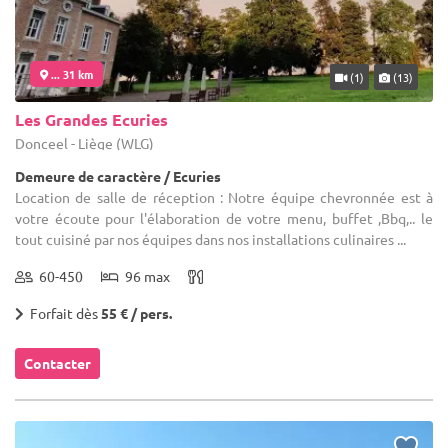
... 31 km
(1)
(13)
Les Grandes Ecuries
Donceel - Liège (WLG)
Demeure de caractère / Ecuries
Location de salle de réception : Notre équipe chevronnée est à
votre écoute pour l'élaboration de votre menu, buffet ,Bbq,.. le
tout cuisiné par nos équipes dans nos installations culinaires ...
60-450
96 max
Forfait dès
55 € / pers.
Contacter