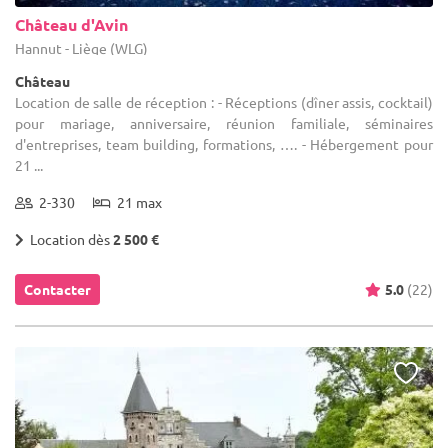
Château d'Avin
Hannut - Liège (WLG)
Château
Location de salle de réception : - Réceptions (dîner assis, cocktail)
pour mariage, anniversaire, réunion familiale, séminaires
d'entreprises, team building, formations, …. - Hébergement pour
21 ...
2-330
21 max
Location dès
2 500 €
Contacter
5.0
(22)