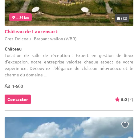
... 24 km
(12)
Château de Laurensart
Grez-Doiceau - Brabant wallon (WBR)
Château
Location de salle de réception : Expert en gestion de lieux
d'exception, notre entreprise valorise chaque aspect de votre
expérience. Découvrez l'élégance du château néo-rococo et le
charme du domaine ...
1-600
Contacter
5.0
(2)