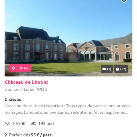
... 31 km
(1)
(22)
Château de Limont
Donceel - Liège (WLG)
Château
Location de salle de réception : Tous types de prestations privées :
mariages, banquets, anniversaires, réceptions, fêtes, baptêmes...
10-500
192 max
Forfait dès
55 € / pers.