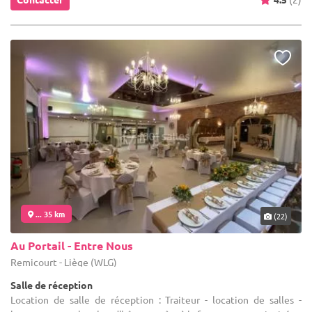
... 35 km
(22)
Au Portail - Entre Nous
Remicourt - Liège (WLG)
Salle de réception
Location de salle de réception : Traiteur - location de salles -