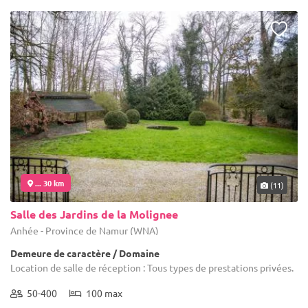
... 30 km
(11)
Salle des Jardins de la Molignee
Anhée - Province de Namur (WNA)
Demeure de caractère / Domaine
Location de salle de réception : Tous types de prestations privées.
50-400
100 max