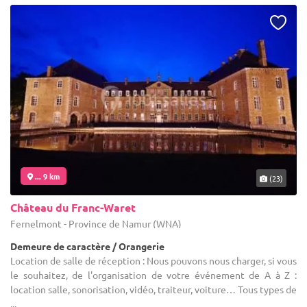
... 9 km
(23)
Château du Franc-Waret
Fernelmont - Province de Namur (WNA)
Demeure de caractère / Orangerie
Location de salle de réception : Nous pouvons nous charger, si vous
le souhaitez, de l'organisation de votre événement de A à Z :
location salle, sonorisation, vidéo, traiteur, voiture… Tous types de
...