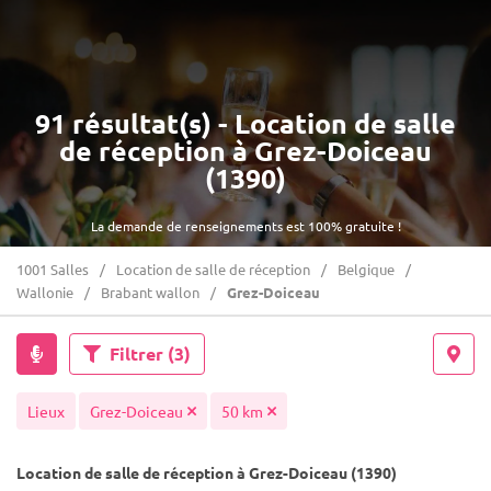
91 résultat(s) - Location de salle
de réception à Grez-Doiceau
(1390)
La demande de renseignements est 100% gratuite !
1001 Salles
Location de salle de réception
Belgique
Wallonie
Brabant wallon
Grez-Doiceau
Filtrer
(3)
Lieux
Grez-Doiceau
50 km
Location de salle de réception à Grez-Doiceau (1390)