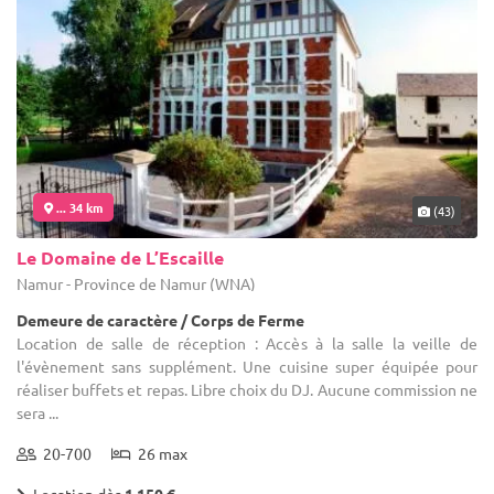
... 34 km
(43)
Le Domaine de L’Escaille
Namur - Province de Namur (WNA)
Demeure de caractère / Corps de Ferme
Location de salle de réception : Accès à la salle la veille de
l'évènement sans supplément. Une cuisine super équipée pour
réaliser buffets et repas. Libre choix du DJ. Aucune commission ne
sera ...
20-700
26 max