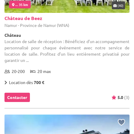
... 35 km
(40)
Château de Beez
Namur - Province de Namur (WNA)
Château
Location de salle de réception : Bénéficiez d'un accompagnement
personnalisé pour chaque événement avec notre service de
location de salle. Profitez d'un lieu entièrement privatisé pour
garantir un ...
20-200
20 max
Location dès
700 €
Contacter
5.0
(3)