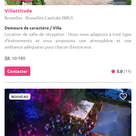
Villattitude
Bruxelles - Bruxelles-Capitale (BRU)
Demeure de caractère / Villa
Location de salle de réception : Nous nous adaptons à tout type
d’événements et vous proposons une atmosphère et une
ambiance adéquates pour chacun d’entre eux.
10-180
Contacter
5.0
(14)
NOUVEAU