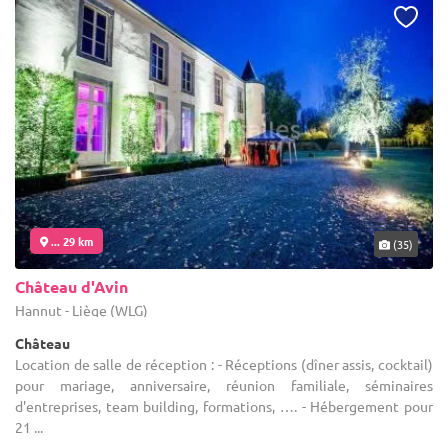
... 29 km
(35)
Château d'Avin
Hannut - Liège (WLG)
Château
Location de salle de réception : - Réceptions (dîner assis, cocktail)
pour mariage, anniversaire, réunion familiale, séminaires
d'entreprises, team building, formations, …. - Hébergement pour
21 ...