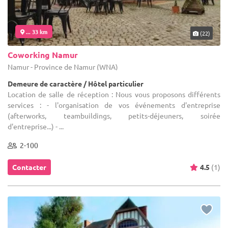
... 33 km
(22)
Coworking Namur
Namur - Province de Namur (WNA)
Demeure de caractère / Hôtel particulier
Location de salle de réception : Nous vous proposons différents
services : - l'organisation de vos événements d'entreprise
(afterworks, teambuildings, petits-déjeuners, soirée
d'entreprise...) - ...
2-100
Contacter
4.5
(1)