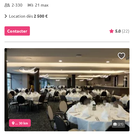
2-330
21 max
Location dès
2 500 €
Contacter
5.0
(22)
... 30 km
(21)