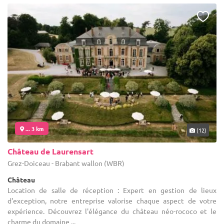
... 3 km
(12)
Château de Laurensart
Grez-Doiceau - Brabant wallon (WBR)
Château
Location de salle de réception : Expert en gestion de lieux
d'exception, notre entreprise valorise chaque aspect de votre
expérience. Découvrez l'élégance du château néo-rococo et le
charme du domaine ...