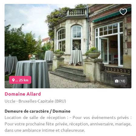
... 25 km
(18)
Domaine Allard
Uccle - Bruxelles-Capitale (BRU)
Demeure de caractère / Domaine
Location de salle de réception : - Pour vos événements privés :
Pour votre prochaine fête privée, réception, anniversaire, mariage,
dans une ambiance intime et chaleureuse.