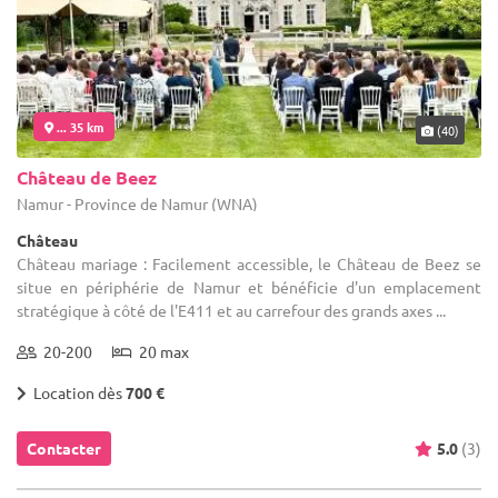
... 35 km
(40)
Château de Beez
Namur - Province de Namur (WNA)
Château
Château mariage : Facilement accessible, le Château de Beez se
situe en périphérie de Namur et bénéficie d'un emplacement
stratégique à côté de l'E411 et au carrefour des grands axes ...
20-200
20 max
Location dès
700 €
Contacter
5.0
(3)