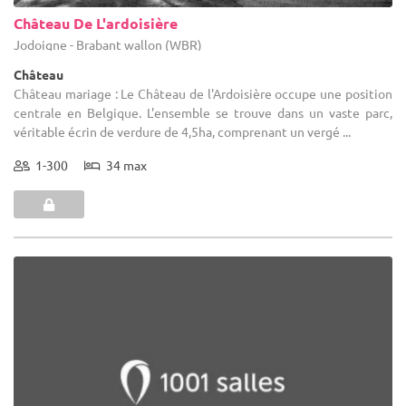
Château De L'ardoisière
Jodoigne - Brabant wallon (WBR)
Château
Château mariage : Le Château de l'Ardoisière occupe une position
centrale en Belgique. L'ensemble se trouve dans un vaste parc,
véritable écrin de verdure de 4,5ha, comprenant un vergé ...
1-300
34 max