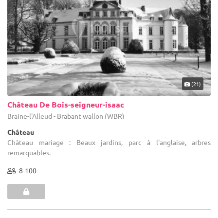
(21)
Château De Bois-seigneur-isaac
Braine-l'Alleud - Brabant wallon (WBR)
Château
Château mariage : Beaux jardins, parc à l'anglaise, arbres
remarquables.
8-100