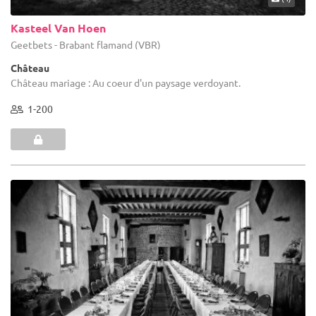
Kasteel Van Hoen
Geetbets - Brabant flamand (VBR)
Château
Château mariage : Au coeur d'un paysage verdoyant.
1-200