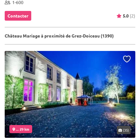
1-600
Contacter
5.0
(2)
Château Mariage à proximité de Grez-Doiceau (1390)
... 29 km
(35)