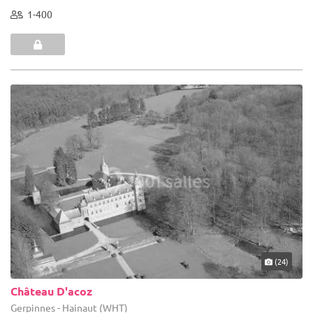
1-400
(24)
Château D'acoz
Gerpinnes - Hainaut (WHT)