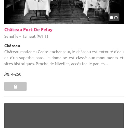
(7)
Château Fort De Feluy
Seneffe - Hainaut (WHT)
Château
Château mariage : Cadre enchanteur, le château est entouré d'eau
et d'un superbe parc. Le domaine est classé aux monuments et
sites historiques. Proche de Nivelles, accès facile par les ...
4-250