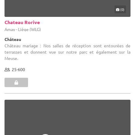
(0)
Chateau Rorive
Amay - Liège (WLG)
Château
Château mariage : Nos salles de réception sont entourées de
terrasses et donnent vue sur notre parc et également sur la
Meuse.
25-600