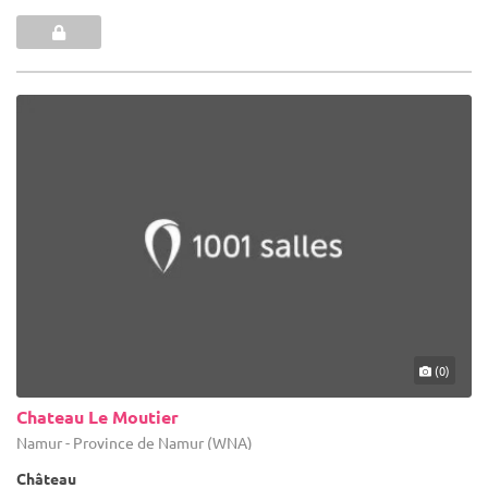
(0)
Chateau Le Moutier
Namur - Province de Namur (WNA)
Château