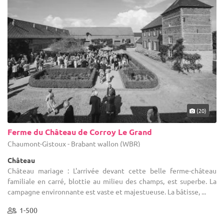
(20)
Ferme du Château de Corroy Le Grand
Chaumont-Gistoux - Brabant wallon (WBR)
Château
Château mariage : L'arrivée devant cette belle ferme-château
familiale en carré, blottie au milieu des champs, est superbe. La
campagne environnante est vaste et majestueuse. La bâtisse, ...
1-500