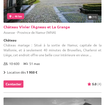
... 46 km
(11)
Château Vivier l’Agneau et La Grange
Assesse - Province de Namur (WNA)
Château
Château mariage : Situé à la sortie de Namur, capitale de la
Wallonie, et à seulement 40 minutes de Bruxelles, Charleroi et
Liège, cet endroit offre une belle cour intérieure en vieux ...
10-600
51 max
Location dès
1 950 €
Contacter
5.0
(4)