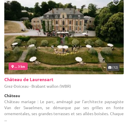
... 3 km
(12)
Château de Laurensart
Grez-Doiceau - Brabant wallon (WBR)
Château
Château mariage : Le parc, aménagé par l'architecte paysagiste
Van der Swaelmen, se démarque par ses grilles en fonte
ornementales, ses grandes terrasses et ses allées boisées. Chaque
...