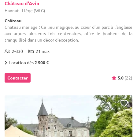
Château d'Avin
Hannut - Liège (WLG)
Château
Château mariage : Ce lieu magique, au cœur d'un parc à l'anglaise
aux arbres plusieurs fois centenaires, offre le bonheur de la
tranquillité dans un décor d'exception.
2-330
21 max
Location dès
2 500 €
Contacter
5.0
(22)