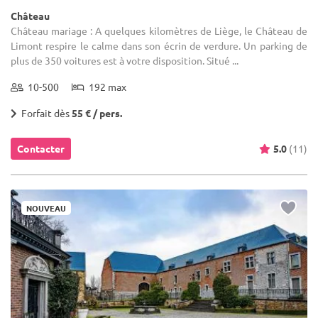
Château
Château mariage : A quelques kilomètres de Liège, le Château de
Limont respire le calme dans son écrin de verdure. Un parking de
plus de 350 voitures est à votre disposition. Situé ...
10-500
192 max
Forfait dès
55 € / pers.
Contacter
5.0
(11)
NOUVEAU