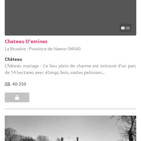
(0)
Chateau D'emines
La Bruyère - Province de Namur (WNA)
Château
Château mariage : Ce lieu plein de charme est entouré d'un parc
de 14 hectares avec étangs, bois, vastes pelouses...
40-350