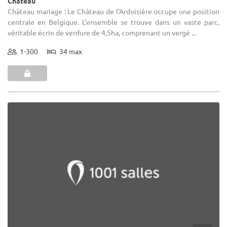
Château
Château mariage : Le Château de l'Ardoisière occupe une position
centrale en Belgique. L'ensemble se trouve dans un vaste parc,
véritable écrin de verdure de 4,5ha, comprenant un vergé ...
1-300
34 max