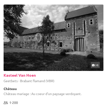
(4)
Kasteel Van Hoen
Geetbets - Brabant flamand (VBR)
Château
Château mariage : Au coeur d'un paysage verdoyant.
1-200