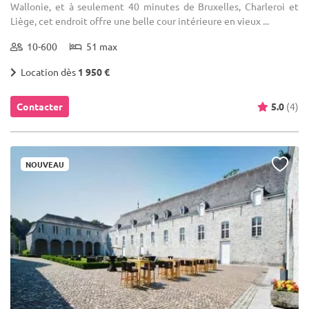
Wallonie, et à seulement 40 minutes de Bruxelles, Charleroi et
Liège, cet endroit offre une belle cour intérieure en vieux ...
10-600
51 max
Location dès
1 950 €
Contacter
5.0
(4)
NOUVEAU