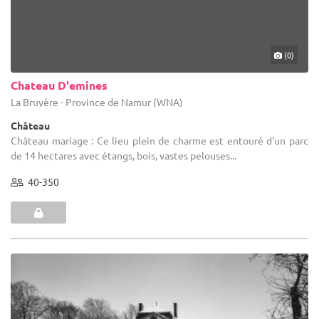
(0)
Chateau D'emines
La Bruyère - Province de Namur (WNA)
Château
Château mariage : Ce lieu plein de charme est entouré d'un parc
de 14 hectares avec étangs, bois, vastes pelouses...
40-350