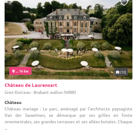
... 16 km
(12)
Château de Laurensart
Grez-Doiceau - Brabant wallon (WBR)
Château
Château mariage : Le parc, aménagé par l'architecte paysagiste
Van der Swaelmen, se démarque par ses grilles en fonte
ornementales, ses grandes terrasses et ses allées boisées. Chaque
...