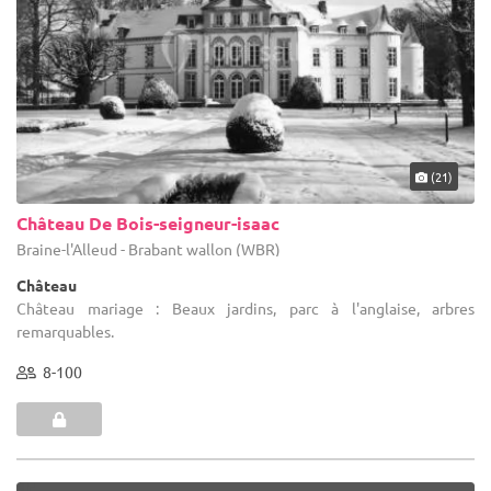
(21)
Château De Bois-seigneur-isaac
Braine-l'Alleud - Brabant wallon (WBR)
Château
Château mariage : Beaux jardins, parc à l'anglaise, arbres
remarquables.
8-100