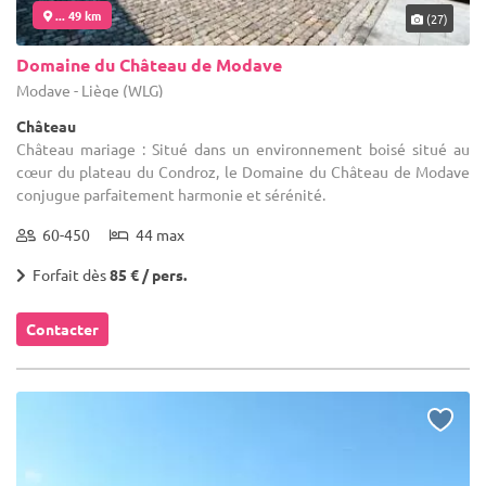
... 49 km
(27)
Domaine du Château de Modave
Modave - Liège (WLG)
Château
Château mariage : Situé dans un environnement boisé situé au
cœur du plateau du Condroz, le Domaine du Château de Modave
conjugue parfaitement harmonie et sérénité.
60-450
44 max
Forfait dès
85 € / pers.
Contacter