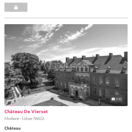
(12)
Château De Vierset
Modave - Liège (WLG)
Château