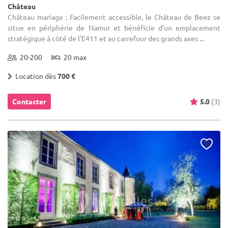
Château
Château mariage : Facilement accessible, le Château de Beez se
situe en périphérie de Namur et bénéficie d'un emplacement
stratégique à côté de l'E411 et au carrefour des grands axes ...
20-200
20 max
Location dès
700 €
Contacter
5.0
(3)