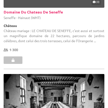
(0)
Domaine Du Chateau De Seneffe
Seneffe - Hainaut (WHT)
Château
Château mariage : LE CHATEAU DE SENEFFE, c’est aussi et surtout
un magnifique domaine de 22 hectares, parcouru de jardins
célèbres, dont celui des trois terrasses, celui de l’Orangerie ...
1-300