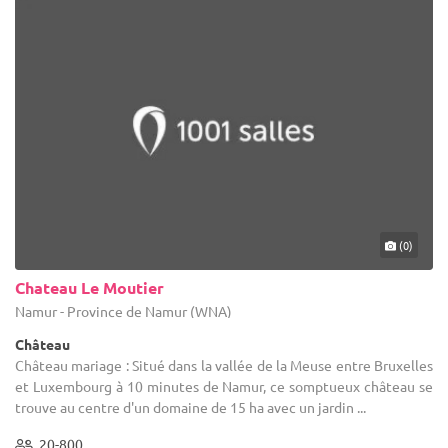
(0)
Chateau Le Moutier
Namur - Province de Namur (WNA)
Château
Château mariage : Situé dans la vallée de la Meuse entre Bruxelles
et Luxembourg à 10 minutes de Namur, ce somptueux château se
trouve au centre d'un domaine de 15 ha avec un jardin ...
20-800