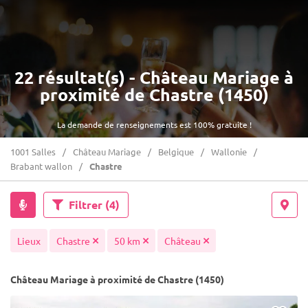
22 résultat(s) - Château Mariage à
proximité de Chastre (1450)
La demande de renseignements est 100% gratuite !
1001 Salles
Château Mariage
Belgique
Wallonie
Brabant wallon
Chastre
Filtrer
(4)
Lieux
Chastre
50 km
Château
Château Mariage à proximité de Chastre (1450)