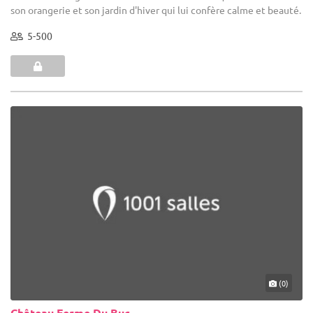
son orangerie et son jardin d'hiver qui lui confère calme et beauté.
5-500
(0)
Château Ferme Du Buc