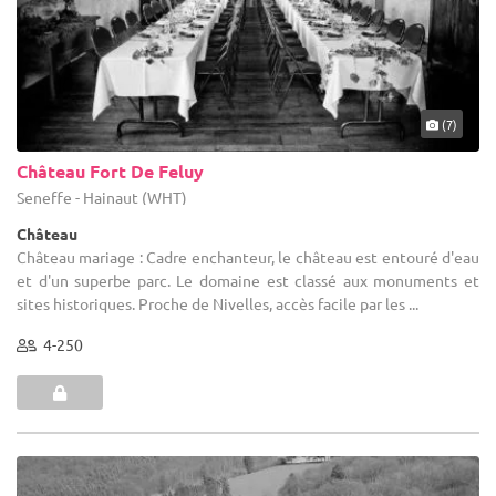
(7)
Château Fort De Feluy
Seneffe - Hainaut (WHT)
Château
Château mariage : Cadre enchanteur, le château est entouré d'eau
et d'un superbe parc. Le domaine est classé aux monuments et
sites historiques. Proche de Nivelles, accès facile par les ...
4-250