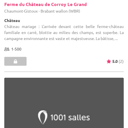
Ferme du Château de Corroy Le Grand
Chaumont-Gistoux - Brabant wallon (WBR)
Château
Château mariage : L'arrivée devant cette belle ferme-château
familiale en carré, blottie au milieu des champs, est superbe. La
campagne environnante est vaste et majestueuse. La bâtisse, ...
1-500
5.0
(2)