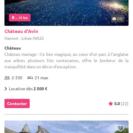
... 31 km
(35)
Château d'Avin
Hannut - Liège (WLG)
Château
Château mariage : Ce lieu magique, au cœur d'un parc à l'anglaise
aux arbres plusieurs fois centenaires, offre le bonheur de la
tranquillité dans un décor d'exception.
2-330
21 max
Location dès
2 500 €
Contacter
5.0
(22)