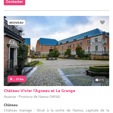
Contacter
NOUVEAU
... 35 km
(11)
Château Vivier l’Agneau et La Grange
Assesse - Province de Namur (WNA)
Château
Château mariage : Situé à la sortie de Namur, capitale de la