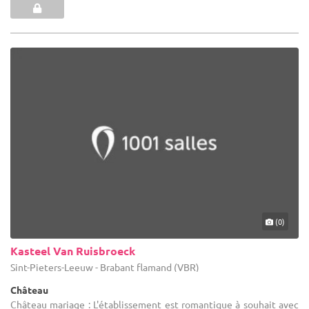
(0)
Kasteel Van Ruisbroeck
Sint-Pieters-Leeuw - Brabant flamand (VBR)
Château
Château mariage : L'établissement est romantique à souhait avec