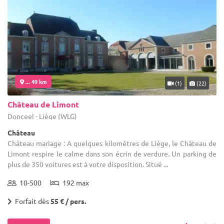
... 49 km
(1)
(22)
Château de Limont
Donceel - Liège (WLG)
Château
Château mariage : A quelques kilomètres de Liège, le Château de
Limont respire le calme dans son écrin de verdure. Un parking de
plus de 350 voitures est à votre disposition. Situé ...
10-500
192 max
Forfait dès
55 € / pers.