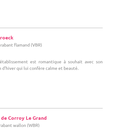
broeck
Brabant flamand (VBR)
'établissement est romantique à souhait avec son
n d'hiver qui lui confère calme et beauté.
 de Corroy Le Grand
rabant wallon (WBR)