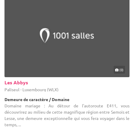
(0)
Les Abbys
Paliseul - Luxembourg (WLX)
Demeure de caractère / Domaine
Domaine mariage : Au détour de l'autoroute E411, vous
découvrirez au milieu de cette magnifique région entre Semois et
Lesse, une demeure exceptionnelle qui vous fera voyager dans le
temps, ...