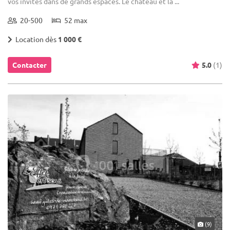
vos invités dans de grands espaces. Le château et la ...
20-500
52 max
Location dès
1 000 €
Contacter
5.0
(1)
(9)