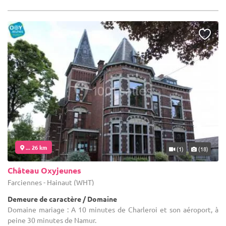
... 26 km
(1)
(18)
Château Oxyjeunes
Farciennes - Hainaut (WHT)
Demeure de caractère / Domaine
Domaine mariage : A 10 minutes de Charleroi et son aéroport, à
peine 30 minutes de Namur.