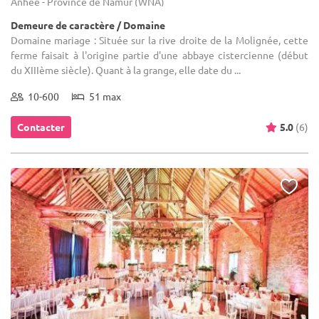
Anhée - Province de Namur (WNA)
Demeure de caractère / Domaine
Domaine mariage : Située sur la rive droite de la Molignée, cette
ferme faisait à l'origine partie d'une abbaye cistercienne (début
du XIIIème siècle). Quant à la grange, elle date du ...
10-600
51 max
Contacter
5.0
(6)