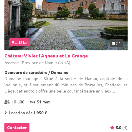
... 23 km
(11)
Château Vivier l’Agneau et La Grange
Assesse - Province de Namur (WNA)
Demeure de caractère / Domaine
Domaine mariage : Situé à la sortie de Namur, capitale de la
Wallonie, et à seulement 40 minutes de Bruxelles, Charleroi et
Liège, cet endroit offre une belle cour intérieure en vieux ...
10-600
51 max
Location dès
1 950 €
Contacter
5.0
(4)