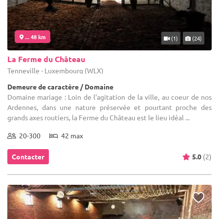
... 48 km
(1)
(24)
La Ferme du Château
Tenneville - Luxembourg (WLX)
Demeure de caractère / Domaine
Domaine mariage : Loin de l'agitation de la ville, au coeur de nos
Ardennes, dans une nature préservée et pourtant proche des
grands axes routiers, la Ferme du Château est le lieu idéal ...
20-300
42 max
Contacter
5.0
(2)