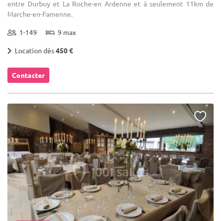
entre Durbuy et La Roche-en Ardenne et à seulement 11km de
Marche-en-Famenne.
1-149
9 max
Location dès
450 €
Contacter