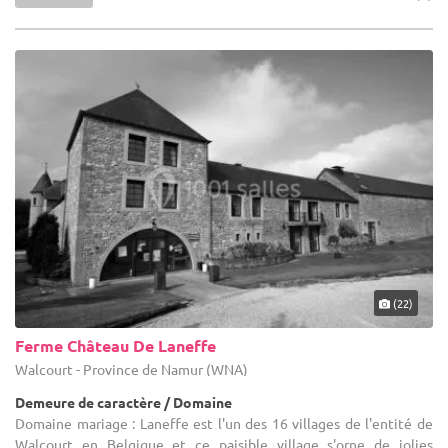
(22)
Ferme Château De Laneffe
Walcourt - Province de Namur (WNA)
Demeure de caractère / Domaine
Domaine mariage : Laneffe est l'un des 16 villages de l'entité de
Walcourt en Belgique et ce paisible village s'orne de jolies