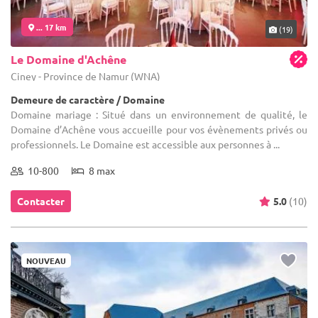
... 17 km
(19)
Le Domaine d'Achêne
Ciney - Province de Namur (WNA)
Demeure de caractère / Domaine
Domaine mariage : Situé dans un environnement de qualité, le
Domaine d’Achêne vous accueille pour vos évènements privés ou
professionnels. Le Domaine est accessible aux personnes à ...
10-800
8 max
Contacter
5.0
(10)
NOUVEAU