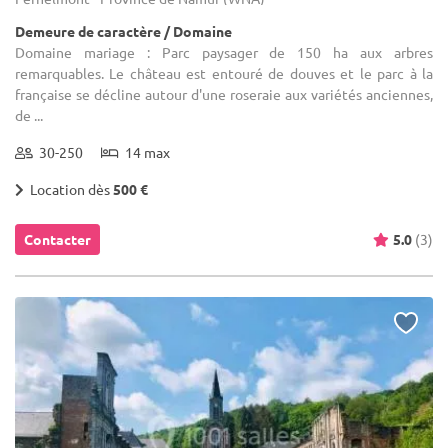
Demeure de caractère / Domaine
Domaine mariage : Parc paysager de 150 ha aux arbres
remarquables. Le château est entouré de douves et le parc à la
française se décline autour d'une roseraie aux variétés anciennes,
de ...
30-250
14 max
Location dès
500 €
Contacter
5.0
(3)