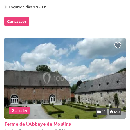
Location dès
1 950 €
Contacter
... 13 km
(1)
(23)
Ferme de l'Abbaye de Moulins