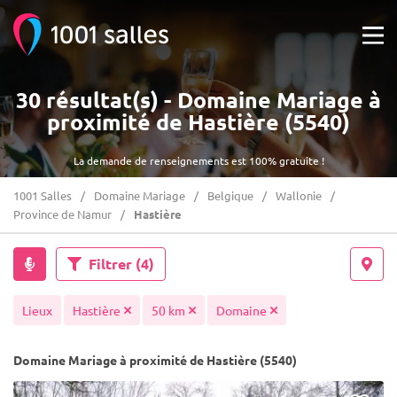
30 résultat(s) - Domaine Mariage à
proximité de Hastière (5540)
La demande de renseignements est 100% gratuite !
1001 Salles
Domaine Mariage
Belgique
Wallonie
Province de Namur
Hastière
Filtrer
(4)
Lieux
Hastière
50 km
Domaine
Domaine Mariage à proximité de Hastière (5540)