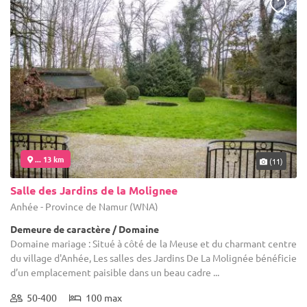
... 13 km
(11)
Salle des Jardins de la Molignee
Anhée - Province de Namur (WNA)
Demeure de caractère / Domaine
Domaine mariage : Situé à côté de la Meuse et du charmant centre
du village d'Anhée, Les salles des Jardins De La Molignée bénéficie
d’un emplacement paisible dans un beau cadre ...
50-400
100 max