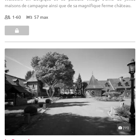
maisons de campagne ainsi que de sa magnifique ferme château.
1-60
57 max
(11)