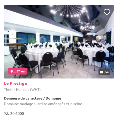
... 37 km
(24)
Le Prestige
Thuin - Hainaut (WHT)
Demeure de caractère / Domaine
Domaine mariage : Jardins aménagés et piscine.
20-1000