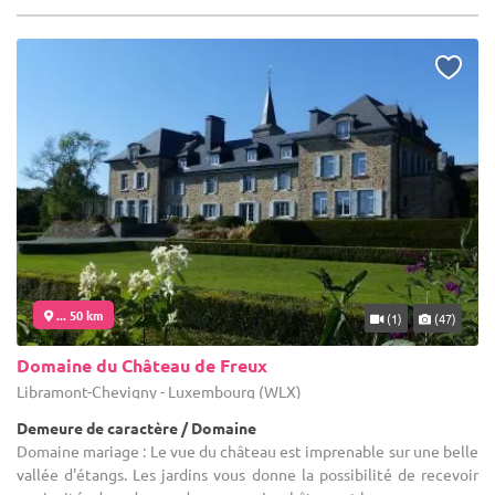
... 50 km
(1)
(47)
Domaine du Château de Freux
Libramont-Chevigny - Luxembourg (WLX)
Demeure de caractère / Domaine
Domaine mariage : Le vue du château est imprenable sur une belle
vallée d'étangs. Les jardins vous donne la possibilité de recevoir