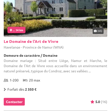
... 34 km
(65)
Le Domaine de l'Art de Vivre
Havelange - Province de Namur (WNA)
Demeure de caractère / Domaine
Domaine mariage : Situé entre Liège, Namur et Marche, le
Domaine de l’Art de Vivre vous accueille dans un environnement
naturel préservé, typique du Condroz, avec ses vallées ...
1-200
20 max
Forfait dès
2 350 €
Contacter
5.0
(16)