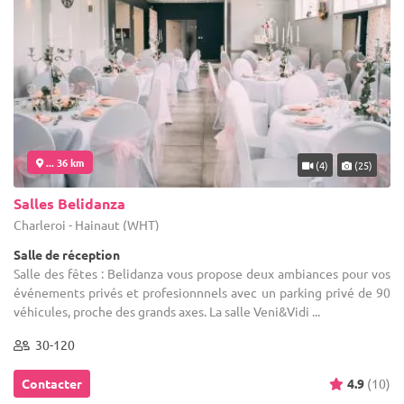
... 36 km
(4)
(25)
Salles Belidanza
Charleroi - Hainaut (WHT)
Salle de réception
Salle des fêtes : Belidanza vous propose deux ambiances pour vos
événements privés et profesionnnels avec un parking privé de 90
véhicules, proche des grands axes. La salle Veni&Vidi ...
30-120
Contacter
4.9
(10)