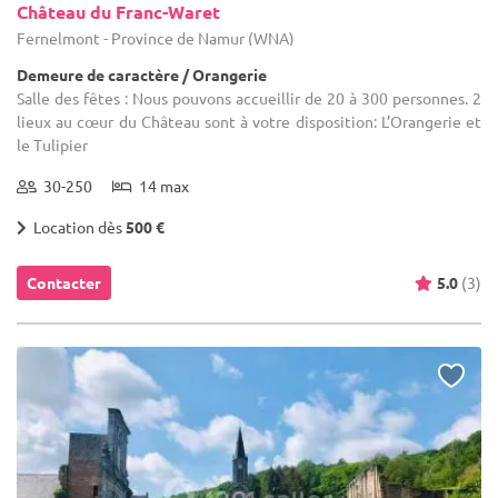
Château du Franc-Waret
Fernelmont - Province de Namur (WNA)
Demeure de caractère / Orangerie
Salle des fêtes : Nous pouvons accueillir de 20 à 300 personnes. 2
lieux au cœur du Château sont à votre disposition: L’Orangerie et
le Tulipier
30-250
14 max
Location dès
500 €
Contacter
5.0
(3)