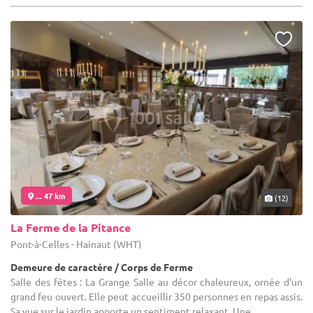
... 47 km
(12)
La Ferme de la Pitance
Pont-à-Celles - Hainaut (WHT)
Demeure de caractère / Corps de Ferme
Salle des fêtes : La Grange Salle au décor chaleureux, ornée d'un
grand feu ouvert. Elle peut accueillir 350 personnes en repas assis.
Sa vue sur le jardin apporte un sentiment relaxant. Une ...