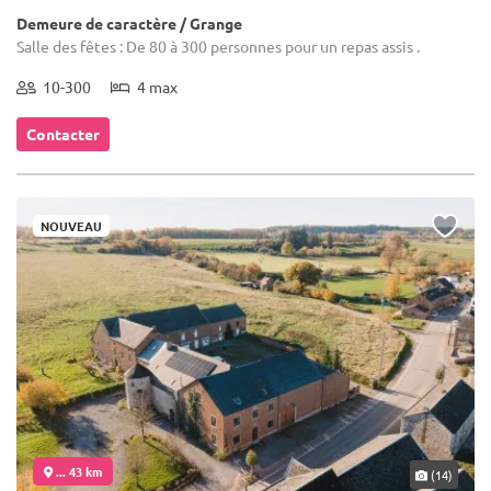
Demeure de caractère / Grange
Salle des fêtes : De 80 à 300 personnes pour un repas assis .
10-300
4 max
Contacter
NOUVEAU
... 43 km
(14)