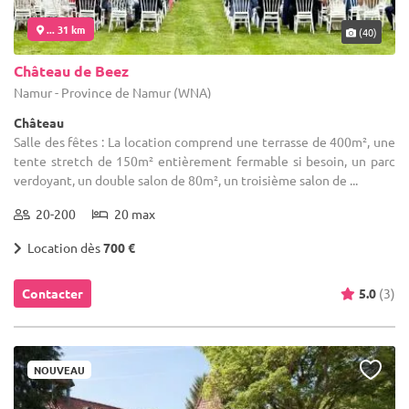
... 31 km
(40)
Château de Beez
Namur - Province de Namur (WNA)
Château
Salle des fêtes : La location comprend une terrasse de 400m², une
tente stretch de 150m² entièrement fermable si besoin, un parc
verdoyant, un double salon de 80m², un troisième salon de ...
20-200
20 max
Location dès
700 €
Contacter
5.0
(3)
NOUVEAU