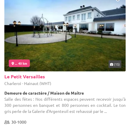
... 40 km
(15)
Le Petit Versailles
Charleroi - Hainaut (WHT)
Demeure de caractère / Maison de Maître
Salle des fêtes : Nos différents espaces peuvent recevoir jusqu'à
300 personnes en banquet et 800 personnes en cocktail. Le ton
gris perle de la Galerie d'Argenteuil est rehaussé par le ...
30-1000