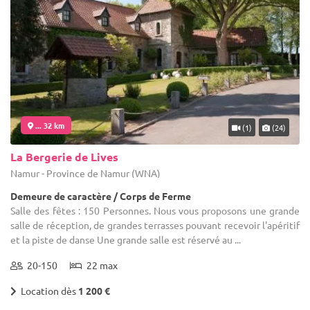
... 32 km
(1)
(24)
La Bergerie de Lives
Namur - Province de Namur (WNA)
Demeure de caractère / Corps de Ferme
Salle des fêtes : 150 Personnes. Nous vous proposons une grande
salle de réception, de grandes terrasses pouvant recevoir l'apéritif
et la piste de danse Une grande salle est réservé au ...
20-150
22 max
Location dès
1 200 €