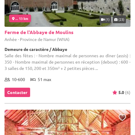
... 13 km
(1)
(23)
Ferme de l'Abbaye de Moulins
Anhée - Province de Namur (WNA)
Demeure de caractère / Abbaye
Salle des fêtes : - Nombre maximal de personnes au dîner (assis) :
350 - Nombre maximal de personnes en réception (debout) : 600 -
3 salles de 150, 200 et 350m² + 2 petites pièces ...
10-600
51 max
Contacter
5.0
(6)