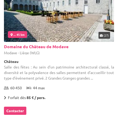
... 45 km
(27)
Domaine du Château de Modave
Modave - Liège (WLG)
Château
Salle des fêtes : Au sein d'un patrimoine architectural classé, la
diversité et la polyvalence des salles permettent d'accueillir tout
type d’événement privé. 2 Grandes Granges grandes ...
60-450
44 max
Forfait dès
85 € / pers.
Contacter