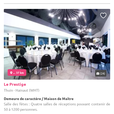
... 37 km
(24)
Le Prestige
Thuin - Hainaut (WHT)
Demeure de caractère / Maison de Maître
Salle des fêtes : Quatre salles de réceptions pouvant contenir de
50 à 1200 personnes.