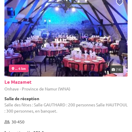
... 6 km
(16)
Le Mazamet
Onhaye - Province de Namur (WNA)
Salle de réception
Salle des fêtes : Salle GAUTHARD : 200 personnes Salle HAUTPOUL
: 300 personnes, en banquet.
30-450