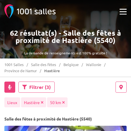
62 résultat(s) - Salle des fêtes à
proximité de Hastière (5540)
La demande de renseignements est 100% gratuite !
1001 Salles
Salle des fêtes
Belgique
Wallonie
Province de Namur
Hastière
Filtrer
(3)
Lieux
Hastière
50 km
Salle des fêtes à proximité de Hastière (5540)