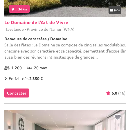
... 34 km
(65)
Le Domaine de l'Art de Vivre
Havelange - Province de Namur (WNA)
Demeure de caractère / Domaine
Salle des fêtes : Le Domaine se compose de cinq salles modulables,
chacune avec son caractère et sa capacité, permettant d’accueillir
aussi bien des réunions intimistes que de grandes ...
1-200
20 max
Forfait dès
2 350 €
Contacter
5.0
(16)