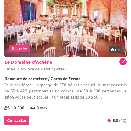
... 17 km
(19)
Le Domaine d'Achêne
Ciney - Province de Namur (WNA)
Demeure de caractère / Corps de Ferme
Salle des fêtes : La grange de 370 m² peut accueillir un repas assis
de 50 à 420 personnes et un cocktail de 50 à 800 personnes Le
salon voûté peut accueillir un repas assis de 20 à 50 ...
10-800
8 max
Contacter
5.0
(10)