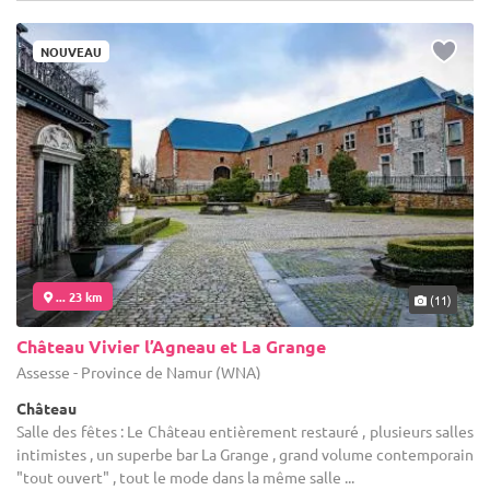
NOUVEAU
... 23 km
(11)
Château Vivier l’Agneau et La Grange
Assesse - Province de Namur (WNA)
Château
Salle des fêtes : Le Château entièrement restauré , plusieurs salles
intimistes , un superbe bar La Grange , grand volume contemporain
"tout ouvert" , tout le mode dans la même salle ...