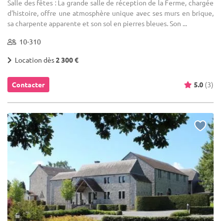
Salle des fêtes : La grande salle de réception de la Ferme, chargée
d'histoire, offre une atmosphère unique avec ses murs en brique,
sa charpente apparente et son sol en pierres bleues. Son ...
10-310
Location dès
2 300 €
Contacter
5.0
(3)