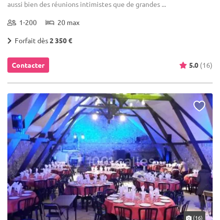
aussi bien des réunions intimistes que de grandes ...
1-200
20 max
Forfait dès
2 350 €
Contacter
5.0
(16)
(16)