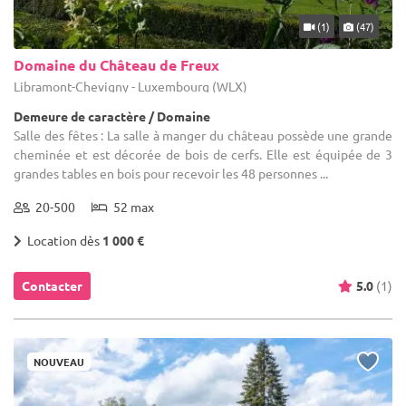
(1)
(47)
Domaine du Château de Freux
Libramont-Chevigny - Luxembourg (WLX)
Demeure de caractère / Domaine
Salle des fêtes : La salle à manger du château possède une grande
cheminée et est décorée de bois de cerfs. Elle est équipée de 3
grandes tables en bois pour recevoir les 48 personnes ...
20-500
52 max
Location dès
1 000 €
Contacter
5.0
(1)
NOUVEAU