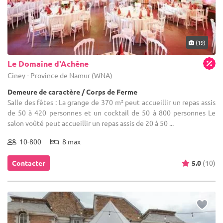
(19)
Le Domaine d'Achêne
Ciney - Province de Namur (WNA)
Demeure de caractère / Corps de Ferme
Salle des fêtes : La grange de 370 m² peut accueillir un repas assis
de 50 à 420 personnes et un cocktail de 50 à 800 personnes Le
salon voûté peut accueillir un repas assis de 20 à 50 ...
10-800
8 max
Contacter
5.0
(10)