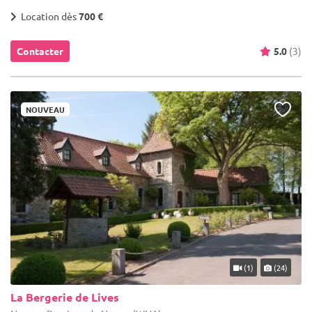
Location dès
700 €
Contacter
5.0
(3)
NOUVEAU
(1)
(24)
La Bergerie de Lives