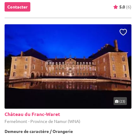
Contacter
5.0
(6)
(23)
Château du Franc-Waret
Fernelmont - Province de Namur (WNA)
Demeure de caractère / Orangerie