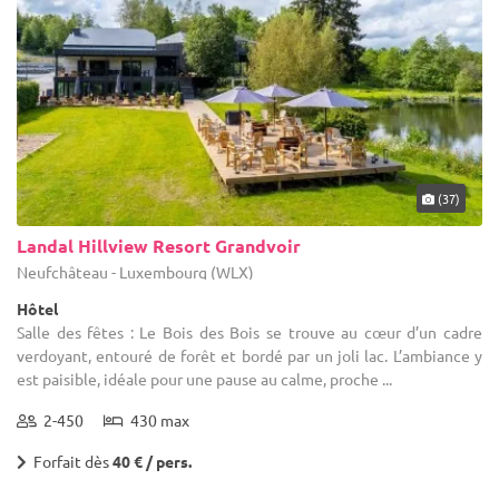
(37)
Landal Hillview Resort Grandvoir
Neufchâteau - Luxembourg (WLX)
Hôtel
Salle des fêtes : Le Bois des Bois se trouve au cœur d’un cadre
verdoyant, entouré de forêt et bordé par un joli lac. L’ambiance y
est paisible, idéale pour une pause au calme, proche ...
2-450
430 max
Forfait dès
40 € / pers.