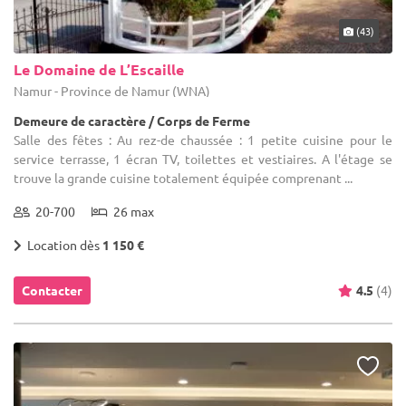
(43)
Le Domaine de L’Escaille
Namur - Province de Namur (WNA)
Demeure de caractère / Corps de Ferme
Salle des fêtes : Au rez-de chaussée : 1 petite cuisine pour le
service terrasse, 1 écran TV, toilettes et vestiaires. A l'étage se
trouve la grande cuisine totalement équipée comprenant ...
20-700
26 max
Location dès
1 150 €
Contacter
4.5
(4)