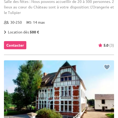
Salle des fêtes : Nous pouvons accueillir de 20 à 300 personnes. 2
lieux au cœur du Château sont à votre disposition: L’Orangerie et
le Tulipier
30-250
14 max
Location dès
500 €
Contacter
5.0
(3)