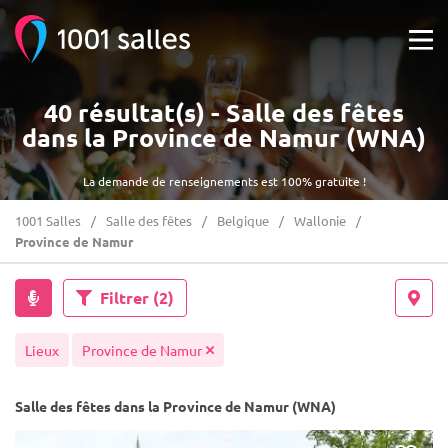
40 résultat(s) - Salle des fêtes
dans la Province de Namur (WNA)
La demande de renseignements est 100% gratuite !
1001 Salles
Salle des fêtes
Belgique
Wallonie
Province de Namur
Filtrer
(2)
Lieux
Province de Namur
Salle des fêtes dans la Province de Namur (WNA)