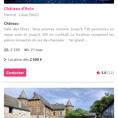
Château d'Avin
Hannut - Liège (WLG)
Château
Salle des fêtes : Vous pourrez recevoir jusqu'à 150 personnes en
repas assis et jusqu'à 300 en cocktail. La location comprend les
pièces suivantes du rez-de-chaussée : - 1er grand ...
2-330
21 max
Location dès
2 500 €
Contacter
5.0
(22)