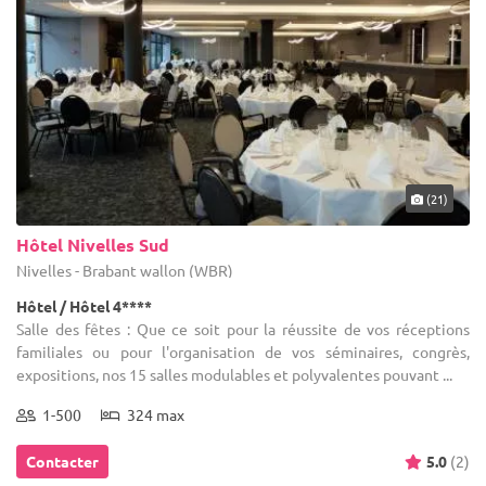
(21)
Hôtel Nivelles Sud
Nivelles - Brabant wallon (WBR)
Hôtel / Hôtel 4****
Salle des fêtes : Que ce soit pour la réussite de vos réceptions
familiales ou pour l'organisation de vos séminaires, congrès,
expositions, nos 15 salles modulables et polyvalentes pouvant ...
1-500
324 max
Contacter
5.0
(2)