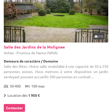
(11)
Salle des Jardins de la Molignee
Anhée - Province de Namur (WNA)
Demeure de caractère / Domaine
Salle des fêtes : Notre salle modulable à une capacité de 50 à 250
personnes assises. Nous mettons à votre disposition un jardin
verdoyant pouvant accueillir 300 personnes en cocktail ...
50-400
100 max
Location dès
1 950 €
Contacter