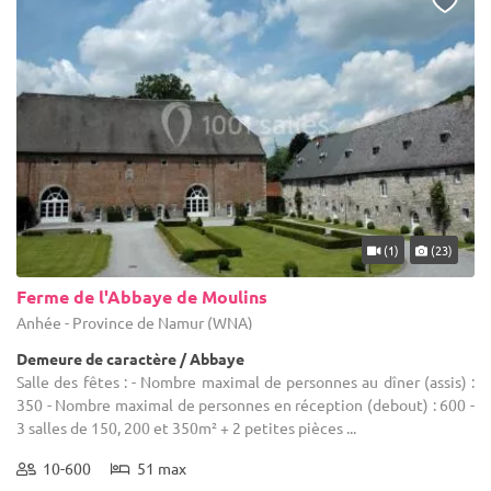
(1)
(23)
Ferme de l'Abbaye de Moulins
Anhée - Province de Namur (WNA)
Demeure de caractère / Abbaye
Salle des fêtes : - Nombre maximal de personnes au dîner (assis) :
350 - Nombre maximal de personnes en réception (debout) : 600 -
3 salles de 150, 200 et 350m² + 2 petites pièces ...
10-600
51 max