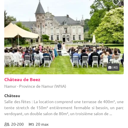
(40)
Château de Beez
Namur - Province de Namur (WNA)
Château
Salle des fêtes : La location comprend une terrasse de 400m², une
tente stretch de 150m² entièrement fermable si besoin, un parc
verdoyant, un double salon de 80m², un troisième salon de ...
20-200
20 max