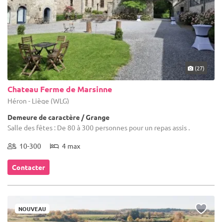
(27)
Chateau Ferme de Marsinne
Héron - Liège (WLG)
Demeure de caractère / Grange
Salle des fêtes : De 80 à 300 personnes pour un repas assis .
10-300
4 max
Contacter
NOUVEAU