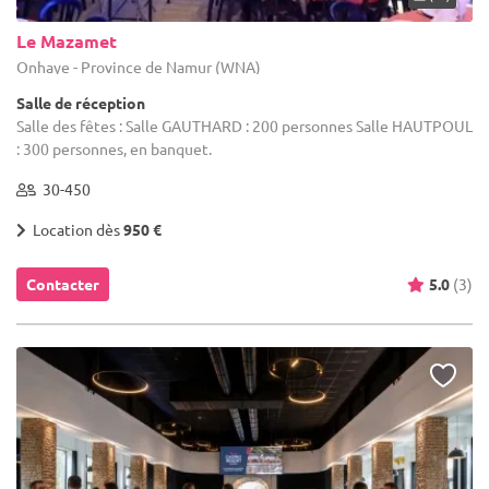
Le Mazamet
Onhaye - Province de Namur (WNA)
Salle de réception
Salle des fêtes : Salle GAUTHARD : 200 personnes Salle HAUTPOUL
: 300 personnes, en banquet.
30-450
Location dès
950 €
Contacter
5.0
(3)