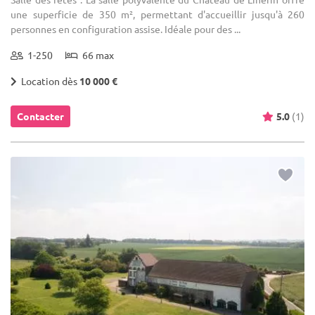
une superficie de 350 m², permettant d'accueillir jusqu'à 260
personnes en configuration assise. Idéale pour des ...
1-250
66 max
Location dès
10 000 €
Contacter
5.0
(1)