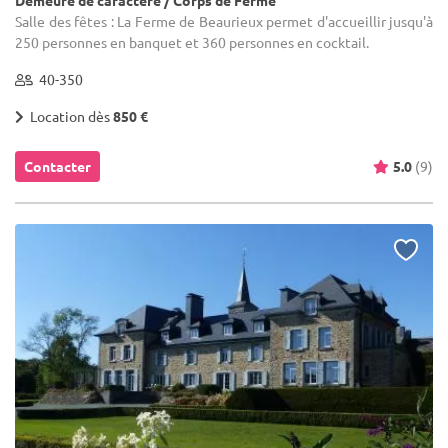
Demeure de caractère / Corps de Ferme
Salle des fêtes : La Ferme de Beaurieux permet d'accueillir jusqu'à
250 personnes en banquet et 360 personnes en cocktail.
40-350
Location dès
850 €
Contacter
5.0
(9)