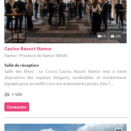
(1)
(29)
Casino Resort Namur
Namur - Province de Namur (WNA)
Salle de réception
Salle des fêtes : Le Circus Casino Resort Namur met à votre
disposition des espaces élégants, modulables et entièrement
équipés pour accueillir tous vos événements privés. Nos 7 ...
1-500
Contacter