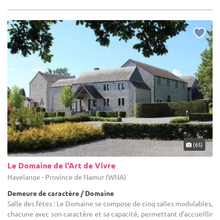
(65)
Le Domaine de l'Art de Vivre
Havelange - Province de Namur (WNA)
Demeure de caractère / Domaine
Salle des fêtes : Le Domaine se compose de cinq salles modulables,
chacune avec son caractère et sa capacité, permettant d’accueillir