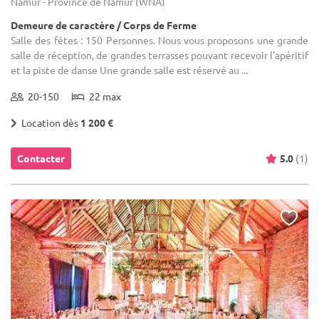
Namur - Province de Namur (WNA)
Demeure de caractère / Corps de Ferme
Salle des fêtes : 150 Personnes. Nous vous proposons une grande
salle de réception, de grandes terrasses pouvant recevoir l'apéritif
et la piste de danse Une grande salle est réservé au ...
20-150
22 max
Location dès
1 200 €
Contacter
5.0
(1)