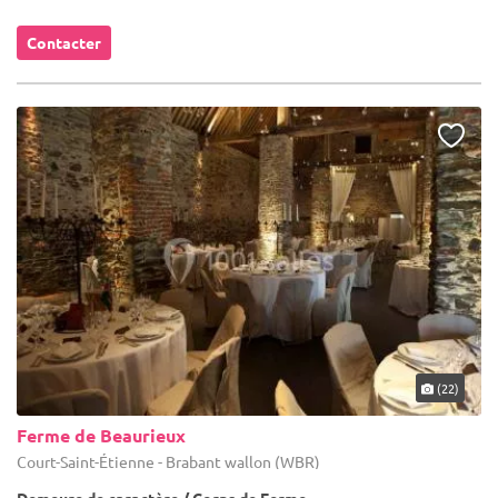
Contacter
(22)
Ferme de Beaurieux
Court-Saint-Étienne - Brabant wallon (WBR)