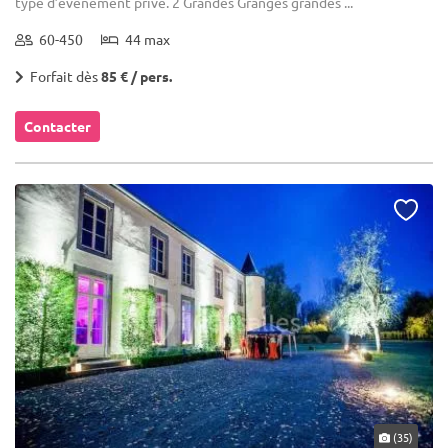
type d’événement privé. 2 Grandes Granges grandes ...
60-450
44 max
Forfait dès
85 € / pers.
Contacter
(35)