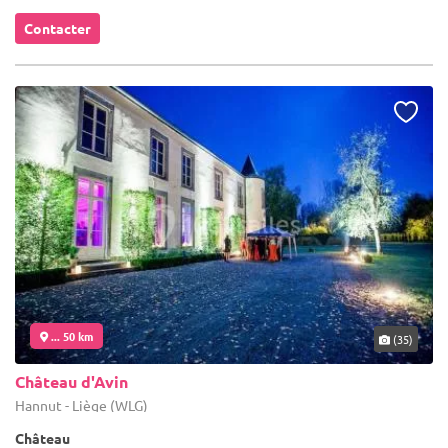
Contacter
... 50 km
(35)
Château d'Avin
Hannut - Liège (WLG)
Château