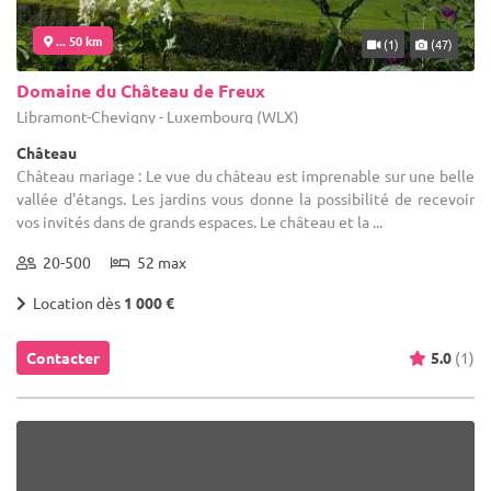
... 50 km
(1)
(47)
Domaine du Château de Freux
Libramont-Chevigny - Luxembourg (WLX)
Château
Château mariage : Le vue du château est imprenable sur une belle
vallée d'étangs. Les jardins vous donne la possibilité de recevoir
vos invités dans de grands espaces. Le château et la ...
20-500
52 max
Location dès
1 000 €
Contacter
5.0
(1)