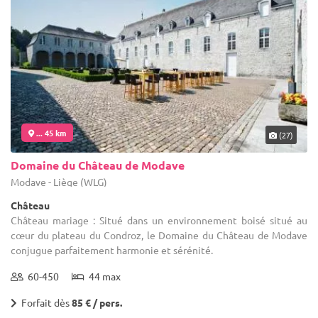
... 45 km
(27)
Domaine du Château de Modave
Modave - Liège (WLG)
Château
Château mariage : Situé dans un environnement boisé situé au
cœur du plateau du Condroz, le Domaine du Château de Modave
conjugue parfaitement harmonie et sérénité.
60-450
44 max
Forfait dès
85 € / pers.