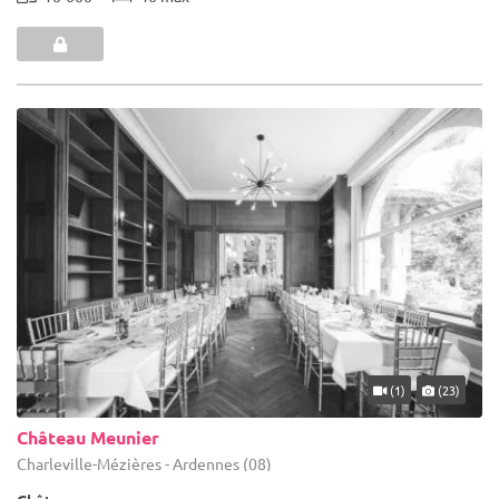
(1)
(23)
Château Meunier
Charleville-Mézières - Ardennes (08)