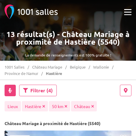
13 résultat(s) - Château Mariage à
proximité de Hastière (5540)
La demande de renseignements est 100% gratuite !
1001 Salles
Château Mariage
Belgique
Wallonie
Province de Namur
Hastière
Filtrer
(4)
Lieux
Hastière
50 km
Château
Château Mariage à proximité de Hastière (5540)