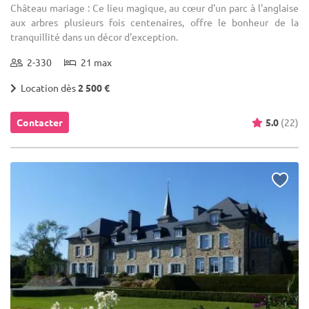
Château mariage : Ce lieu magique, au cœur d'un parc à l'anglaise
aux arbres plusieurs fois centenaires, offre le bonheur de la
tranquillité dans un décor d'exception.
2-330
21 max
Location dès
2 500 €
Contacter
5.0
(22)