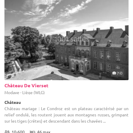
(12)
Château De Vierset
Modave - Liège (WLG)
Château
Château mariage : Le Condroz est un plateau caractérisé par un
relief ondulé, les routent jouent aux montagnes russes, grimpant
sur les tiges (crêtes) et descendant dans les chavées ...
10-600
46 max