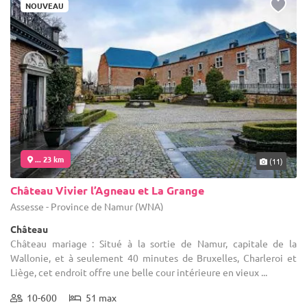
NOUVEAU
... 23 km
(11)
Château Vivier l’Agneau et La Grange
Assesse - Province de Namur (WNA)
Château
Château mariage : Situé à la sortie de Namur, capitale de la
Wallonie, et à seulement 40 minutes de Bruxelles, Charleroi et
Liège, cet endroit offre une belle cour intérieure en vieux ...
10-600
51 max