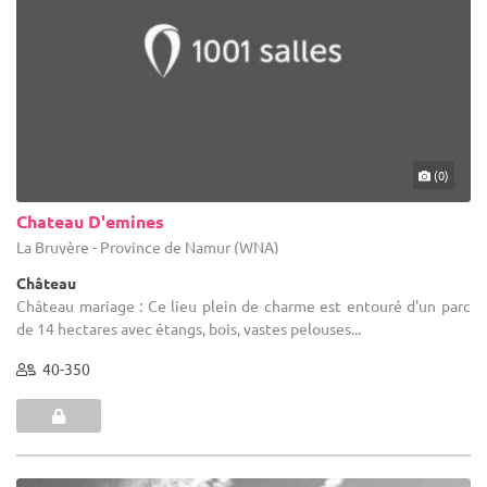
(0)
Chateau D'emines
La Bruyère - Province de Namur (WNA)
Château
Château mariage : Ce lieu plein de charme est entouré d'un parc
de 14 hectares avec étangs, bois, vastes pelouses...
40-350