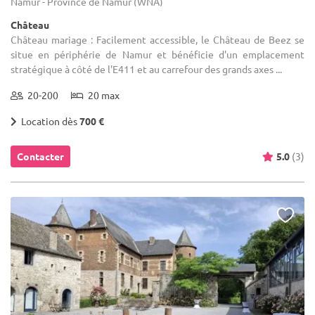
Namur - Province de Namur (WNA)
Château
Château mariage : Facilement accessible, le Château de Beez se
situe en périphérie de Namur et bénéficie d'un emplacement
stratégique à côté de l'E411 et au carrefour des grands axes ...
20-200
20 max
Location dès
700 €
Contacter
5.0
(3)