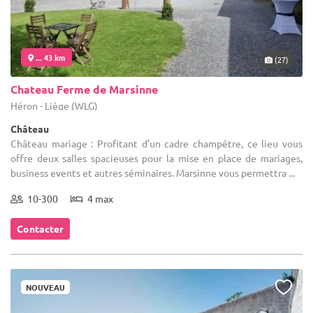
... 43 km
(27)
Chateau Ferme de Marsinne
Héron - Liège (WLG)
Château
Château mariage : Profitant d’un cadre champêtre, ce lieu vous
offre deux salles spacieuses pour la mise en place de mariages,
business events et autres séminaires. Marsinne vous permettra ...
10-300
4 max
Contacter
NOUVEAU