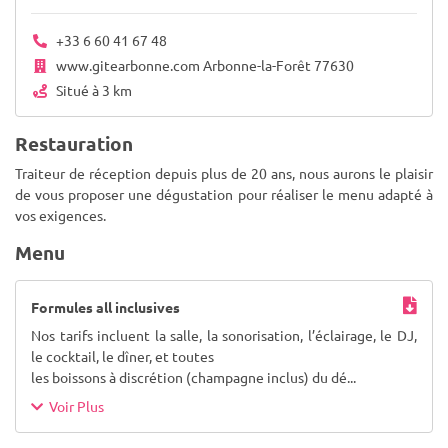
+33 6 60 41 67 48
www.gitearbonne.com Arbonne-la-Forêt 77630
Situé à 3 km
Restauration
Traiteur de réception depuis plus de 20 ans, nous aurons le plaisir
de vous proposer une dégustation pour réaliser le menu adapté à
vos exigences.
Menu
Formules all inclusives
Nos tarifs incluent la salle, la sonorisation, l’éclairage, le DJ,
le cocktail, le dîner, et toutes
les boissons à discrétion (champagne inclus) du dé
...
Voir Plus