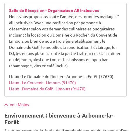
Salle de Réception - Organisation All Inclusives
Nous vous proposons toute l'année, des formules mariages "
all inclusives "avec une tarification par personne à
déterminer selon vos demandes culinaires et budgétaires
incluant : la location du Domaine du Rocher, du Couvent de
Limours ou bien de notre troisième établissement le
Domaine du Golf, le mobilier, la sonorisation, l'éclairage, le
DJ, les écrans plasma, toute la partie traiteur cocktail + dîner
ou déjeuner, ainsi que toutes les boissons en open bar
(champagne, vins et café inclus).
Lieux - Le Domaine du Rocher - Arbonne-la-Forêt (77630)
Lieux - Le Couvent - Limours (91470)
Lieux - Domaine du Golf - Limours (91470)
Voir Moins
Environnement : bienvenue à Arbonne-la-
Forêt
Situé au cœur de la forêt de Fontainebleau et du triangle d’or