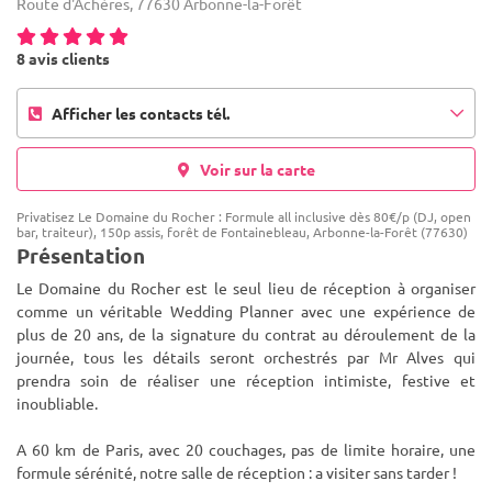
Route d'Achères, 77630 Arbonne-la-Forêt
8 avis clients
Afficher les contacts tél.
Voir sur la carte
Privatisez Le Domaine du Rocher : Formule all inclusive dès 80€/p (DJ, open
bar, traiteur), 150p assis, forêt de Fontainebleau, Arbonne-la-Forêt (77630)
Présentation
Le Domaine du Rocher est le seul lieu de réception à organiser
comme un véritable Wedding Planner avec une expérience de
plus de 20 ans, de la signature du contrat au déroulement de la
journée, tous les détails seront orchestrés par Mr Alves qui
pren
dra soin de réaliser une réception intimiste, festive et
inoubliable.
A 60 km de Paris, avec 20 couchages, pas de limite horaire, une
formule sérénité, notre salle de réception : a visiter sans tarder !