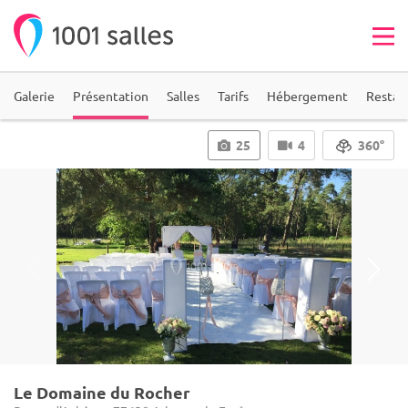
Galerie
Présentation
Salles
Tarifs
Hébergement
Restau
25
4
360°
Le Domaine du Rocher