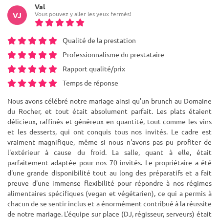
Val
Vous pouvez y aller les yeux fermés!
VJ
Qualité de la prestation
Professionnalisme du prestataire
Rapport qualité/prix
Temps de réponse
Nous avons célébré notre mariage ainsi qu'un brunch au Domaine
du Rocher, et tout était absolument parfait. Les plats étaient
délicieux, raffinés et généreux en quantité, tout comme les vins
et les desserts, qui ont conquis tous nos invités. Le cadre est
vraiment magnifique, même si nous n'avons pas pu profiter de
l'extérieur à cause du froid. La salle, quant à elle, était
parfaitement adaptée pour nos 70 invités. Le propriétaire a été
d'une grande disponibilité tout au long des préparatifs et a fait
preuve d'une immense flexibilité pour répondre à nos régimes
alimentaires spécifiques (vegan et végétarien), ce qui a permis à
chacun de se sentir inclus et a énormément contribué à la réussite
de notre mariage. L'équipe sur place (DJ, régisseur, serveurs) était