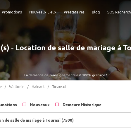
Promotions
Nouveaux Lieux
Prestataires
Blog
SOS Recherch
(s) - Location de salle de mariage à T
La demande de renseignements est 100% gratuite !
e
Wallonie
Hainaut
Tournai
omotions
Nouveaux
Demeure Historique
on de salle de mariage à Tournai (7500)