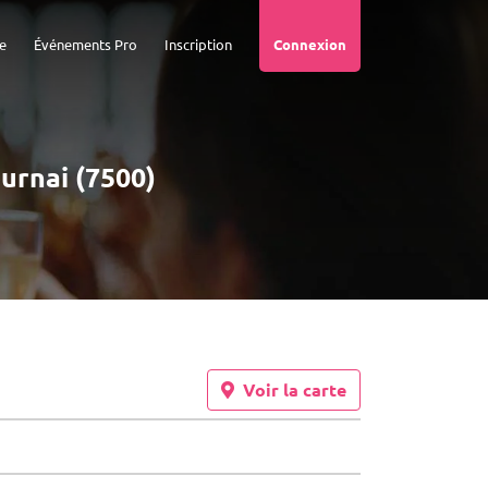
e
Événements Pro
Inscription
Connexion
ournai (7500)
Voir la carte