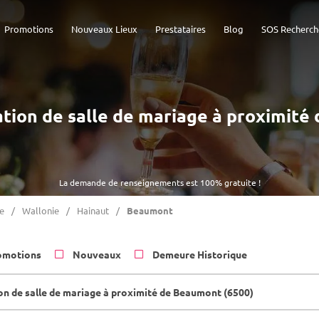
Promotions
Nouveaux Lieux
Prestataires
Blog
SOS Recherch
cation de salle de mariage à proximit
La demande de renseignements est 100% gratuite !
e
Wallonie
Hainaut
Beaumont
omotions
Nouveaux
Demeure Historique
on de salle de mariage à proximité de Beaumont (6500)