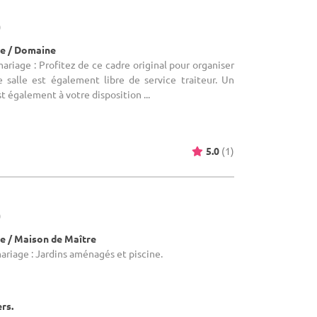
)
e / Domaine
ariage : Profitez de ce cadre original pour organiser
e salle est également libre de service traiteur. Un
t également à votre disposition ...
5.0
(1)
)
e / Maison de Maître
ariage : Jardins aménagés et piscine.
ers.