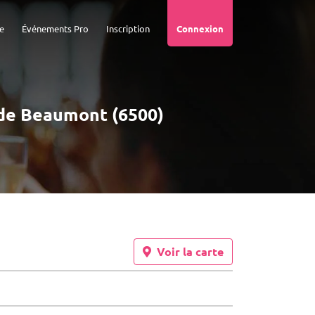
e
Événements Pro
Inscription
Connexion
é de Beaumont (6500)
Voir la carte