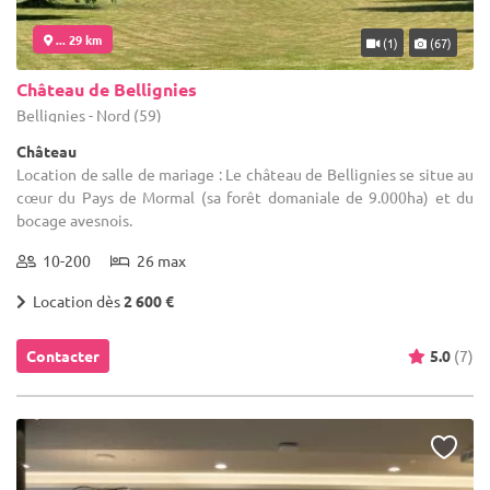
... 29 km
(1)
(67)
Château de Bellignies
Bellignies - Nord (59)
Château
Location de salle de mariage : Le château de Bellignies se situe au
cœur du Pays de Mormal (sa forêt domaniale de 9.000ha) et du
bocage avesnois.
10-200
26 max
Location dès
2 600 €
Contacter
5.0
(7)