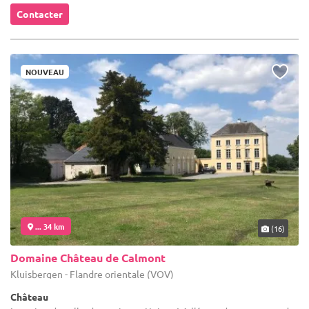
Contacter
NOUVEAU
... 34 km
(16)
Domaine Château de Calmont
Kluisbergen - Flandre orientale (VOV)
Château