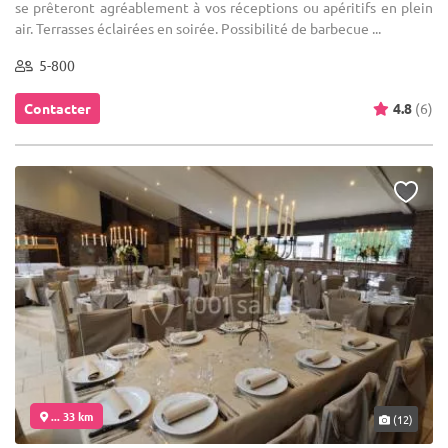
se prêteront agréablement à vos réceptions ou apéritifs en plein
air. Terrasses éclairées en soirée. Possibilité de barbecue ...
5-800
Contacter
4.8
(6)
... 33 km
(12)