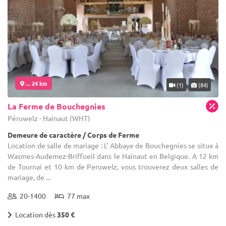
... 24 km
(1)
(84)
La Ferme de Bouchegnies
Péruwelz - Hainaut (WHT)
Demeure de caractère / Corps de Ferme
Location de salle de mariage : L' Abbaye de Bouchegnies se situe à
Wasmes-Audemez-Briffoeil dans le Hainaut en Belgique. A 12 km
de Tournai et 10 km de Peruwelz, vous trouverez deux salles de
mariage, de ...
20-1400
77 max
Location dès
350 €