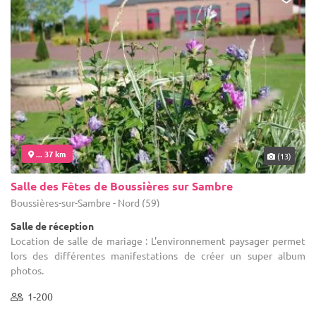
... 37 km
(13)
Salle des Fêtes de Boussières sur Sambre
Boussières-sur-Sambre - Nord (59)
Salle de réception
Location de salle de mariage : L'environnement paysager permet
lors des différentes manifestations de créer un super album
photos.
1-200