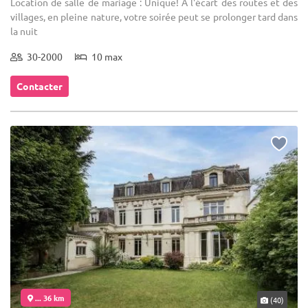
Location de salle de mariage : Unique! A l'écart des routes et des
villages, en pleine nature, votre soirée peut se prolonger tard dans
la nuit
30-2000
10 max
Contacter
... 36 km
(40)