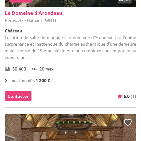
Le Domaine d'Arondeau
Péruwelz - Hainaut (WHT)
Château
Location de salle de mariage : Le domaine d'Arondeau est l'union
surprenante et inattendue du charme authentique d'une demeure
majestueuse du 19ième siècle et d'un complexe contemporain au
coeur d'un ...
30-400
20 max
Location dès
1 200 €
Contacter
5.0
(1)