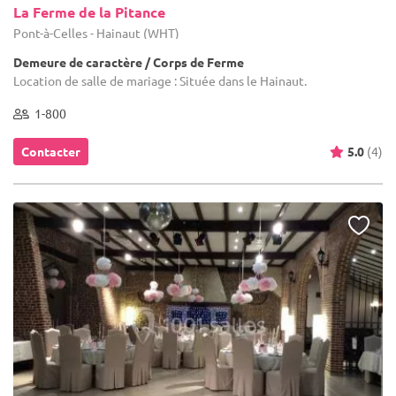
La Ferme de la Pitance
Pont-à-Celles - Hainaut (WHT)
Demeure de caractère / Corps de Ferme
Location de salle de mariage : Située dans le Hainaut.
1-800
Contacter
5.0
(4)