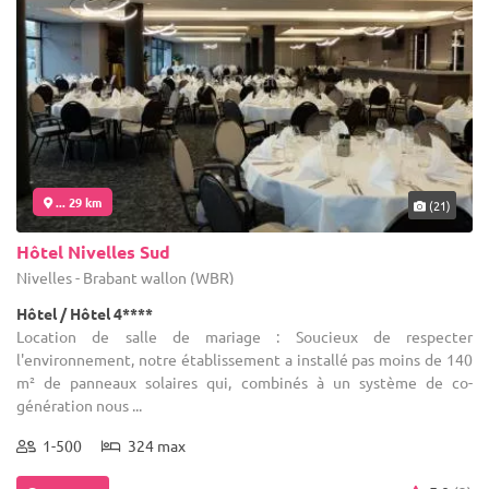
... 29 km
(21)
Hôtel Nivelles Sud
Nivelles - Brabant wallon (WBR)
Hôtel / Hôtel 4****
Location de salle de mariage : Soucieux de respecter
l'environnement, notre établissement a installé pas moins de 140
m² de panneaux solaires qui, combinés à un système de co-
génération nous ...
1-500
324 max