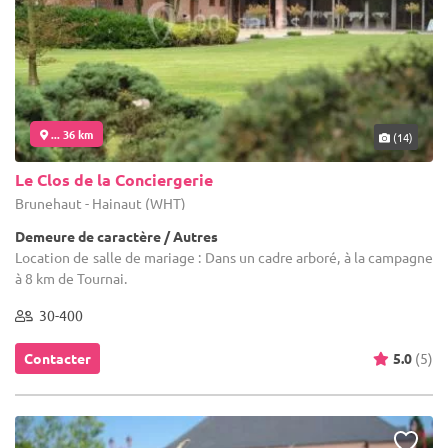
... 36 km
(14)
Le Clos de la Conciergerie
Brunehaut - Hainaut (WHT)
Demeure de caractère / Autres
Location de salle de mariage : Dans un cadre arboré, à la campagne
à 8 km de Tournai.
30-400
Contacter
5.0
(5)