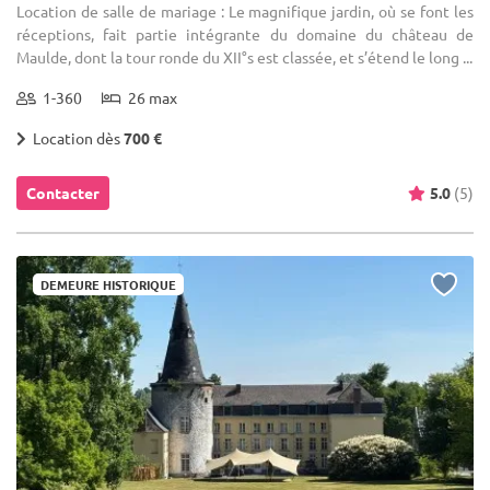
Location de salle de mariage : Le magnifique jardin, où se font les
réceptions, fait partie intégrante du domaine du château de
Maulde, dont la tour ronde du XII°s est classée, et s’étend le long ...
1-360
26 max
Location dès
700 €
Contacter
5.0
(5)
DEMEURE HISTORIQUE