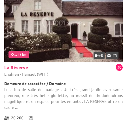
... 17 km
(6)
(47)
La Réserve
Enghien - Hainaut (WHT)
Demeure de caractère / Domaine
Location de salle de mariage : Un très grand jardin avec saule
pleureur, une très belle gloriette, un massif de rhododendrons
magnifique et un espace pour les enfants : LA RESERVE offre un
cadre ...
20-200