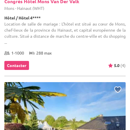
Congrès Hôtel Mons Van Der Valk
Mons - Hainaut (WHT)
Hôtel / Hôtel 4****
Location de salle de mariage : L'hôtel est situé au cœur de Mons,
chef-lieux de la province du Hainaut, et capital européenne de la
culture. Situé a distance de marche du centre-ville et du shopping
...
1-1000
288 max
Contacter
5.0
(4)