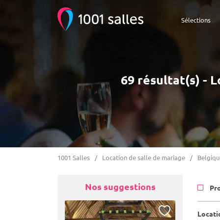
Sélections
69 résultat(s) - 
1001 Salles
Location de salle de mariage
Belgiqu
Nos suggestions
Pr
Locati