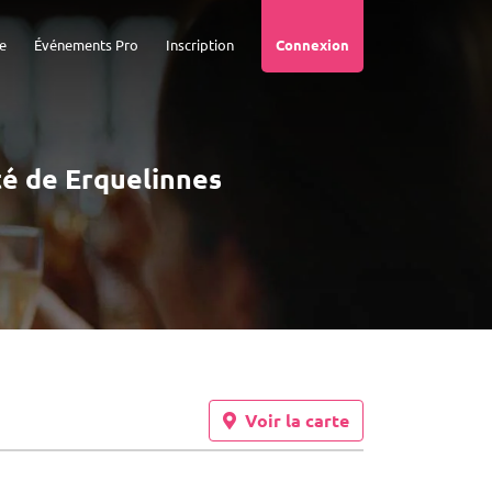
e
Événements Pro
Inscription
Connexion
ité de Erquelinnes
Voir la carte