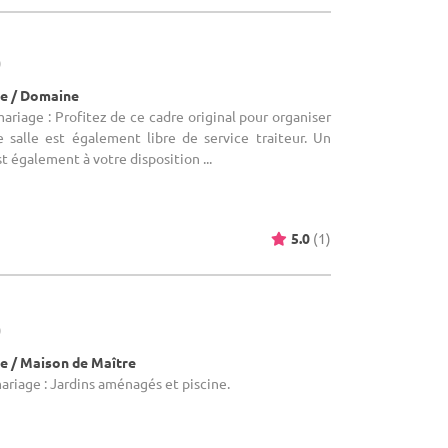
)
e / Domaine
ariage : Profitez de ce cadre original pour organiser
e salle est également libre de service traiteur. Un
t également à votre disposition ...
5.0
(1)
)
e / Maison de Maître
ariage : Jardins aménagés et piscine.