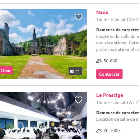
Naos
Thuin - Hainaut (WHT
Demeure de caractèr
Location de salle de m
vos réceptions. Cett
jardin exceptionnel es
50-600
. 12 km
(14)
Contacter
Le Prestige
Thuin - Hainaut (WHT
Demeure de caractèr
Location de salle de m
20-1000