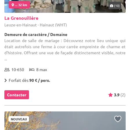
... 32 km
(10)
La Grenouillère
Leuze-en-Hainaut - Hainaut (WHT)
Demeure de caractère / Domaine
Location de salle de mariage : Découvrez notre lieu unique qui
était autrefois une ferme à cour carrée empreinte de charme et
d'histoire. Offrant une vue de façade distinctement visible, notre
...
10-650
8 max
Forfait dès
90 € / pers.
Contacter
3.9
(2)
NOUVEAU