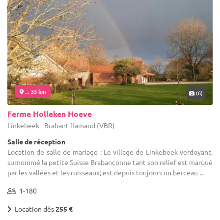
... 33 km
(6)
Ferme Holleken Hoeve
Linkebeek - Brabant flamand (VBR)
Salle de réception
Location de salle de mariage : Le village de Linkebeek verdoyant,
surnommé la petite Suisse Brabançonne tant son relief est marqué
par les vallées et les ruisseaux; est depuis toujours un berceau ...
1-180
Location dès
255 €