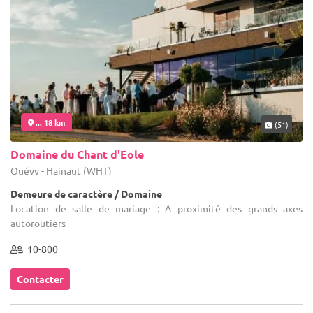
... 18 km
(51)
Domaine du Chant d'Eole
Quévy - Hainaut (WHT)
Demeure de caractère / Domaine
Location de salle de mariage : A proximité des grands axes
autoroutiers
10-800
Contacter