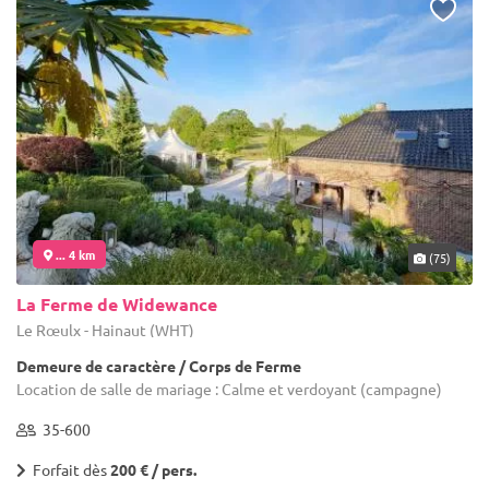
... 4 km
(75)
La Ferme de Widewance
Le Rœulx - Hainaut (WHT)
Demeure de caractère / Corps de Ferme
Location de salle de mariage : Calme et verdoyant (campagne)
35-600
Forfait dès
200 € / pers.