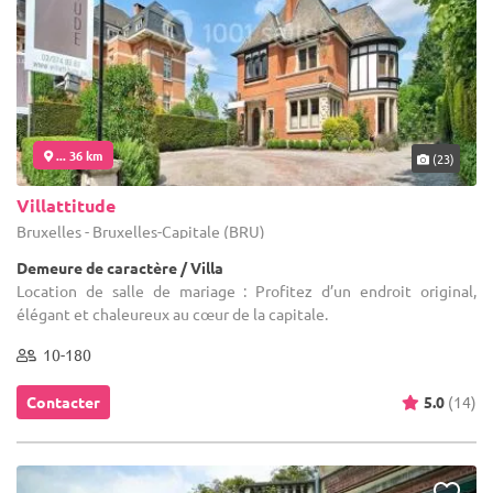
... 36 km
(23)
Villattitude
Bruxelles - Bruxelles-Capitale (BRU)
Demeure de caractère / Villa
Location de salle de mariage : Profitez d’un endroit original,
élégant et chaleureux au cœur de la capitale.
10-180
Contacter
5.0
(14)