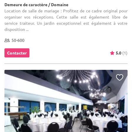
Demeure de caractère / Domaine
Location de salle de mariage : Profitez de ce cadre original pour
organiser vos réceptions. Cette salle est également libre de
service traiteur. Un jardin exceptionnel est également à votre
disposition ...
50-600
Contacter
5.0
(1)