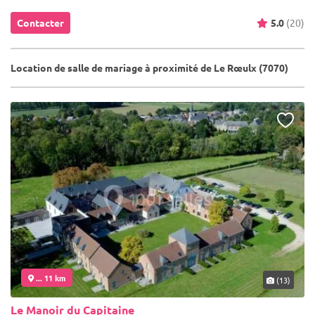
Contacter
5.0
(20)
Location de salle de mariage à proximité de Le Rœulx (7070)
... 11 km
(13)
Le Manoir du Capitaine