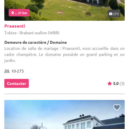
... 21 km
(21)
Praesenti
Tubize - Brabant wallon (WBR)
Demeure de caractère / Domaine
Location de salle de mariage : Praesenti, vous accueille dans un
cadre champêtre. Le domaine possède un grand parking et un
jardin.
10-275
Contacter
5.0
(3)