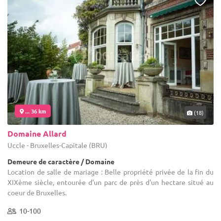
... 36 km
(18)
Domaine Allard
Uccle - Bruxelles-Capitale (BRU)
Demeure de caractère / Domaine
Location de salle de mariage : Belle propriété privée de la fin du
XIXème siècle, entourée d'un parc de près d'un hectare situé au
coeur de Bruxelles.
10-100