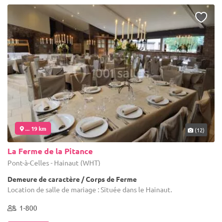
... 19 km
(12)
La Ferme de la Pitance
Pont-à-Celles - Hainaut (WHT)
Demeure de caractère / Corps de Ferme
Location de salle de mariage : Située dans le Hainaut.
1-800