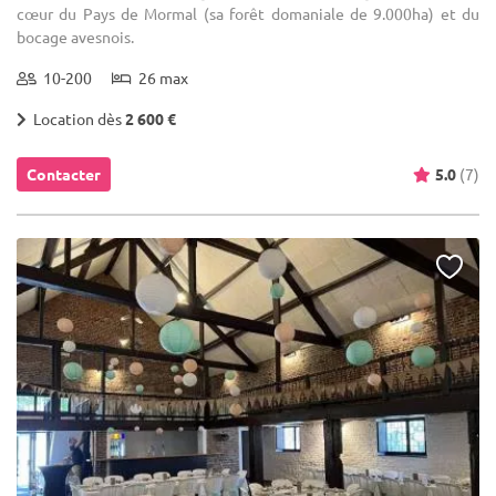
cœur du Pays de Mormal (sa forêt domaniale de 9.000ha) et du
bocage avesnois.
10-200
26 max
Location dès
2 600 €
Contacter
5.0
(7)