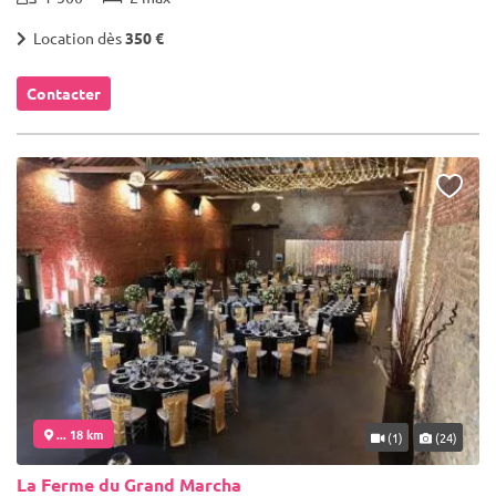
Location dès
350 €
Contacter
... 18 km
(1)
(24)
La Ferme du Grand Marcha