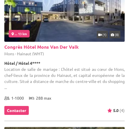
... 13 km
(1)
(8)
Congrès Hôtel Mons Van Der Valk
Mons - Hainaut (WHT)
Hôtel / Hôtel 4****
Location de salle de mariage : L'hôtel est situé au cœur de Mons,
chef-lieux de la province du Hainaut, et capital européenne de la
culture. Situé a distance de marche du centre-ville et du shopping
...
1-1000
288 max
Contacter
5.0
(4)