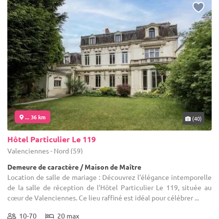
... 36 km
(40)
Hôtel Particulier Le 119
Valenciennes - Nord (59)
Demeure de caractère / Maison de Maître
Location de salle de mariage : Découvrez l'élégance intemporelle
de la salle de réception de l'Hôtel Particulier Le 119, située au
cœur de Valenciennes. Ce lieu raffiné est idéal pour célébrer ...
10-70
20 max