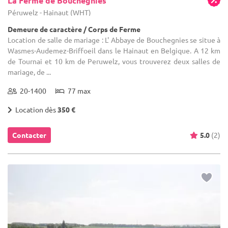
La Ferme de Bouchegnies
Péruwelz - Hainaut (WHT)
Demeure de caractère / Corps de Ferme
Location de salle de mariage : L' Abbaye de Bouchegnies se situe à
Wasmes-Audemez-Briffoeil dans le Hainaut en Belgique. A 12 km
de Tournai et 10 km de Peruwelz, vous trouverez deux salles de
mariage, de ...
20-1400
77 max
Location dès
350 €
Contacter
5.0
(2)