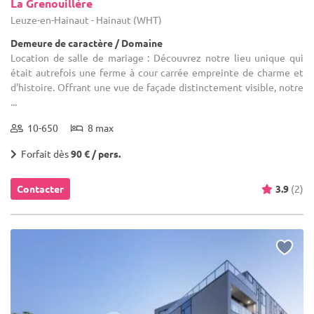
La Grenouillère
Leuze-en-Hainaut - Hainaut (WHT)
Demeure de caractère / Domaine
Location de salle de mariage : Découvrez notre lieu unique qui
était autrefois une ferme à cour carrée empreinte de charme et
d'histoire. Offrant une vue de façade distinctement visible, notre
...
10-650
8 max
Forfait dès
90 € / pers.
Contacter
3.9
(2)