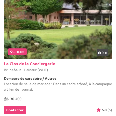
... 34 km
(14)
Le Clos de la Conciergerie
Brunehaut - Hainaut (WHT)
Demeure de caractère / Autres
Location de salle de mariage : Dans un cadre arboré, à la campagne
à 8 km de Tournai.
30-400
Contacter
5.0
(5)