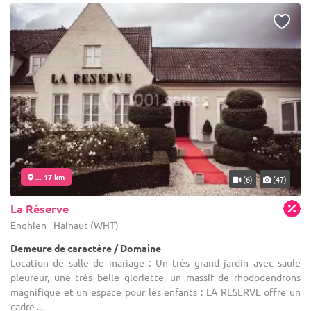
... 17 km
(6)
(47)
La Réserve
Enghien - Hainaut (WHT)
Demeure de caractère / Domaine
Location de salle de mariage : Un très grand jardin avec saule
pleureur, une très belle gloriette, un massif de rhododendrons
magnifique et un espace pour les enfants : LA RESERVE offre un
cadre ...