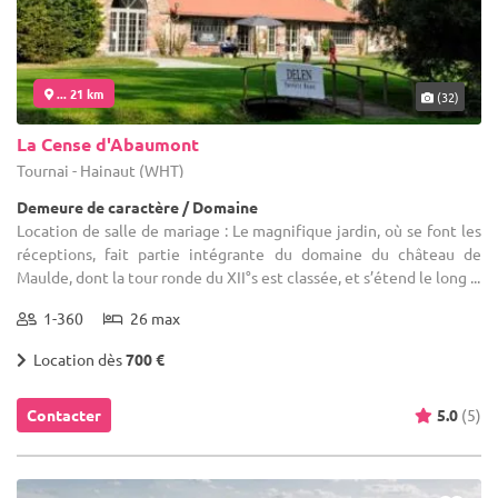
... 21 km
(32)
La Cense d'Abaumont
Tournai - Hainaut (WHT)
Demeure de caractère / Domaine
Location de salle de mariage : Le magnifique jardin, où se font les
réceptions, fait partie intégrante du domaine du château de
Maulde, dont la tour ronde du XII°s est classée, et s’étend le long ...
1-360
26 max
Location dès
700 €
Contacter
5.0
(5)