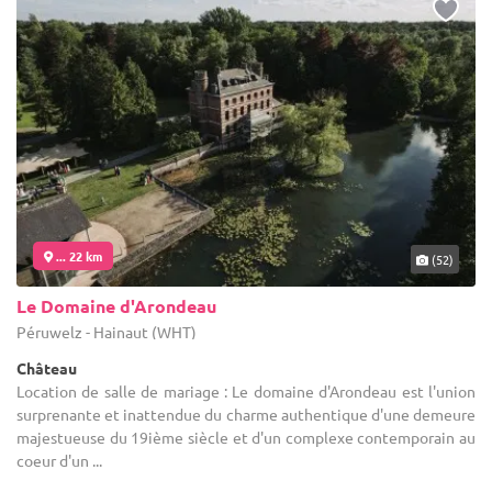
... 22 km
(52)
Le Domaine d'Arondeau
Péruwelz - Hainaut (WHT)
Château
Location de salle de mariage : Le domaine d'Arondeau est l'union
surprenante et inattendue du charme authentique d'une demeure
majestueuse du 19ième siècle et d'un complexe contemporain au
coeur d'un ...