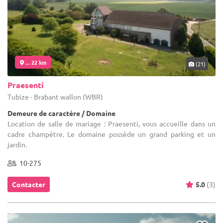
... 22 km
(21)
Praesenti
Tubize - Brabant wallon (WBR)
Demeure de caractère / Domaine
Location de salle de mariage : Praesenti, vous accueille dans un
cadre champêtre. Le domaine possède un grand parking et un
jardin.
10-275
Contacter
5.0
(3)