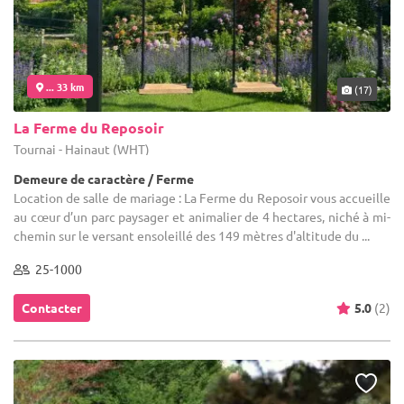
... 33 km
(17)
La Ferme du Reposoir
Tournai - Hainaut (WHT)
Demeure de caractère / Ferme
Location de salle de mariage : La Ferme du Reposoir vous accueille
au cœur d’un parc paysager et animalier de 4 hectares, niché à mi-
chemin sur le versant ensoleillé des 149 mètres d'altitude du ...
25-1000
Contacter
5.0
(2)