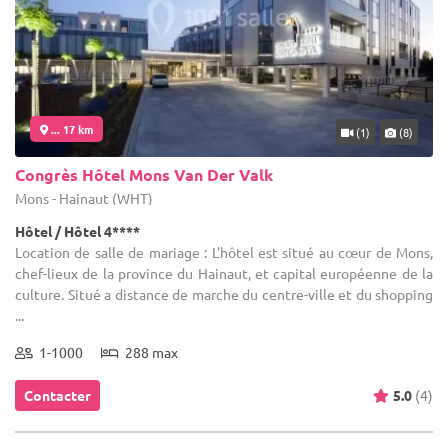
... 17 km
(1)
(8)
Congrès Hôtel Mons Van Der Valk
Mons - Hainaut (WHT)
Hôtel / Hôtel 4****
Location de salle de mariage : L'hôtel est situé au cœur de Mons,
chef-lieux de la province du Hainaut, et capital européenne de la
culture. Situé a distance de marche du centre-ville et du shopping
...
1-1000
288 max
Contacter
5.0
(4)