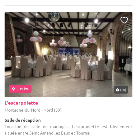
... 31 km
(20)
L'escarpolette
Mortagne-du-Nord - Nord (59)
Salle de réception
Location de salle de mariage : L'escarpolette est idéalement
située entre Saint Amand les Eaux et Tournai.