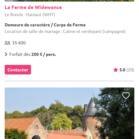
La Ferme de Widewance
Le Rœulx - Hainaut (WHT)
Demeure de caractère / Corps de Ferme
Location de salle de mariage : Calme et verdoyant (campagne)
35-600
Forfait dès
200 € / pers.
Contacter
5.0
(20)