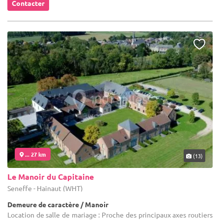
Contacter
... 27 km
(13)
Le Manoir du Capitaine
Seneffe - Hainaut (WHT)
Demeure de caractère / Manoir
Location de salle de mariage : Proche des principaux axes routiers