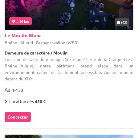
... 36 km
(43)
Le Moulin Blanc
Braine-l'Alleud - Brabant wallon (WBR)
Demeure de caractère / Moulin
Location de salle de mariage : Situé au 27, rue de la Graignette à
Braine-l’Alleud, notre bâtiment prend place dans un
environnement calme et facilement accessible. Ancien moulin
datant du XIXᵉ ...
1-130
Location dès
450 €
Contacter