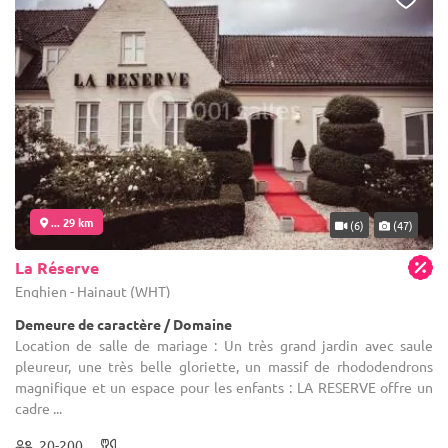
... 29 km
(6)
(47)
La Réserve
Enghien - Hainaut (WHT)
Demeure de caractère / Domaine
Location de salle de mariage : Un très grand jardin avec saule
pleureur, une très belle gloriette, un massif de rhododendrons
magnifique et un espace pour les enfants : LA RESERVE offre un
cadre ...
20-200