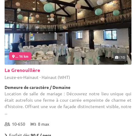
... 16 km
(10)
La Grenouillère
Leuze-en-Hainaut - Hainaut (WHT)
Demeure de caractère / Domaine
Location de salle de mariage : Découvrez notre lieu unique qui
était autrefois une ferme à cour carrée empreinte de charme et
d'histoire. Offrant une vue de façade distinctement visible, notre
...
10-650
8 max
Forfait dès
90 € / pers.