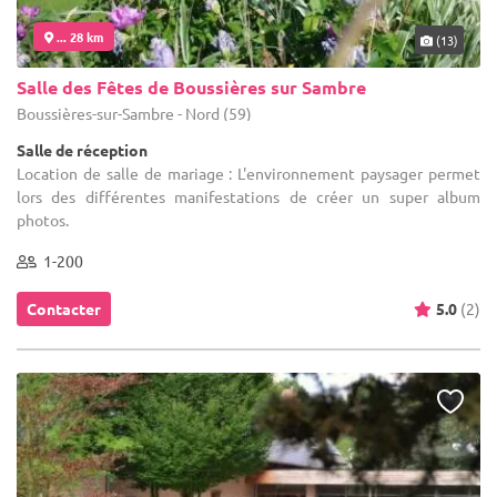
... 28 km
(13)
Salle des Fêtes de Boussières sur Sambre
Boussières-sur-Sambre - Nord (59)
Salle de réception
Location de salle de mariage : L'environnement paysager permet
lors des différentes manifestations de créer un super album
photos.
1-200
Contacter
5.0
(2)