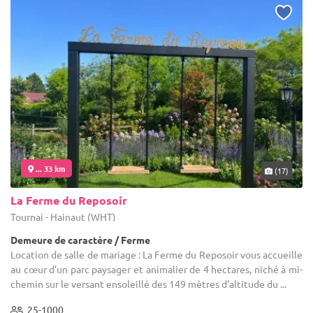
... 33 km
(17)
La Ferme du Reposoir
Tournai - Hainaut (WHT)
Demeure de caractère / Ferme
Location de salle de mariage : La Ferme du Reposoir vous accueille
au cœur d’un parc paysager et animalier de 4 hectares, niché à mi-
chemin sur le versant ensoleillé des 149 mètres d'altitude du ...
25-1000