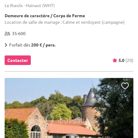
Le Rœulx - Hainaut (WHT)
Demeure de caractère / Corps de Ferme
Location de salle de mariage : Calme et verdoyant (campagne)
35-600
Forfait dès
200 € / pers.
Contacter
5.0
(20)