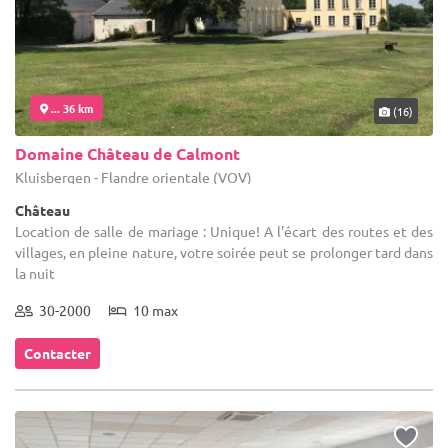
... 36 km
(16)
Domaine Château de Calmont
Kluisbergen - Flandre orientale (VOV)
Château
Location de salle de mariage : Unique! A l'écart des routes et des
villages, en pleine nature, votre soirée peut se prolonger tard dans
la nuit
30-2000
10 max
Contacter