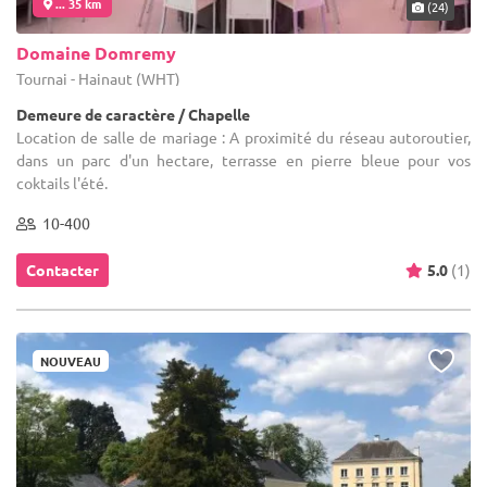
... 35 km
(24)
Domaine Domremy
Tournai - Hainaut (WHT)
Demeure de caractère / Chapelle
Location de salle de mariage : A proximité du réseau autoroutier,
dans un parc d'un hectare, terrasse en pierre bleue pour vos
coktails l'été.
10-400
Contacter
5.0
(1)
NOUVEAU