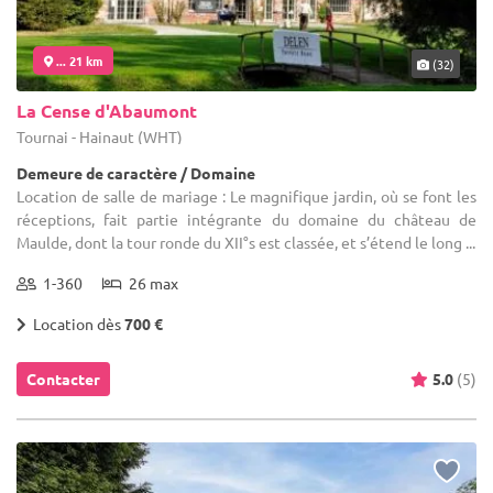
... 21 km
(32)
La Cense d'Abaumont
Tournai - Hainaut (WHT)
Demeure de caractère / Domaine
Location de salle de mariage : Le magnifique jardin, où se font les
réceptions, fait partie intégrante du domaine du château de
Maulde, dont la tour ronde du XII°s est classée, et s’étend le long ...
1-360
26 max
Location dès
700 €
Contacter
5.0
(5)