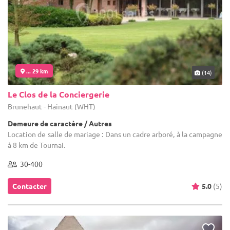
... 29 km
(14)
Le Clos de la Conciergerie
Brunehaut - Hainaut (WHT)
Demeure de caractère / Autres
Location de salle de mariage : Dans un cadre arboré, à la campagne
à 8 km de Tournai.
30-400
Contacter
5.0
(5)