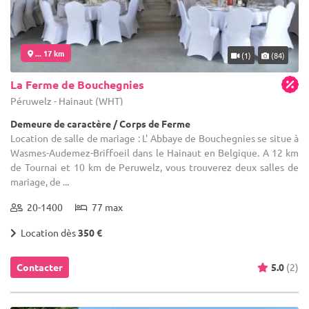
... 17 km
(1)
(84)
La Ferme de Bouchegnies
Péruwelz - Hainaut (WHT)
Demeure de caractère / Corps de Ferme
Location de salle de mariage : L' Abbaye de Bouchegnies se situe à
Wasmes-Audemez-Briffoeil dans le Hainaut en Belgique. A 12 km
de Tournai et 10 km de Peruwelz, vous trouverez deux salles de
mariage, de ...
20-1400
77 max
Location dès
350 €
Contacter
5.0
(2)