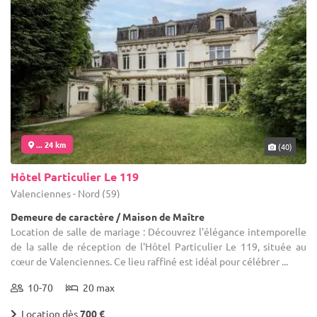
... 24 km
(40)
Hôtel Particulier Le 119
Valenciennes - Nord (59)
Demeure de caractère / Maison de Maître
Location de salle de mariage : Découvrez l'élégance intemporelle
de la salle de réception de l'Hôtel Particulier Le 119, située au
cœur de Valenciennes. Ce lieu raffiné est idéal pour célébrer ...
10-70
20 max
Location dès
700 €