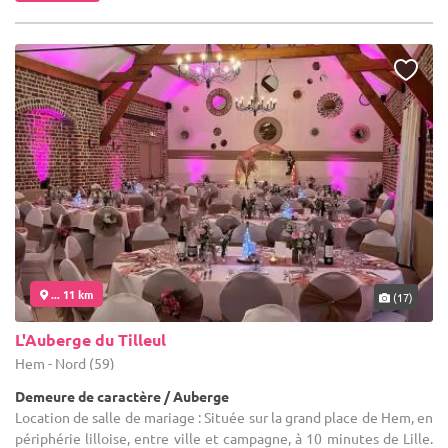
... 11 km
(17)
L'Auberge du Tilleul
Hem - Nord (59)
Demeure de caractère / Auberge
Location de salle de mariage : Située sur la grand place de Hem, en
périphérie lilloise, entre ville et campagne, à 10 minutes de Lille.