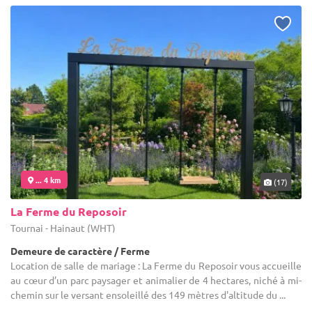
... 4 km
(17)
La Ferme du Reposoir
Tournai - Hainaut (WHT)
Demeure de caractère / Ferme
Location de salle de mariage : La Ferme du Reposoir vous accueille
au cœur d’un parc paysager et animalier de 4 hectares, niché à mi-
chemin sur le versant ensoleillé des 149 mètres d'altitude du ...