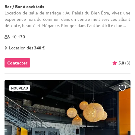
Bar / Bar à cocktails
Location de salle de mariage : Au Palais du Bien-Être, vivez une
expérience hors du commun dans un centre multiservices alliant
détente, beauté et élégance. Plongez dans l’authenticité d’un ...
10-170
Location dès
340 €
Contacter
5.0
(3)
NOUVEAU