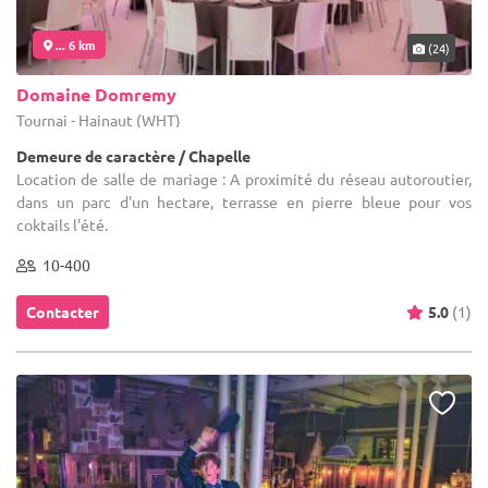
... 6 km
(24)
Domaine Domremy
Tournai - Hainaut (WHT)
Demeure de caractère / Chapelle
Location de salle de mariage : A proximité du réseau autoroutier,
dans un parc d'un hectare, terrasse en pierre bleue pour vos
coktails l'été.
10-400
Contacter
5.0
(1)