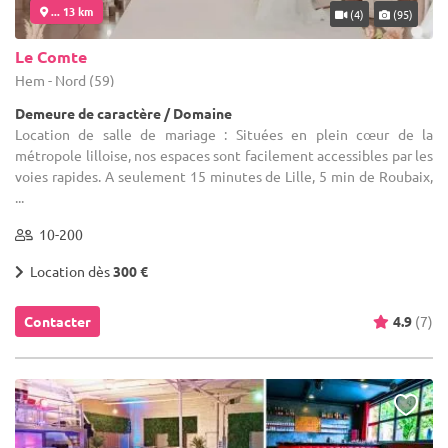
... 13 km
(4)
(95)
Le Comte
Hem - Nord (59)
Demeure de caractère / Domaine
Location de salle de mariage : Situées en plein cœur de la
métropole lilloise, nos espaces sont facilement accessibles par les
voies rapides. A seulement 15 minutes de Lille, 5 min de Roubaix,
...
10-200
Location dès
300 €
Contacter
4.9
(7)