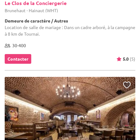
Le Clos de la Conciergerie
Brunehaut - Hainaut (WHT)
Demeure de caractère / Autres
Location de salle de mariage : Dans un cadre arboré, à la campagne
à 8 km de Tournai.
30-400
Contacter
5.0
(5)