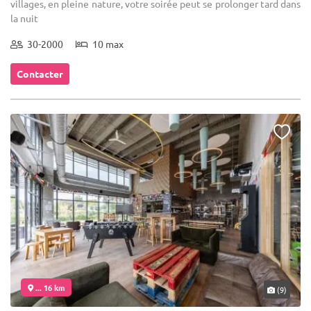
villages, en pleine nature, votre soirée peut se prolonger tard dans
la nuit
30-2000
10 max
Contacter
... 16 km
(9)