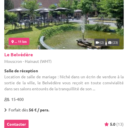
... 11 km
(2)
(23)
Le Belvédère
Mouscron - Hainaut (WHT)
Salle de réception
Location de salle de mariage : Niché dans un écrin de verdure à la
sortie de la ville, le Belvédère vous reçoit en toute convivialité
dans ses salons entourés de la tranquillité de son ...
15-400
Forfait dès
56 € / pers.
Contacter
5.0
(13)