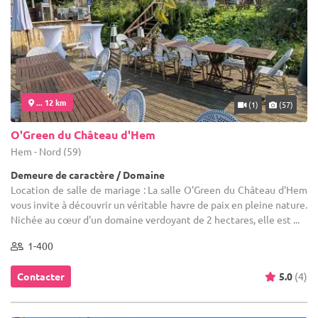
... 12 km
(1)
(57)
O'Green du Château d'Hem
Hem - Nord (59)
Demeure de caractère / Domaine
Location de salle de mariage : La salle O'Green du Château d'Hem
vous invite à découvrir un véritable havre de paix en pleine nature.
Nichée au cœur d'un domaine verdoyant de 2 hectares, elle est ...
1-400
Contacter
5.0
(4)