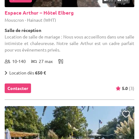
Espace Arthur – Hôtel Elberg
Mouscron - Hainaut (WHT)
Salle de réception
Location de salle de mariage : Nous vous accueillons dans une salle
intimiste et chaleureuse. Notre salle Arthur est un cadre parfait
pour vos événements privés.
10-140
27 max
Location dès
650 €
Contacter
5.0
(3)