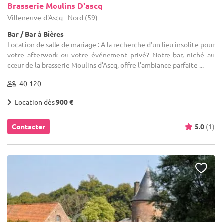
Brasserie Moulins D'ascq
Villeneuve-d'Ascq - Nord (59)
Bar / Bar à Bières
Location de salle de mariage : A la recherche d'un lieu insolite pour
votre afterwork ou votre événement privé? Notre bar, niché au
cœur de la brasserie Moulins d'Ascq, offre l'ambiance parfaite ...
40-120
Location dès
900 €
Contacter
5.0
(1)