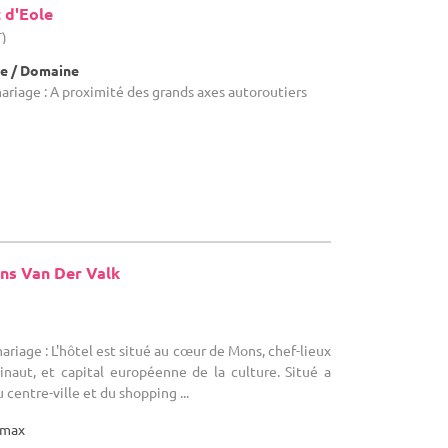
 d'Eole
T)
e / Domaine
mariage : A proximité des grands axes autoroutiers
ns Van Der Valk
)
ariage : L'hôtel est situé au cœur de Mons, chef-lieux
inaut, et capital européenne de la culture. Situé a
centre-ville et du shopping ...
max