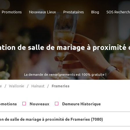
Promotions
Nouveaux Lieux
Prestataires
Blog
SOS Recherch
cation de salle de mariage à proximité
La demande de renseignements est 100% gratuite !
e
Wallonie
Hainaut
Frameries
omotions
Nouveaux
Demeure Historique
on de salle de mariage à proximité de Frameries (7080)