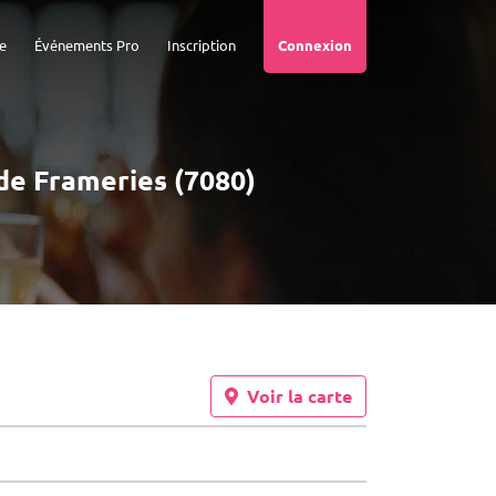
e
Événements Pro
Inscription
Connexion
 de Frameries (7080)
Voir la carte