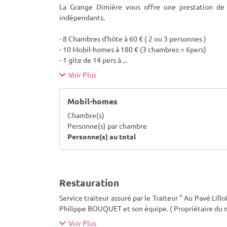
La Grange Dimière vous offre une prestation de
indépendants.
- 8 Chambres d'hôte à 60 € ( 2 ou 3 personnes )
- 10 Mobil-homes à 180 € (3 chambres = 6pers)
- 1 gîte de 14 pers à
...
Voir Plus
Mobil-homes
Chambre(s)
Personne(s) par chambre
Personne(s) au total
Restauration
Service traiteur assuré par le Traiteur " Au Pavé Lillo
Philippe BOUQUET et son équipe. ( Propriétaire du mag
Voir Plus