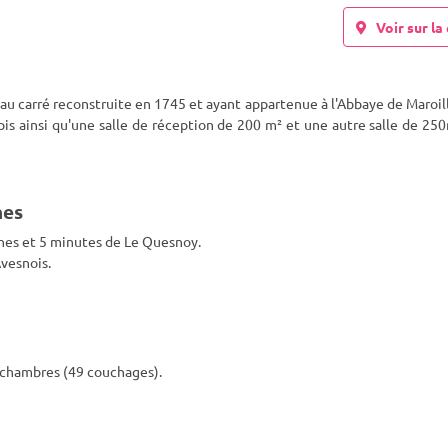
Voir sur la 
 carré reconstruite en 1745 et ayant appartenue à l'Abbaye de Maroill
épis ainsi qu'une salle de réception de 200 m² et une autre salle de
250
hes
nnes et 5 minutes de Le Quesnoy.
Avesnois.
2 chambres (49 couchages).