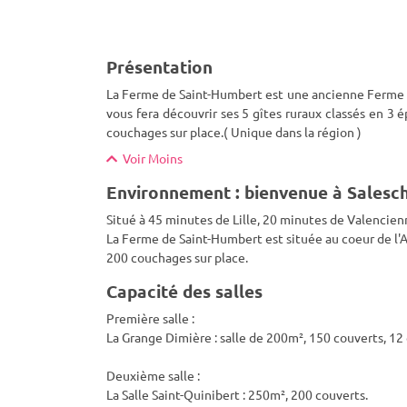
Présentation
La Ferme de Saint-Humbert est une ancienne Ferme au
vous fera découvrir ses 5 gîtes ruraux classés en 3 
couchages sur place.( Unique dans la région )
Voir Moins
Environnement : bienvenue à Salesc
Situé à 45 minutes de Lille, 20 minutes de Valencie
La Ferme de Saint-Humbert est située au coeur de l'
200 couchages sur place.
Capacité des salles
Première salle :
La Grange Dimière : salle de 200m², 150 couverts, 1
Deuxième salle :
La Salle Saint-Quinibert : 250m², 200 couverts.