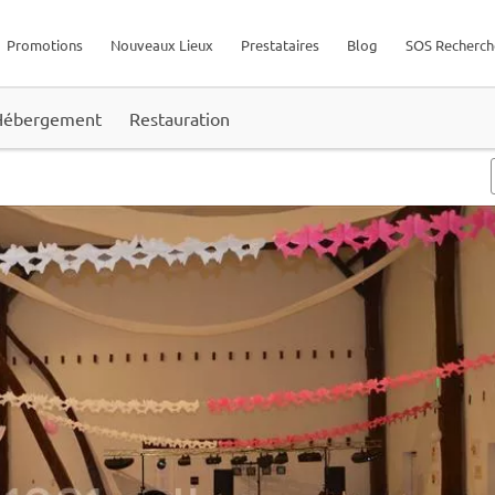
Promotions
Nouveaux Lieux
Prestataires
Blog
SOS Recherch
Hébergement
Restauration