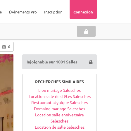
e
Événements Pro
Inscription
Connexion
6
Injoignable sur 1001 Salles
RECHERCHES SIMILAIRES
Lieu mariage Salesches
Location salle des fêtes Salesches
Restaurant atypique Salesches
Domaine mariage Salesches
Location salle anniversaire
Salesches
Location de salle Salesches