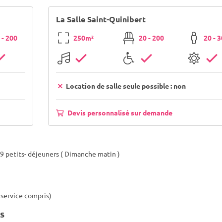
La Salle Saint-Quinibert
 - 200
250m²
20 - 200
20 - 
Location de salle seule possible : non
Devis personnalisé sur demande
9 petits- déjeuners ( Dimanche matin )
 service compris)
s