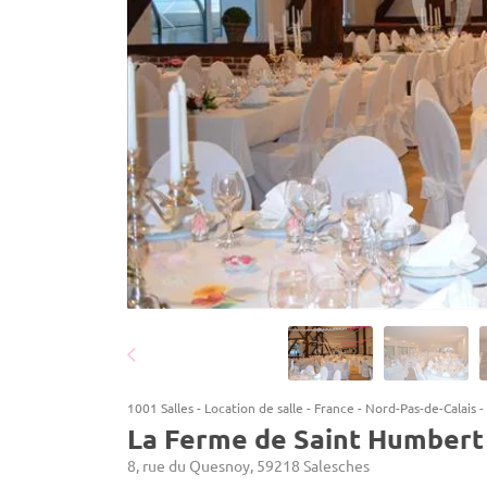
1001 Salles
-
Location de salle
-
France
-
Nord-Pas-de-Calais
-
La Ferme de Saint Humbert
8, rue du Quesnoy, 59218 Salesches