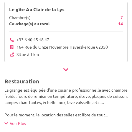
Le gîte Au Clair de la Lys
Chambre(s)
7
Couchage(s) au total
14
+33 6 40 45 18 47
164 Rue du Onze Novembre Haverskerque 62350
Situé à 1 km
Restauration
La grange est équipée d'une cuisine professionnelle avec chambre
froide, fours de remise en température, étuve, plaques de cuisson,
lampes chauffantes, échelle inox, lave vaisselle, etc ....
Pour le moment, la location des salles est libre de tout
...
Voir Plus