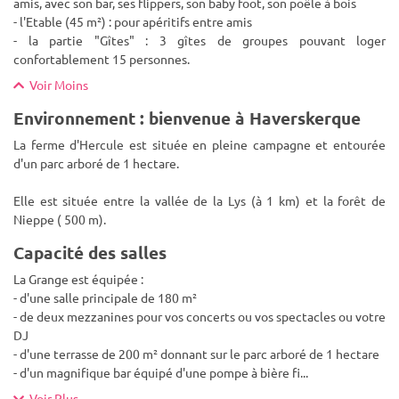
amis, avec son bar, ses flippers, son baby foot, son poêle à bois
- l'Etable (45 m²) : pour apéritifs entre amis
- la partie "Gîtes" : 3 gîtes de groupes pouvant loger
confortablement 15 personnes.
Voir Moins
Environnement : bienvenue à Haverskerque
La ferme d'Hercule est située en pleine campagne et entourée
d'un parc arboré de 1 hectare.
Elle est située entre la vallée de la Lys (à 1 km) et la forêt de
Nieppe ( 500 m).
Capacité des salles
La Grange est équipée :
- d'une salle principale de 180 m²
- de deux mezzanines pour vos concerts ou vos spectacles ou votre
DJ
- d'une terrasse de 200 m² donnant sur le parc arboré de 1 hectare
- d'un magnifique bar équipé d'une pompe à bière fi
...
Voir Plus