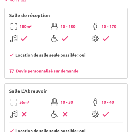
Salle de réception
180m²
10 - 150
10 - 170
Location de salle seule possible : oui
Devis personnalisé sur demande
Salle L'Abreuvoir
55m²
10 - 30
10 - 40
Location de salle seule possible : oui