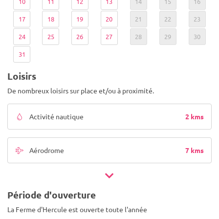
10
11
12
13
14
15
16
17
18
19
20
21
22
23
24
25
26
27
28
29
30
31
Loisirs
De nombreux loisirs sur place et/ou à proximité.
2 kms
Activité nautique
7 kms
Aérodrome
Période d'ouverture
La Ferme d'Hercule est ouverte toute l'année