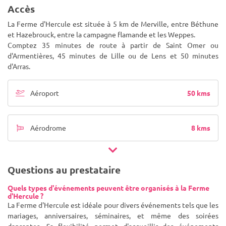
Accès
La Ferme d'Hercule est située à 5 km de Merville, entre Béthune
et Hazebrouck, entre la campagne flamande et les Weppes.
Comptez 35 minutes de route à partir de Saint Omer ou
d'Armentières, 45 minutes de Lille ou de Lens et 50 minutes
d'Arras.
50 kms
Aéroport
8 kms
Aérodrome
Questions au prestataire
Quels types d'événements peuvent être organisés à la Ferme
d'Hercule ?
La Ferme d'Hercule est idéale pour divers événements tels que les
mariages, anniversaires, séminaires, et même des soirées
dansantes. Sa flexibilité permet d'accueillir des événements