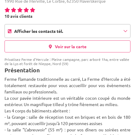
1990 Rue de Merville, Le Corbie, 62350 Haverskerque
10 avis clients
Afficher les contacts tél.
Voir sur la carte
Privatisez Ferme d'Hercule : Pleine campagne, parc arboré 1ha, entre vallée
de la Lys et forêt de Nieppe, Nord (59)
Présentation
Ferme flamande traditionnelle au carré, La Ferme d'Hercule a été
totalement restaurée pour vous accueillir pour vos évènements
familiaux ou professionnels.
La cour pavée intérieure est un véritable cocon coupé du monde
extérieur. Un magnifique till
eul y trône fièrement au milieu.
Les 4 corps du bâtiments abritent :
- la Grange : salle de réception tout en briques et en bois de 180
m², pouvant accueillir jusqu'à 120 personnes assises
- la salle "L'abreuvoir" (55 m²) : pour vos dîners ou soirées entre