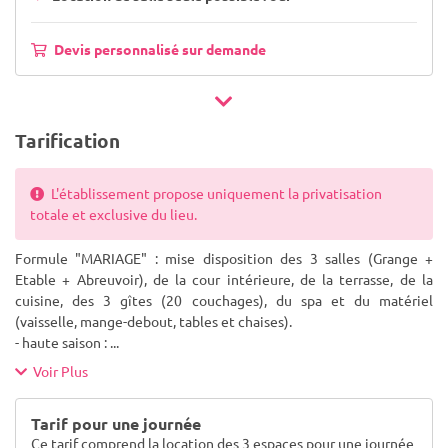
Devis personnalisé sur demande
Tarification
L'établissement propose uniquement la privatisation
totale et exclusive du lieu.
Formule "MARIAGE" : mise disposition des 3 salles (Grange +
Etable + Abreuvoir), de la cour intérieure, de la terrasse, de la
cuisine, des 3 gîtes (20 couchages), du spa et du matériel
(vaisselle, mange-debout, tables et chaises).
- haute saison :
...
Voir Plus
Tarif pour une journée
Ce tarif comprend la location des 3 espaces pour une journée