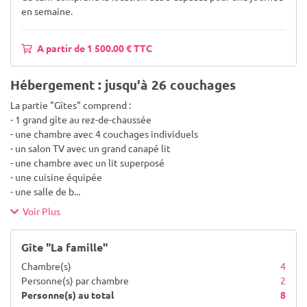
en semaine.
A partir de 1 500.00 € TTC
Hébergement : jusqu'à 26 couchages
La partie "Gîtes" comprend :
- 1 grand gîte au rez-de-chaussée
- une chambre avec 4 couchages individuels
- un salon TV avec un grand canapé lit
- une chambre avec un lit superposé
- une cuisine équipée
- une salle de b
...
Voir Plus
Gîte "La famille"
Chambre(s)
4
Personne(s) par chambre
2
Personne(s) au total
8