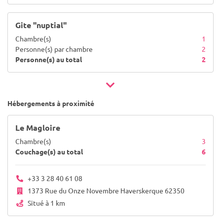
Gite "nuptial"
Chambre(s)
1
Personne(s) par chambre
2
Personne(s) au total
2
Hébergements à proximité
Le Magloire
Chambre(s)
3
Couchage(s) au total
6
+33 3 28 40 61 08
1373 Rue du Onze Novembre Haverskerque 62350
Situé à 1 km