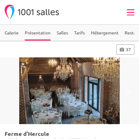
Galerie
Présentation
Salles
Tarifs
Hébergement
Restau
37
Ferme d'Hercule