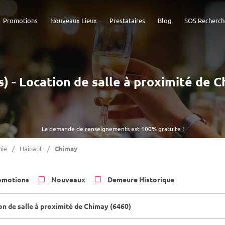
Promotions
Nouveaux Lieux
Prestataires
Blog
SOS Recherch
s) - Location de salle à proximité de 
La demande de renseignements est 100% gratuite !
nie
Hainaut
Chimay
omotions
Nouveaux
Demeure Historique
on de salle à proximité de Chimay (6460)