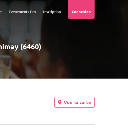
e
Événements Pro
Inscription
Connexion
Chimay (6460)
Voir la carte