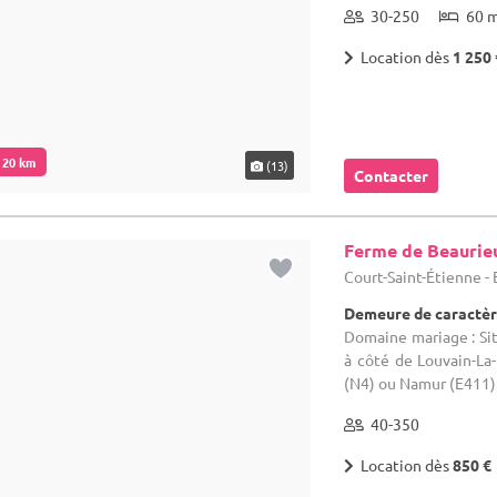
30-250
60 
Location dès
1 250 
. 20 km
(13)
Contacter
Ferme de Beaurie
Court-Saint-Étienne -
Demeure de caractèr
Domaine mariage : Sit
à côté de Louvain-La
(N4) ou Namur (E411)
40-350
Location dès
850 €