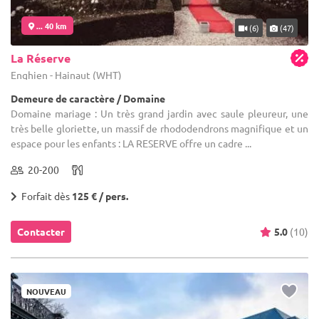
... 40 km
(6)
(47)
La Réserve
Enghien - Hainaut (WHT)
Demeure de caractère / Domaine
Domaine mariage : Un très grand jardin avec saule pleureur, une
très belle gloriette, un massif de rhododendrons magnifique et un
espace pour les enfants : LA RESERVE offre un cadre ...
20-200
Forfait dès
125 € / pers.
Contacter
5.0
(10)
NOUVEAU