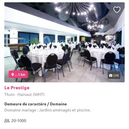
... 5 km
(24)
Le Prestige
Thuin - Hainaut (WHT)
Demeure de caractère / Domaine
Domaine mariage : Jardins aménagés et piscine.
20-1000