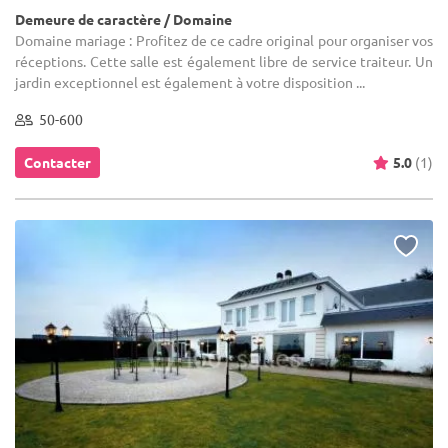
Demeure de caractère / Domaine
Domaine mariage : Profitez de ce cadre original pour organiser vos
réceptions. Cette salle est également libre de service traiteur. Un
jardin exceptionnel est également à votre disposition ...
50-600
Contacter
5.0
(1)