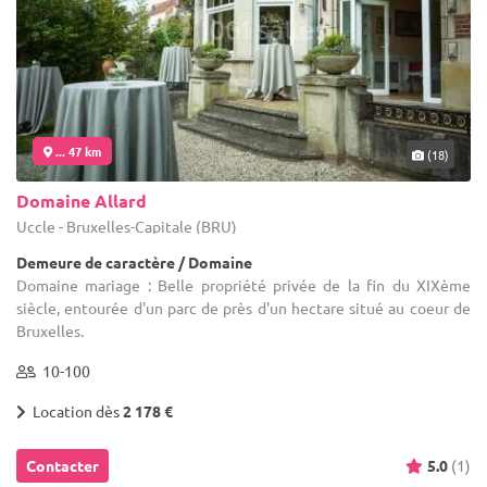
... 47 km
(18)
Domaine Allard
Uccle - Bruxelles-Capitale (BRU)
Demeure de caractère / Domaine
Domaine mariage : Belle propriété privée de la fin du XIXème
siècle, entourée d'un parc de près d'un hectare situé au coeur de
Bruxelles.
10-100
Location dès
2 178 €
Contacter
5.0
(1)