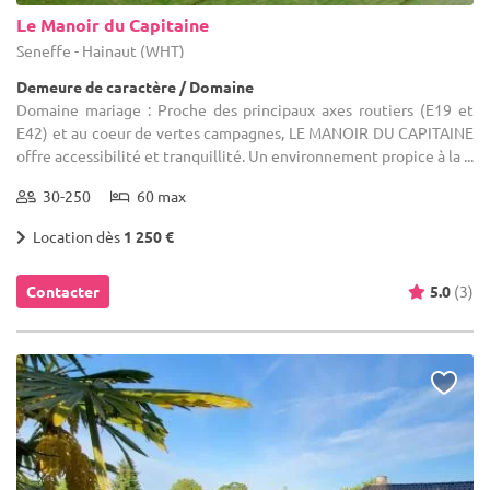
Le Manoir du Capitaine
Seneffe - Hainaut (WHT)
Demeure de caractère / Domaine
Domaine mariage : Proche des principaux axes routiers (E19 et
E42) et au coeur de vertes campagnes, LE MANOIR DU CAPITAINE
offre accessibilité et tranquillité. Un environnement propice à la ...
30-250
60 max
Location dès
1 250 €
Contacter
5.0
(3)