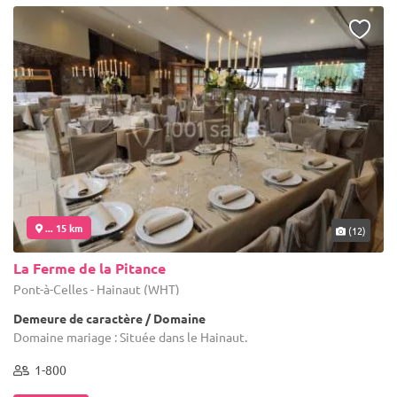
... 15 km
(12)
La Ferme de la Pitance
Pont-à-Celles - Hainaut (WHT)
Demeure de caractère / Domaine
Domaine mariage : Située dans le Hainaut.
1-800