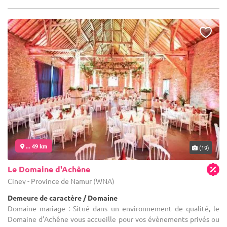
... 49 km
(19)
Le Domaine d'Achêne
Ciney - Province de Namur (WNA)
Demeure de caractère / Domaine
Domaine mariage : Situé dans un environnement de qualité, le
Domaine d’Achêne vous accueille pour vos évènements privés ou