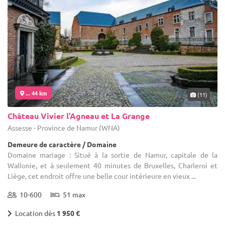
... 44 km
(11)
Château Vivier l’Agneau et La Grange
Assesse - Province de Namur (WNA)
Demeure de caractère / Domaine
Domaine mariage : Situé à la sortie de Namur, capitale de la
Wallonie, et à seulement 40 minutes de Bruxelles, Charleroi et
Liège, cet endroit offre une belle cour intérieure en vieux ...
10-600
51 max
Location dès
1 950 €