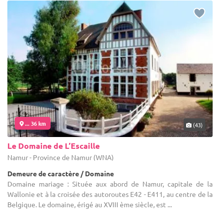
... 36 km
(43)
Le Domaine de L’Escaille
Namur - Province de Namur (WNA)
Demeure de caractère / Domaine
Domaine mariage : Située aux abord de Namur, capitale de la
Wallonie et à la croisée des autoroutes E42 - E411, au centre de la
Belgique. Le domaine, érigé au XVIII ème siècle, est ...