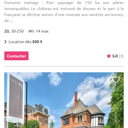
Domaine mariage : Parc paysager de 150 ha aux arbres
remarquables. Le château est entouré de douves et le parc à la
française se décline autour d'une roseraie aux variétés anciennes,
de ...
30-250
14 max
Location dès
500 €
Contacter
5.0
(3)