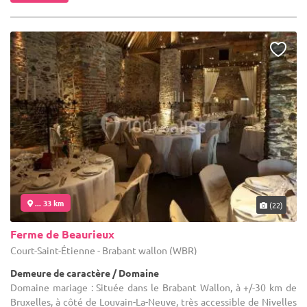
... 33 km
(22)
Ferme de Beaurieux
Court-Saint-Étienne - Brabant wallon (WBR)
Demeure de caractère / Domaine
Domaine mariage : Située dans le Brabant Wallon, à +/-30 km de
Bruxelles, à côté de Louvain-La-Neuve, très accessible de Nivelles