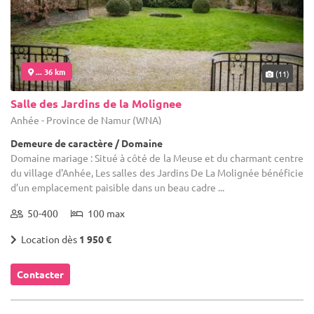
... 36 km
(11)
Salle des Jardins de la Molignee
Anhée - Province de Namur (WNA)
Demeure de caractère / Domaine
Domaine mariage : Situé à côté de la Meuse et du charmant centre
du village d'Anhée, Les salles des Jardins De La Molignée bénéficie
d’un emplacement paisible dans un beau cadre ...
50-400
100 max
Location dès
1 950 €
Contacter