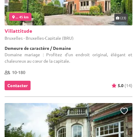
... 45 km
(23)
Villattitude
Bruxelles - Bruxelles-Capitale (BRU)
Demeure de caractère / Domaine
Domaine mariage : Profitez d’un endroit original, élégant et
chaleureux au cœur de la capitale.
10-180
Contacter
5.0
(14)