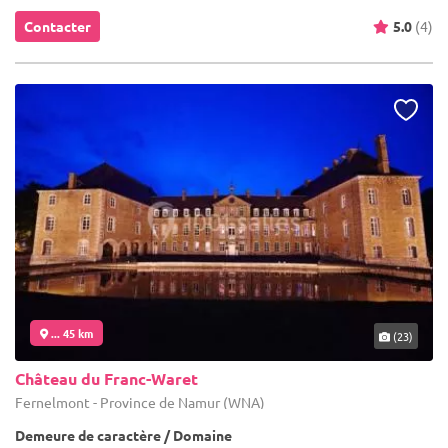
Contacter
5.0
(4)
... 45 km
(23)
Château du Franc-Waret
Fernelmont - Province de Namur (WNA)
Demeure de caractère / Domaine