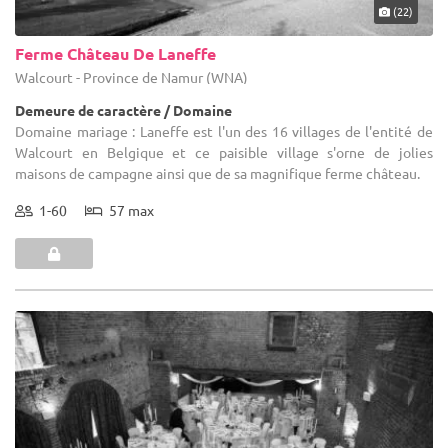
(22)
Ferme Château De Laneffe
Walcourt - Province de Namur (WNA)
Demeure de caractère / Domaine
Domaine mariage : Laneffe est l'un des 16 villages de l'entité de
Walcourt en Belgique et ce paisible village s'orne de jolies
maisons de campagne ainsi que de sa magnifique ferme château.
1-60
57 max