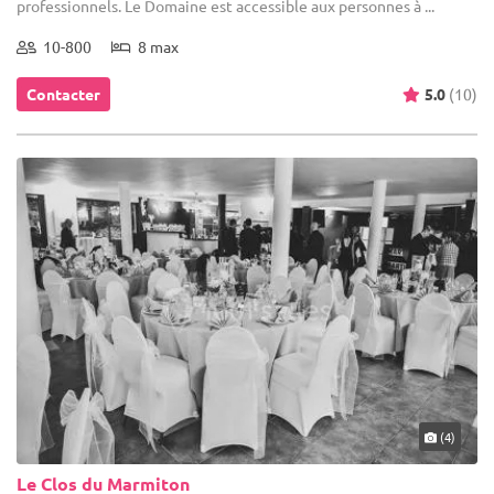
professionnels. Le Domaine est accessible aux personnes à ...
10-800
8 max
Contacter
5.0
(10)
(4)
Le Clos du Marmiton