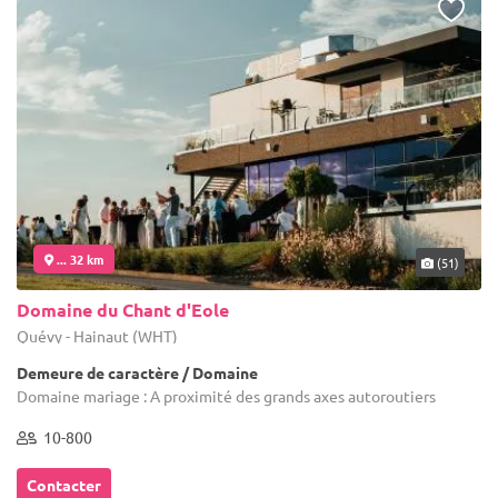
... 32 km
(51)
Domaine du Chant d'Eole
Quévy - Hainaut (WHT)
Demeure de caractère / Domaine
Domaine mariage : A proximité des grands axes autoroutiers
10-800
Contacter