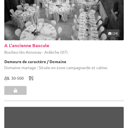
(24)
A L'ancienne Bascule
Boulieu-lès-Annonay - Ardèche (07)
Demeure de caractère / Domaine
Domaine mariage : Située en zone campagnarde et calme.
30-500