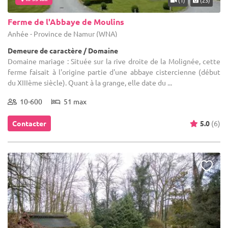
Ferme de l'Abbaye de Moulins
Anhée - Province de Namur (WNA)
Demeure de caractère / Domaine
Domaine mariage : Située sur la rive droite de la Molignée, cette
ferme faisait à l'origine partie d'une abbaye cistercienne (début
du XIIIème siècle). Quant à la grange, elle date du ...
10-600
51 max
Contacter
5.0
(6)